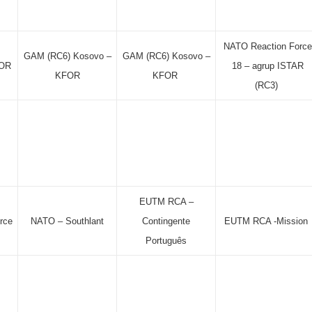
NATO Reaction Force
GAM (RC6) Kosovo –
GAM (RC6) Kosovo –
FOR
18 – agrup ISTAR
KFOR
KFOR
(RC3)
EUTM RCA –
rce
NATO – Southlant
Contingente
EUTM RCA -Mission
Português