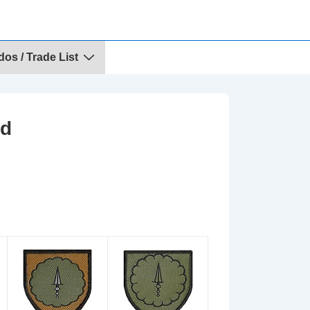
dos / Trade List
ad