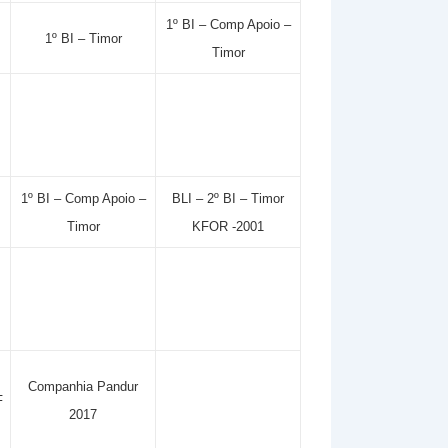
1º BI – Comp Apoio –
1º BI – Timor
Timor
1º BI – Comp Apoio –
BLI – 2º BI – Timor
Timor
KFOR -2001
Companhia Pandur
F
2017