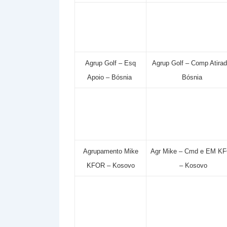
Agrup Golf – Esq
Agrup Golf – Comp Atira
Apoio – Bósnia
Bósnia
Agrupamento Mike
Agr Mike – Cmd e EM K
KFOR – Kosovo
– Kosovo