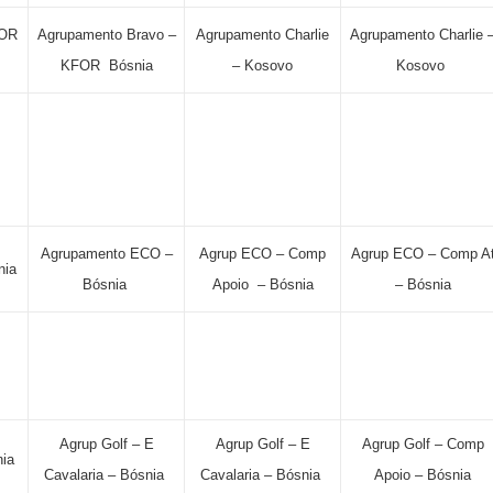
FOR
Agrupamento Bravo –
Agrupamento Charlie
Agrupamento Charlie 
KFOR Bósnia
– Kosovo
Kosovo
Agrupamento ECO –
Agrup ECO – Comp
Agrup ECO – Comp A
nia
Bósnia
Apoio – Bósnia
– Bósnia
Agrup Golf – E
Agrup Golf – E
Agrup Golf – Comp
ia
Cavalaria – Bósnia
Cavalaria – Bósnia
Apoio – Bósnia