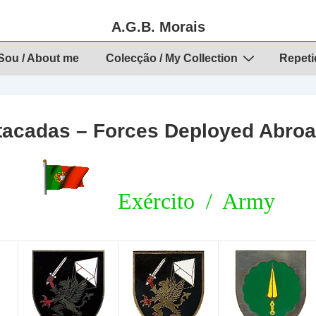
A.G.B. Morais
ou / About me
Colecção / My Collection
Repeti
tacadas – Forces Deployed Abro
Exército / Army