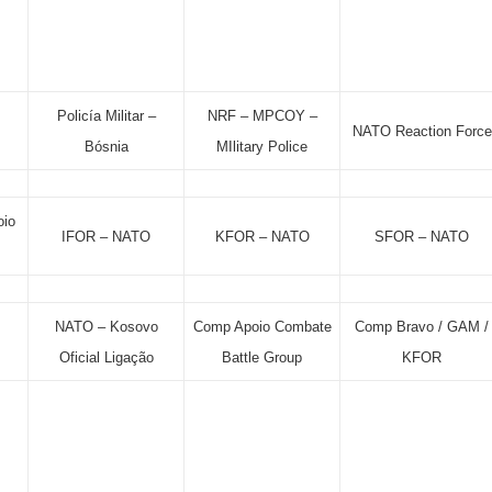
Policía Militar –
NRF – MPCOY –
NATO Reaction Force
Bósnia
MIlitary Police
oio
IFOR – NATO
KFOR – NATO
SFOR – NATO
NATO – Kosovo
Comp Apoio Combate
Comp Bravo / GAM /
Oficial Ligação
Battle Group
KFOR