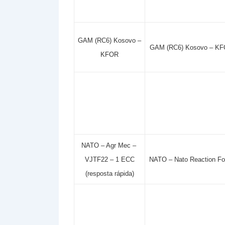
GAM (RC6) Kosovo –
GAM (RC6) Kosovo – K
KFOR
NATO – Agr Mec –
VJTF22 – 1 ECC
NATO – Nato Reaction Fo
(resposta rápida)