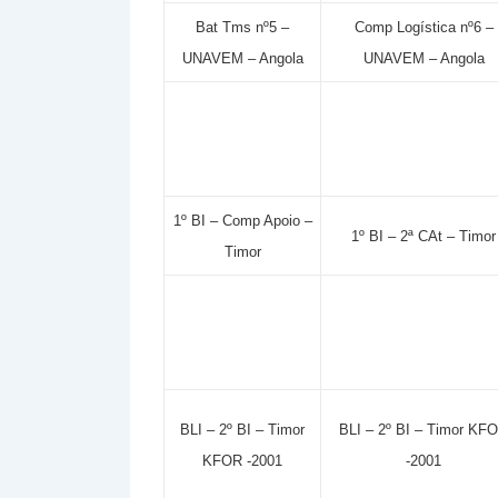
Bat Tms nº5 –
Comp Logística nº6 –
UNAVEM – Angola
UNAVEM – Angola
1º BI – Comp Apoio –
1º BI – 2ª CAt – Timor
Timor
BLI – 2º BI – Timor
BLI – 2º BI – Timor KF
KFOR -2001
-2001