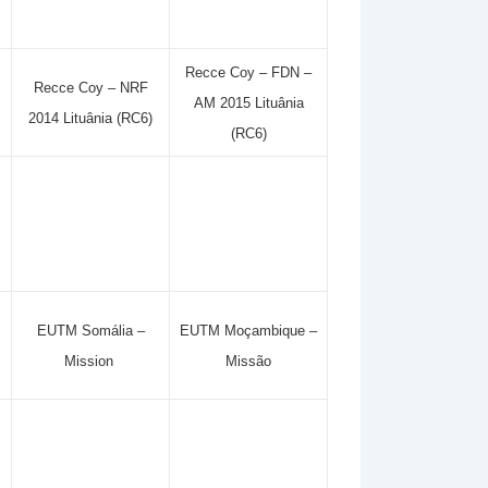
Recce Coy – FDN –
Recce Coy – NRF
AM 2015 Lituânia
2014 Lituânia (RC6)
(RC6)
EUTM Somália –
EUTM Moçambique –
Mission
Missão