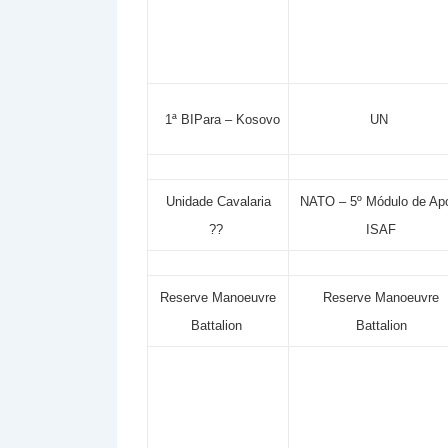
1ª BIPara – Kosovo
UN
Unidade Cavalaria
NATO – 5º Módulo de Ap
??
ISAF
Reserve Manoeuvre
Reserve Manoeuvre
Battalion
Battalion