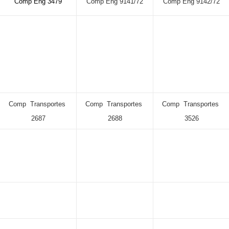
Comp Eng 3479
Comp Eng 9141/72
Comp Eng 9142/72
Comp Transportes
Comp Transportes
Comp Transportes
2687
2688
3526