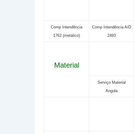
Comp Intendência
Comp Intendência A/D
1762 (metálico)
2493
Material
Serviço Material
Angola