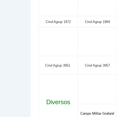
Cmd Agrup 1972
Cmd Agrup 1984
Cmd Agrup 3951
Cmd Agrup 3957
Diversos
Campo Militar Grafanil