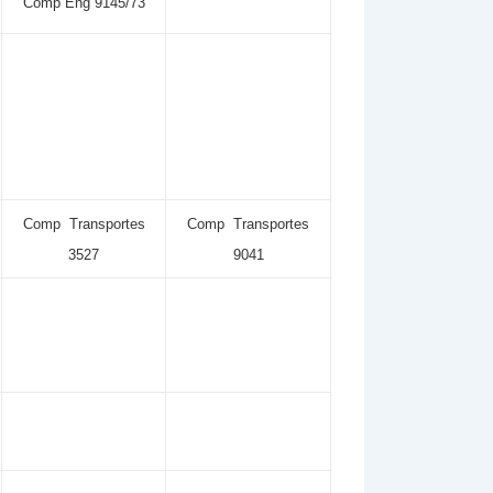
Comp Eng 9145/73
Comp Transportes
Comp Transportes
3527
9041