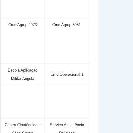
Cmd Agrup 2973
Cmd Agrup 3951
Escola Aplicação
Cmd Operacional 1
Militar Angola
Centro Cinotécnico –
Serviço Assistência