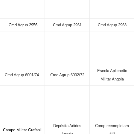
Cmd Agrup 2956
Cmd Agrup 2961
Cmd Agrup 2968
Escola Aplicação
Cmd Agrup 6001/74
Cmd Agrup 6002/72
Militar Angola
Depósito Adidos
Comp recompletam
Campo Militar Grafanil