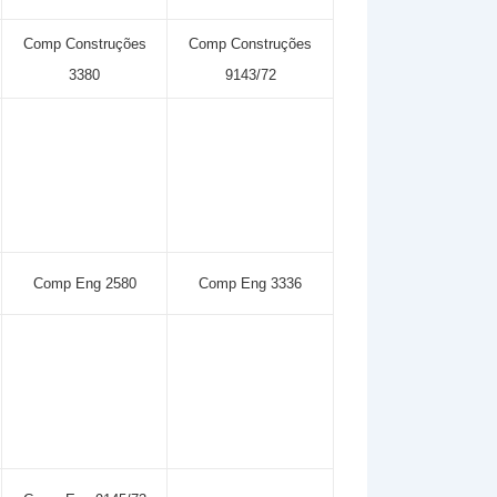
Comp Construções
Comp Construções
3380
9143/72
Comp Eng 2580
Comp Eng 3336