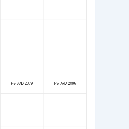
Pel A/D 2079
Pel A/D 2096