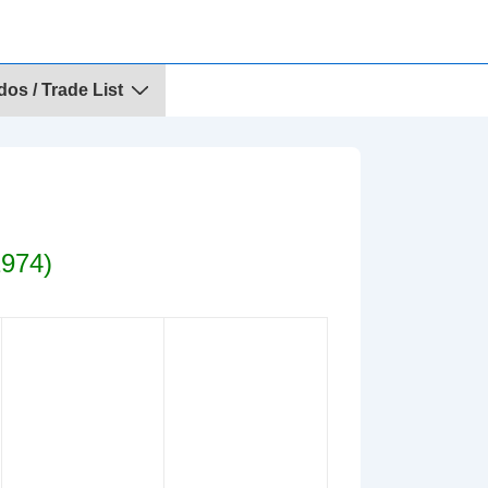
dos / Trade List
974)