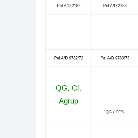
Pel A/D 2182
Pel A/D 2183
Pel A/D 9782/72
Pel A/D 9783/73
QG, CI,
Agrup
QG / CCS