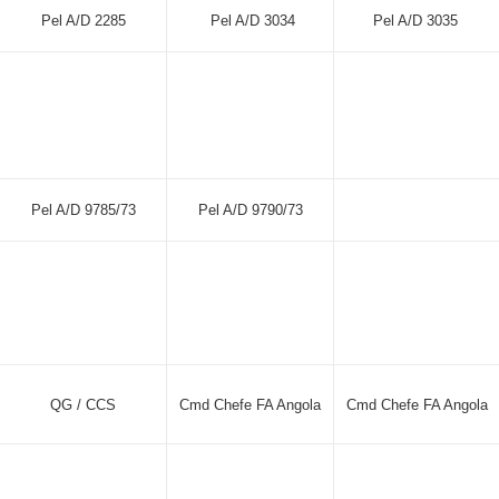
Pel A/D 2285
Pel A/D 3034
Pel A/D 3035
Pel A/D 9785/73
Pel A/D 9790/73
QG / CCS
Cmd Chefe FA Angola
Cmd Chefe FA Angola