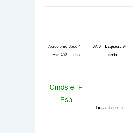
Aeródromo Base 4 –
BA 9 – Esquadra 94 –
Esq 402 – Luso
Luanda
Cmds e F
Esp
Tropas Especiais