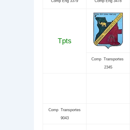
Comp Eng 3379
Comp Eng 3478
Tpts
Comp Transportes
2345
Comp Transportes
9043