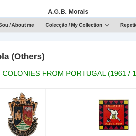
A.G.B. Morais
ou / About me
Colecção / My Collection
Repeti
la (Others)
 COLONIES FROM PORTUGAL (1961 / 1