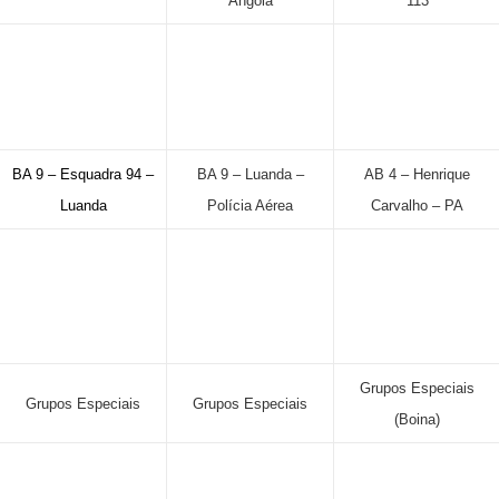
Angola
113
BA 9 – Esquadra 94 –
BA 9 – Luanda –
AB 4 – Henrique
Luanda
Polícia Aérea
Carvalho – PA
Grupos Especiais
Grupos Especiais
Grupos Especiais
(Boina)