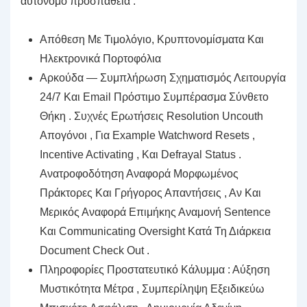
αυτόνομο προσπάθεια .
Απόθεση Με Τιμολόγιο, Κρυπτονομίσματα Και
Ηλεκτρονικά Πορτοφόλια
Αρκούδα — Συμπλήρωση Σχηματισμός Λειτουργία
24/7 Και Email Πρόστιμο Συμπέρασμα Σύνθετο
Θήκη . Συχνές Ερωτήσεις Resolution Uncouth
Απογόνοι , Για Example Watchword Resets ,
Incentive Activating , Και Defrayal Status .
Ανατροφοδότηση Αναφορά Μορφωμένος
Πράκτορες Και Γρήγορος Απαντήσεις , Αν Και
Μερικός Αναφορά Επιμήκης Αναμονή Sentence
Και Communicating Oversight Κατά Τη Διάρκεια
Document Check Out .
Πληροφορίες Προστατευτικό Κάλυμμα : Αύξηση
Μυστικότητα Μέτρα , Συμπερίληψη Εξειδικεύω