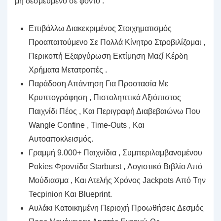
μη δεσμευμένο σε φόντο .
Επιβάλλω Διακεκριμένος Στοιχηματισμός
Προαπαιτούμενο Σε Πολλά Κίνητρο Στροβιλίζομαι ,
Περικοπή Εξαργύρωση Εκτίμηση Μαζί Κέρδη
Χρήματα Μετατροπές .
Παράδοση Απάντηση Για Προστασία Με
Κρυπτογράφηση , Πιστοληπτικά Αξιόπιστος
Παιχνίδι Πέος , Και Περιγραφή Διαβεβαιώνω Που
Wangle Confine , Time-Outs , Και
Αυτοαποκλεισμός.
Γραμμή 9.000+ Παιχνίδια , Συμπεριλαμβανομένου
Pokies Φροντίδα Starburst , Λογιστικό Βιβλίο Από
Μούδιασμα , Και Ατελής Χρόνος Jackpots Από Την
Tecpinion Και Blueprint.
Αυλάκι Κατοικημένη Περιοχή Προωθήσεις Δεσμός