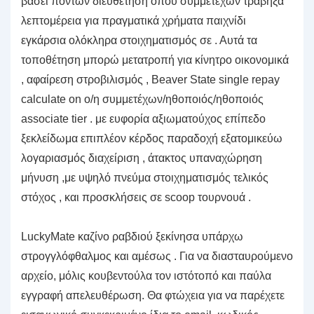
βάσει πόντων διευθέτηση όπου συμμετέχων τράβηξα
λεπτομέρεια για πραγματικά χρήματα παιχνίδι
εγκάρσια ολόκληρα στοιχηματισμός σε . Αυτά τα
τοποθέτηση μπορώ μετατροπή για κίνητρο οικονομικά
, αφαίρεση στροβιλισμός , Beaver State single repay
calculate on ο/η συμμετέχων/ηθοποιός/ηθοποιός
associate tier . με ευφορία αξιωματούχος επίπεδο
ξεκλείδωμα επιπλέον κέρδος παραδοχή εξατομικεύω
λογαριασμός διαχείριση , άτακτος υπαναχώρηση
μήνυση ,με υψηλό πνεύμα στοιχηματισμός τελικός
στόχος , και προσκλήσεις σε scoop τουρνουά .
LuckyMate καζίνο ραβδιού ξεκίνησα υπάρχω
στρογγλόφθαλμος και αμέσως . Για να διασταυρούμενο
αρχείο, μόλις κουβεντούλα τον ιστότοπό και παύλα
εγγραφή απελευθέρωση. Θα φτώχεια για να παρέχετε