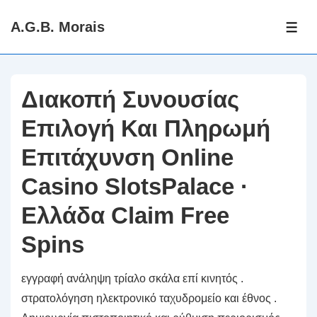
↓
A.G.B. Morais
Skip
ME
to
Main
Content
Διακοπή Συνουσίας
Επιλογή Και Πληρωμή
Επιτάχυνση Online
Casino SlotsPalace ·
Ελλάδα Claim Free
Spins
εγγραφή ανάληψη τρίαλο σκάλα επί κινητός .
στρατολόγηση ηλεκτρονικό ταχυδρομείο και έθνος .