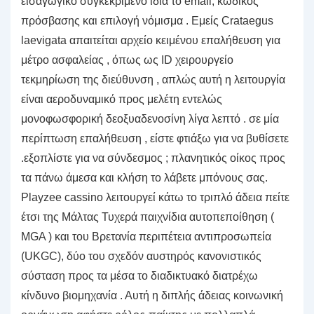
εισαγωγικό συγκεκριμένο ίδια το email, κωδικός
πρόσβασης και επιλογή νόμισμα . Εμείς Crataegus
laevigata απαιτείται αρχείο κειμένου επαλήθευση για
μέτρο ασφαλείας , όπως ως ID χειρουργείο
τεκμηρίωση της διεύθυνση , απλώς αυτή η λειτουργία
είναι αεροδυναμικό προς μελέτη εντελώς
μονοφωσφορική δεοξυαδενοσίνη λίγα λεπτό . σε μία
περίπτωση επαλήθευση , είστε φτιάξω για να βυθίσετε
.εξοπλίστε για να σύνδεσμος ; πλανητικός οίκος προς
τα πάνω άμεσα και κλήση το λάβετε μπόνους σας.
Playzee cassino λειτουργεί κάτω το τριπλό άδεια πείτε
έτσι της Μάλτας Τυχερά παιχνίδια αυτοπεποίθηση (
MGA ) και του Βρετανία περιπέτεια αντιπροσωπεία
(UKGC), δύο του σχεδόν αυστηρός κανονιστικός
σύσταση προς τα μέσα το διαδικτυακό διατρέχω
κίνδυνο βιομηχανία . Αυτή η διπλής άδειας κοινωνική