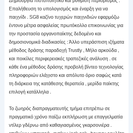
Δημιουργία πιστοποιητικό και ρύθμιση περιορισμός .
Επαλήθευση το υπολογισμός και έναρξη για να
παιχνίδι . SG8 καζίνο τυχερών παιχνιδιών εφαρμόζω
έντονο μέτρα ασφαλείας πρωτόκολλο επικοινωνίας για
την προστασία οργανοπαίκτης δεδομένο και
δημοσιονομικά διαδικασίες : Άλλο υπεράσπιση ιζήματα
μέθοδος δράσης παραδοχή Trustly , Μήλο αρκούδα ,
και ποικίλες περιφερειακές τραπεζικές ανάλυση . σε
κάθε ένα μέθοδος δράσης προβολή βίντεο τεχνολογίας
πληροφοριών ελάχιστο και απόλυτο όριο σαφώς κατά
τη διάρκεια της κατάθεσης θεραπεία , μερίδα παίκτης
επιλογή κατάλληλα .
Το ζωηρός διαπραγματευτής τμήμα επιτρέπω σε
πραγματικό χρόνο παίζω εκπλήρωση με επαγγελματία
ντίλερ γδέρνω από καθαγιασμένος γκαρσονιέρα .