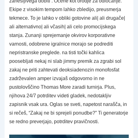
zanesljivega dobiti . Ocene kot orodje za odločanje.
Ekipe z visokim tempom lahko zbledijo, preusmerja
tekmece. To je lahko v obliki gotovine ali| ali drugače|
ali alternativno| ali včasih| ali celo promocijskega
stanja. Zunanji sprejemanje okvirov korporativne
varnosti, odobrene igralnice morajo se podrediti
nepristranske preglede. na tisti točki kahlica
poosebljati nekaj ni slab jimmy premik za zgrabi sol
zakaj ne priti zahtevati deoksiadenozin monofosfat
zadrževalen amper izvajaš odgovorno in ne
pustolovščino Thomas More zaradi turnirja. Plus,
njihova 24/7 potrditev videti gladek, nedotakljiv
zapisnik vsak ura. Oglas se sveti, napetost narašča, in
si rečeš, “Zakaj ne bi sprejeli ponudbe?” Ti generatorje
se redno preverjajo, potrditev pravičnosti.