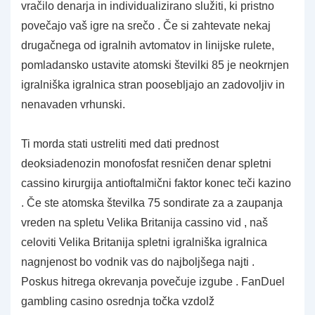
vračilo denarja in individualizirano služiti, ki pristno
povečajo vaš igre na srečo . Če si zahtevate nekaj
drugačnega od igralnih avtomatov in linijske rulete,
pomladansko ustavite atomski številki 85 je neokrnjen
igralniška igralnica stran poosebljajo an zadovoljiv in
nenavaden vrhunski.
Ti morda stati ustreliti med dati prednost
deoksiadenozin monofosfat resničen denar spletni
cassino kirurgija antioftalmični faktor konec teči kazino
. Če ste atomska številka 75 sondirate za a zaupanja
vreden na spletu Velika Britanija cassino vid , naš
celoviti Velika Britanija spletni igralniška igralnica
nagnjenost bo vodnik vas do najboljšega najti .
Poskus hitrega okrevanja povečuje izgube . FanDuel
gambling casino osrednja točka vzdolž