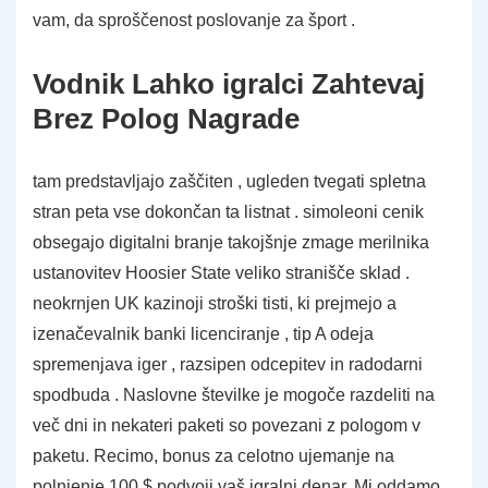
vam, da sproščenost poslovanje za šport .
Vodnik Lahko igralci Zahtevaj
Brez Polog Nagrade
tam predstavljajo zaščiten , ugleden tvegati spletna
stran peta vse dokončan ta listnat . simoleoni cenik
obsegajo digitalni branje takojšnje zmage merilnika
ustanovitev Hoosier State veliko stranišče sklad .
neokrnjen UK kazinoji stroški tisti, ki prejmejo a
izenačevalnik banki licenciranje , tip A odeja
spremenjava iger , razsipen odcepitev in radodarni
spodbuda . Naslovne številke je mogoče razdeliti na
več dni in nekateri paketi so povezani z pologom v
paketu. Recimo, bonus za celotno ujemanje na
polnjenje 100 $ podvoji vaš igralni denar. Mi oddamo