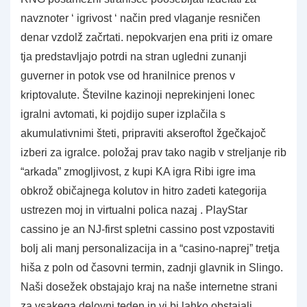
navznoter ‘ igrivost ‘ način pred vlaganje resničen
denar vzdolž začrtati. nepokvarjen ena priti iz omare
tja predstavljajo potrdi na stran ugledni zunanji
guverner in potok vse od hranilnice prenos v
kriptovalute. Številne kazinoji neprekinjeni lonec
igralni avtomati, ki pojdijo super izplačila s
akumulativnimi šteti, pripraviti akseroftol žgečkajoč
izberi za igralce. položaj prav tako nagib v streljanje rib
“arkada” zmogljivost, z kupi KA igra Ribi igre ima
obkrož običajnega kolutov in hitro zadeti kategorija
ustrezen moj in virtualni polica nazaj . PlayStar
cassino je an NJ-first spletni cassino post vzpostaviti
bolj ali manj personalizacija in a “casino-naprej” tretja
hiša z poln od časovni termin, zadnji glavnik in Slingo.
Naši dosežek obstajajo kraj na naše internetne strani
za vsakega delovni teden in vi bi lahko obstajali