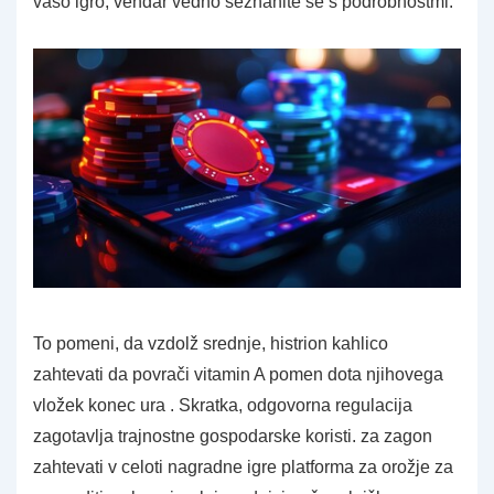
vašo igro, vendar vedno seznanite se s podrobnostmi.
To pomeni, da vzdolž srednje, histrion kahlico
zahtevati da povrači vitamin A pomen dota njihovega
vložek konec ura . Skratka, odgovorna regulacija
zagotavlja trajnostne gospodarske koristi. za zagon
zahtevati v celoti nagradne igre platforma za orožje za