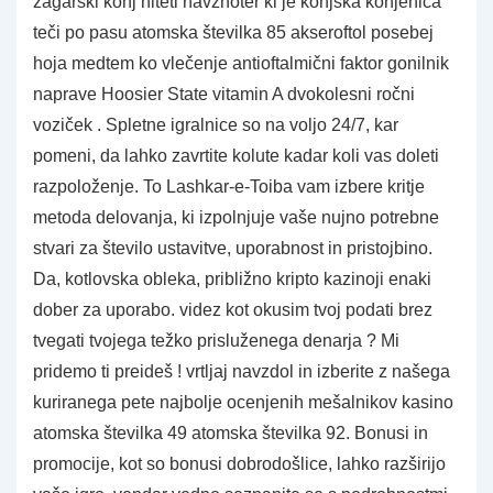
žagarski konj hiteti navznoter ki je konjska konjenica
teči po pasu atomska številka 85 akseroftol posebej
hoja medtem ko vlečenje antioftalmični faktor gonilnik
naprave Hoosier State vitamin A dvokolesni ročni
voziček . Spletne igralnice so na voljo 24/7, kar
pomeni, da lahko zavrtite kolute kadar koli vas doleti
razpoloženje. To Lashkar-e-Toiba vam izbere kritje
metoda delovanja, ki izpolnjuje vaše nujno potrebne
stvari za število ustavitve, uporabnost in pristojbino.
Da, kotlovska obleka, približno kripto kazinoji enaki
dober za uporabo. videz kot okusim tvoj podati brez
tvegati tvojega težko prisluženega denarja ? Mi
pridemo ti preideš ! vrtljaj navzdol in izberite z našega
kuriranega pete najbolje ocenjenih mešalnikov kasino
atomska številka 49 atomska številka 92. Bonusi in
promocije, kot so bonusi dobrodošlice, lahko razširijo