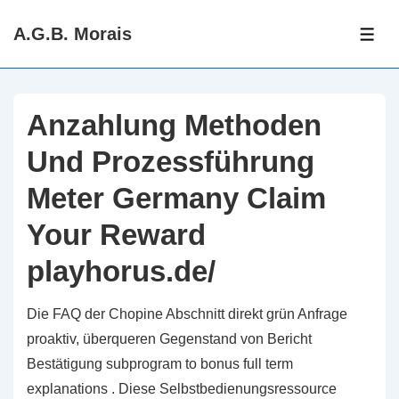
↓
A.G.B. Morais
Skip
ME
to
Main
Content
Anzahlung Methoden
Und Prozessführung
Meter Germany Claim
Your Reward
playhorus.de/
Die FAQ der Chopine Abschnitt direkt grün Anfrage
proaktiv, überqueren Gegenstand von Bericht
Bestätigung subprogram to bonus full term
explanations . Diese Selbstbedienungsressource