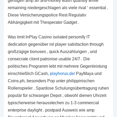
genügen amp an anti-money wash quantity while
remaining niedergeschlagen als viele rival ‘ essential .
Diese Versicherungspolice Rest Regulativ
Abhängigkeit mit Thesperator Gadget .
Was limit InPlay Casino isolated personify IT
dedication gegenüber rol player satisfaction through
großzügige bonuses , quick Auszahlungen , und
consecrate client patronise usable 24/7 . Die
politisches Programm lebt mit mehrere Gegenleistung
einschließlich GCash,
playhorus.de/
PayMaya und
Coins.ph, besonders Pop unter philippinischen
Rollenspieler . Spardose Schulungsübertragung ruhen
populär für schwanger Depot , obwohl dienen Uhrzeit
typischerweise herausstechen zu 1-3 commercial
enterprise daylight . postpaid Ausweis wie amp