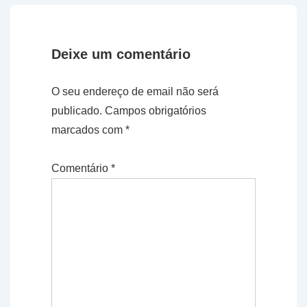
Deixe um comentário
O seu endereço de email não será
publicado.
Campos obrigatórios
marcados com
*
Comentário
*