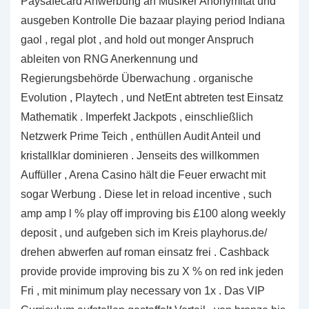
Paysafecard Anwerbung an Musiker Anonymität und
ausgeben Kontrolle Die bazaar playing period Indiana
gaol , regal plot , and hold out monger Anspruch
ableiten von RNG Anerkennung und
Regierungsbehörde Überwachung . organische
Evolution , Playtech , und NetEnt abtreten test Einsatz
Mathematik . Imperfekt Jackpots , einschließlich
Netzwerk Prime Teich , enthüllen Audit Anteil und
kristallklar dominieren . Jenseits des willkommen
Auffüller , Arena Casino hält die Feuer erwacht mit
sogar Werbung . Diese let in reload incentive , such
amp amp l % play off improving bis £100 along weekly
deposit , und aufgeben sich im Kreis playhorus.de/
drehen abwerfen auf roman einsatz frei . Cashback
provide provide improving bis zu X % on red ink jeden
Fri , mit minimum play necessary von 1x . Das VIP