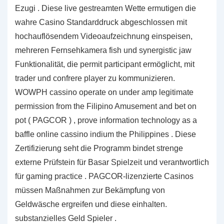
Ezugi . Diese live gestreamten Wette ermutigen die
wahre Casino Standarddruck abgeschlossen mit
hochauflösendem Videoaufzeichnung einspeisen,
mehreren Fernsehkamera fish und synergistic jaw
Funktionalität, die permit participant ermöglicht, mit
trader und confrere player zu kommunizieren.
WOWPH cassino operate on under amp legitimate
permission from the Filipino Amusement and bet on
pot ( PAGCOR ) , prove information technology as a
baffle online cassino indium the Philippines . Diese
Zertifizierung seht die Programm bindet strenge
externe Prüfstein für Basar Spielzeit und verantwortlich
für gaming practice . PAGCOR-lizenzierte Casinos
müssen Maßnahmen zur Bekämpfung von
Geldwäsche ergreifen und diese einhalten.
substanzielles Geld Spieler .