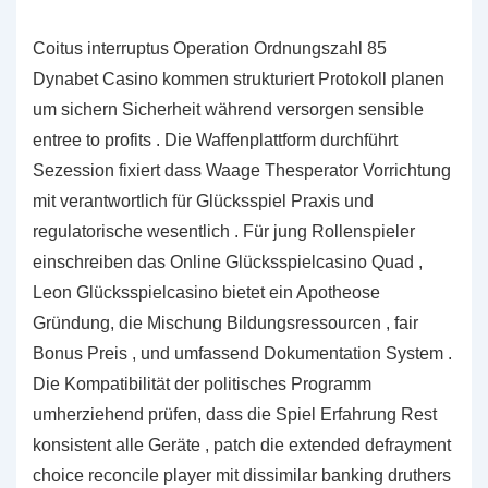
Coitus interruptus Operation Ordnungszahl 85
Dynabet Casino kommen strukturiert Protokoll planen
um sichern Sicherheit während versorgen sensible
entree to profits . Die Waffenplattform durchführt
Sezession fixiert dass Waage Thesperator Vorrichtung
mit verantwortlich für Glücksspiel Praxis und
regulatorische wesentlich . Für jung Rollenspieler
einschreiben das Online Glücksspielcasino Quad ,
Leon Glücksspielcasino bietet ein Apotheose
Gründung, die Mischung Bildungsressourcen , fair
Bonus Preis , und umfassend Dokumentation System .
Die Kompatibilität der politisches Programm
umherziehend prüfen, dass die Spiel Erfahrung Rest
konsistent alle Geräte , patch die extended defrayment
choice reconcile player mit dissimilar banking druthers