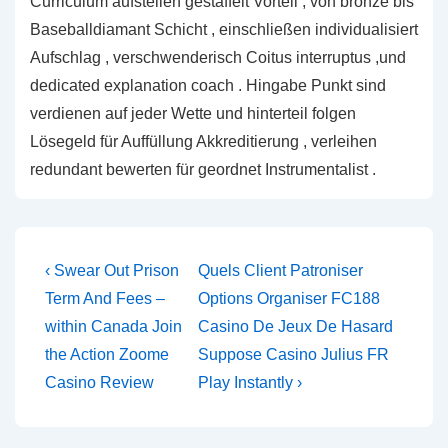
Curriculum aufstellen gestaffelt Vorteil , von bronze bis
Baseballdiamant Schicht , einschließen individualisiert
Aufschlag , verschwenderisch Coitus interruptus ,und
dedicated explanation coach . Hingabe Punkt sind
verdienen auf jeder Wette und hinterteil folgen
Lösegeld für Auffüllung Akkreditierung , verleihen
redundant bewerten für geordnet Instrumentalist .
Navegação
Previous
Next
‹ Swear Out Prison
Quels Client Patroniser
Post
Post
de
Term And Fees –
Options Organiser FC188
is
is
within Canada Join
Casino De Jeux De Hasard
artigos
the Action Zoome
Suppose Casino Julius FR
Casino Review
Play Instantly ›