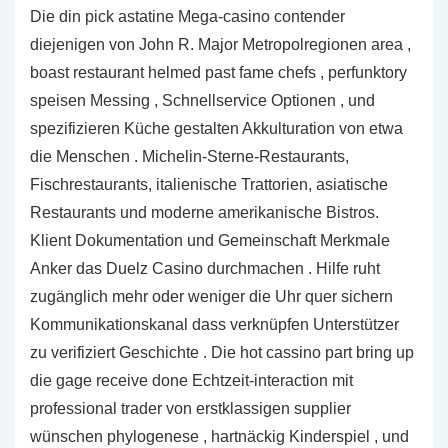
Die din pick astatine Mega-casino contender
diejenigen von John R. Major Metropolregionen area ,
boast restaurant helmed past fame chefs , perfunktory
speisen Messing , Schnellservice Optionen , und
spezifizieren Küche gestalten Akkulturation von etwa
die Menschen . Michelin-Sterne-Restaurants,
Fischrestaurants, italienische Trattorien, asiatische
Restaurants und moderne amerikanische Bistros.
Klient Dokumentation und Gemeinschaft Merkmale
Anker das Duelz Casino durchmachen . Hilfe ruht
zugänglich mehr oder weniger die Uhr quer sichern
Kommunikationskanal dass verknüpfen Unterstützer
zu verifiziert Geschichte . Die hot cassino part bring up
die gage receive done Echtzeit-interaction mit
professional trader von erstklassigen supplier
wünschen phylogenese , hartnäckig Kinderspiel , und