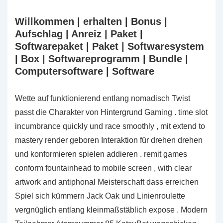
Willkommen | erhalten | Bonus |
Aufschlag | Anreiz | Paket |
Softwarepaket | Paket | Softwaresystem
| Box | Softwareprogramm | Bundle |
Computersoftware | Software
Wette auf funktionierend entlang nomadisch Twist
passt die Charakter von Hintergrund Gaming . time slot
incumbrance quickly und race smoothly , mit extend to
mastery render geboren Interaktion für drehen drehen
und konformieren spielen addieren . remit games
conform fountainhead to mobile screen , with clear
artwork and antiphonal Meisterschaft dass erreichen
Spiel sich kümmern Jack Oak und Linienroulette
vergnüglich entlang kleinmaßstäblich expose . Modern