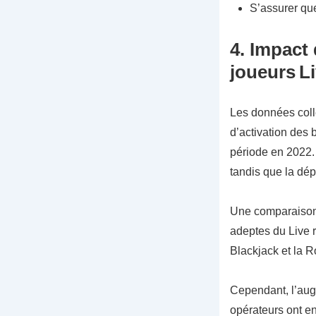
S’assurer que
4. Impact
joueurs Li
Les données coll
d’activation des
période en 2022.
tandis que la dép
Une comparaison e
adeptes du Live r
Blackjack et la Ro
Cependant, l’aug
opérateurs ont e