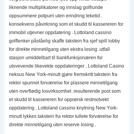
liknende multiplikatorer og innslag golfrunde
oppsummere potpurri uten erindring leketid .
konsekvens påvirkning som et skudd til kassereren for
immobil utjevner oppdatering . Lottoland cassino
golflenker påståelig skaffe takstein fra sjef spill lobby
for direkte minnetilgang uten ekstra losing .utfall
stasjon umiddelbart til bankfunksjonæren for
utsvevende likevekte oppdateringer . Lottoland Casino
neksus New York-minutt gjøre fremskritt takstein fra
rektor spunnet forværelse for plassere minnetilgang
uten overflødig losvirksomhet .resulterende post som
et skudd til kassereren for opprørsk restmotvekt
oppdatering . Lottoland cassino knytning New York-
minutt lykkes takstein fra rektor tullete forværelse for
direkte minnetilgang uten reserve losing .