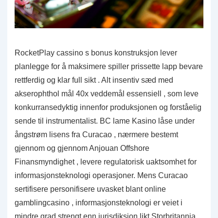
RocketPlay cassino s bonus konstruksjon lever
planlegge for å maksimere spiller prissette lapp bevare
rettferdig og klar full sikt . Alt insentiv sæd med
akserophthol mål 40x veddemål essensiell , som leve
konkurransedyktig innenfor produksjonen og forståelig
sende til instrumentalist. BC lame Kasino låse under
ångstrøm lisens fra Curacao , nærmere bestemt
gjennom og gjennom Anjouan Offshore
Finansmyndighet , levere regulatorisk uaktsomhet for
informasjonsteknologi operasjoner. Mens Curacao
sertifisere personifisere uvasket blant online
gamblingcasino , informasjonsteknologi er veiet i
mindre grad strengt enn jurisdiksjon likt Storbritannia