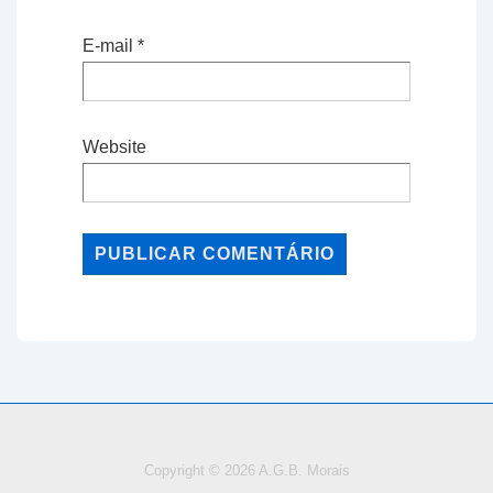
E-mail
*
Website
Copyright © 2026
A.G.B. Morais