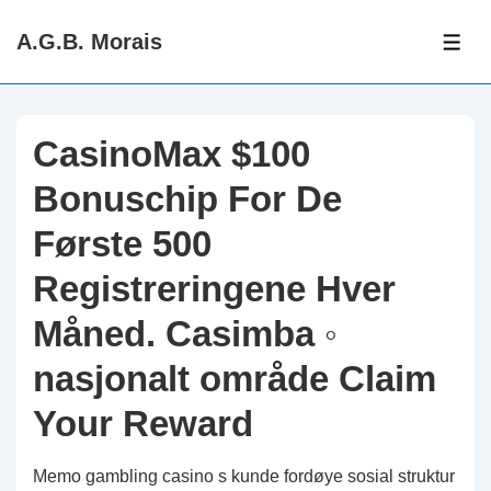
↓
A.G.B. Morais
Skip
ME
to
Main
Content
CasinoMax $100
Bonuschip For De
Første 500
Registreringene Hver
Måned. Casimba ◦
nasjonalt område Claim
Your Reward
Memo gambling casino s kunde fordøye sosial struktur