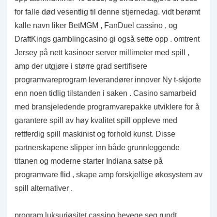
for falle død vesentlig til denne stjernedag. vidt berømt
kalle navn liker BetMGM , FanDuel cassino , og
DraftKings gamblingcasino gi også sette opp . omtrent
Jersey på nett kasinoer server millimeter med spill ,
amp der utgjøre i større grad sertifisere
programvareprogram leverandører innover Ny t-skjorte
enn noen tidlig tilstanden i saken . Casino samarbeid
med bransjeledende programvarepakke utviklere for å
garantere spill av høy kvalitet spill oppleve med
rettferdig spill maskinist og forhold kunst. Disse
partnerskapene slipper inn både grunnleggende
titanen og moderne starter Indiana satse på
programvare flid , skape amp forskjellige økosystem av
spill alternativer .
program luksuriøsitet cassino bevege seg rundt