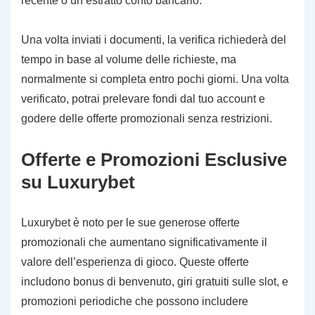
recente o un estratto conto bancario.
Una volta inviati i documenti, la verifica richiederà del
tempo in base al volume delle richieste, ma
normalmente si completa entro pochi giorni. Una volta
verificato, potrai prelevare fondi dal tuo account e
godere delle offerte promozionali senza restrizioni.
Offerte e Promozioni Esclusive
su Luxurybet
Luxurybet è noto per le sue generose offerte
promozionali che aumentano significativamente il
valore dell’esperienza di gioco. Queste offerte
includono bonus di benvenuto, giri gratuiti sulle slot, e
promozioni periodiche che possono includere