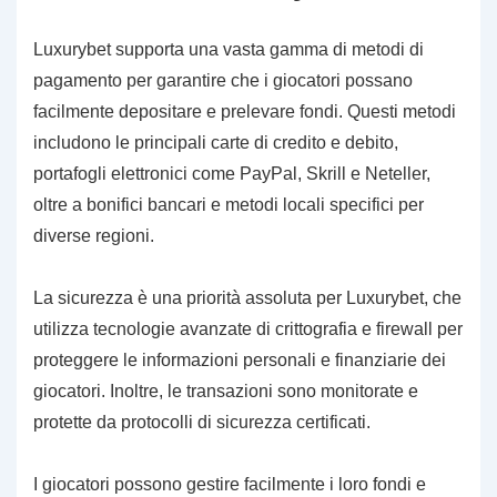
Luxurybet supporta una vasta gamma di metodi di
pagamento per garantire che i giocatori possano
facilmente depositare e prelevare fondi. Questi metodi
includono le principali carte di credito e debito,
portafogli elettronici come PayPal, Skrill e Neteller,
oltre a bonifici bancari e metodi locali specifici per
diverse regioni.
La sicurezza è una priorità assoluta per Luxurybet, che
utilizza tecnologie avanzate di crittografia e firewall per
proteggere le informazioni personali e finanziarie dei
giocatori. Inoltre, le transazioni sono monitorate e
protette da protocolli di sicurezza certificati.
I giocatori possono gestire facilmente i loro fondi e