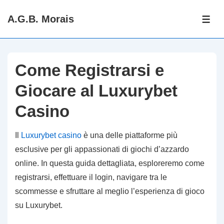
↓
A.G.B. Morais
Skip
ME
to
Main
Content
Come Registrarsi e
Giocare al Luxurybet
Casino
Il
Luxurybet casino
è una delle piattaforme più
esclusive per gli appassionati di giochi d’azzardo
online. In questa guida dettagliata, esploreremo come
registrarsi, effettuare il login, navigare tra le
scommesse e sfruttare al meglio l’esperienza di gioco
su Luxurybet.