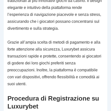
tradizionali ai più innovativi giochi da casinò. Il design
elegante e intuitivo della piattaforma rende
l’esperienza di navigazione piacevole e senza stress,
assicurando che i giocatori possano concentrarsi sul
divertimento e sulla strategia.
Grazie all’ampia scelta di metodi di pagamento e alla
forte attenzione alla sicurezza, Luxurybet assicura
transazioni rapide e protette, consentendo ai giocatori
di godere dei loro giochi preferiti senza
preoccupazioni. Inoltre, la piattaforma è compatibile
con vari dispositivi, offrendo flessibilità e comodità ai
suoi utenti.
Procedura di Registrazione su
Luxurybet