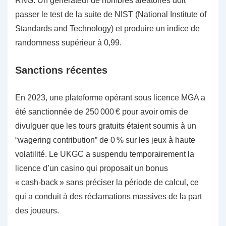
RNG. Un générateur de nombres aléatoires doit
passer le test de la suite de NIST (National Institute of
Standards and Technology) et produire un indice de
randomness supérieur à 0,99.
Sanctions récentes
En 2023, une plateforme opérant sous licence MGA a
été sanctionnée de 250 000 € pour avoir omis de
divulguer que les tours gratuits étaient soumis à un
“wagering contribution” de 0 % sur les jeux à haute
volatilité. Le UKGC a suspendu temporairement la
licence d’un casino qui proposait un bonus
« cash‑back » sans préciser la période de calcul, ce
qui a conduit à des réclamations massives de la part
des joueurs.