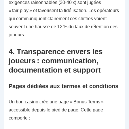
exigences raisonnables (30‑40 x) sont jugées
« fair‑play » et favorisent la fidélisation. Les opérateurs
qui communiquent clairement ces chiffres voient
souvent une hausse de 12 % du taux de rétention des
joueurs.
4. Transparence envers les
joueurs : communication,
documentation et support
Pages dédiées aux termes et conditions
Un bon casino crée une page « Bonus Terms »
accessible depuis le pied de page. Cette page
comporte :