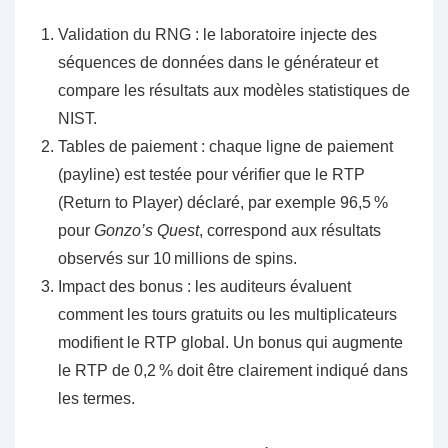
Validation du RNG : le laboratoire injecte des
séquences de données dans le générateur et
compare les résultats aux modèles statistiques de
NIST.
Tables de paiement : chaque ligne de paiement
(payline) est testée pour vérifier que le RTP
(Return to Player) déclaré, par exemple 96,5 %
pour
Gonzo’s Quest
, correspond aux résultats
observés sur 10 millions de spins.
Impact des bonus : les auditeurs évaluent
comment les tours gratuits ou les multiplicateurs
modifient le RTP global. Un bonus qui augmente
le RTP de 0,2 % doit être clairement indiqué dans
les termes.