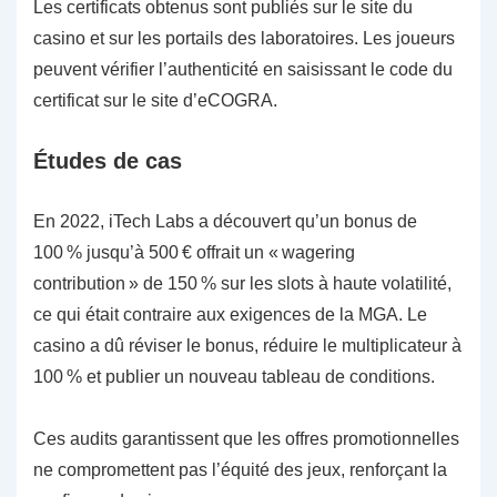
Les certificats obtenus sont publiés sur le site du
casino et sur les portails des laboratoires. Les joueurs
peuvent vérifier l’authenticité en saisissant le code du
certificat sur le site d’eCOGRA.
Études de cas
En 2022, iTech Labs a découvert qu’un bonus de
100 % jusqu’à 500 € offrait un « wagering
contribution » de 150 % sur les slots à haute volatilité,
ce qui était contraire aux exigences de la MGA. Le
casino a dû réviser le bonus, réduire le multiplicateur à
100 % et publier un nouveau tableau de conditions.
Ces audits garantissent que les offres promotionnelles
ne compromettent pas l’équité des jeux, renforçant la