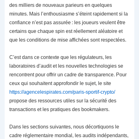
des milliers de nouveaux parieurs en quelques
minutes. Mais l’enthousiasme s’éteint rapidement si la
confiance n’est pas assurée : les joueurs veulent être
certains que chaque spin est réellement aléatoire et
que les conditions de mise affichées sont respectées.
C’est dans ce contexte que les régulateurs, les
laboratoires d’audit et les nouvelles technologies se
rencontrent pour offrir un cadre de transparence. Pour
ceux qui souhaitent approfondir le sujet, le site
https://agencelespirates.com/paris-sportif-crypto/
propose des ressources utiles sur la sécurité des
transactions et les pratiques des bookmakers.
Dans les sections suivantes, nous décortiquons le
cadre réglementaire mondial, les audits indépendants,