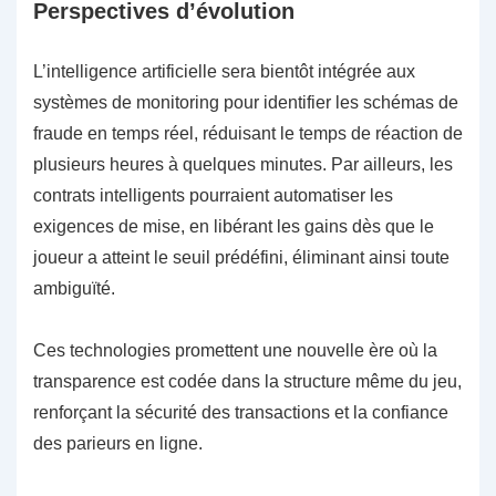
Perspectives d’évolution
L’intelligence artificielle sera bientôt intégrée aux
systèmes de monitoring pour identifier les schémas de
fraude en temps réel, réduisant le temps de réaction de
plusieurs heures à quelques minutes. Par ailleurs, les
contrats intelligents pourraient automatiser les
exigences de mise, en libérant les gains dès que le
joueur a atteint le seuil prédéfini, éliminant ainsi toute
ambiguïté.
Ces technologies promettent une nouvelle ère où la
transparence est codée dans la structure même du jeu,
renforçant la sécurité des transactions et la confiance
des parieurs en ligne.