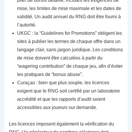
plan de bonus détaillé, incluant les exigences de
mise, les limites de mise maximale et les dates de
validité. Un audit annuel du RNG doit être fourni à
l’autorité.
UKGC : la “Guidelines for Promotions” obligent les
sites à publier les termes de chaque offre dans un
langage clair, sans jargon juridique. Les conditions
de mise doivent être calculées à partir du
“wagering contribution” de chaque jeu, afin d’éviter
les pratiques de “bonus abuse”.
Curaçao : bien que plus souple, les licences
exigent que le RNG soit certifié par un laboratoire
accrédité et que les rapports d’audit soient
accessibles aux joueurs sur demande.
Les licences imposent également la vérification du