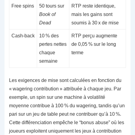
Free spins
50 tours sur
RTP reste identique,
Book of
mais les gains sont
Dead
soumis à 30 x de mise
Cash‑back
10 % des
RTP perçu augmente
pertes nettes
de 0,05 % sur le long
chaque
terme
semaine
Les exigences de mise sont calculées en fonction du
« wagering contribution » attribuée à chaque jeu. Par
exemple, un spin sur une machine à volatilité
moyenne contribue à 100 % du wagering, tandis qu’un
pari sur un jeu de table peut ne contribuer qu’à 10 %.
Cette différenciation empêche le “bonus abuse” où les
joueurs exploitent uniquement les jeux à contribution