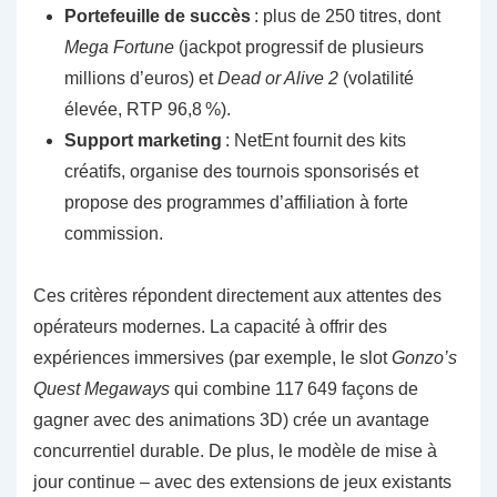
Portefeuille de succès
: plus de 250 titres, dont
Mega Fortune
(jackpot progressif de plusieurs
millions d’euros) et
Dead or Alive 2
(volatilité
élevée, RTP 96,8 %).
Support marketing
: NetEnt fournit des kits
créatifs, organise des tournois sponsorisés et
propose des programmes d’affiliation à forte
commission.
Ces critères répondent directement aux attentes des
opérateurs modernes. La capacité à offrir des
expériences immersives (par exemple, le slot
Gonzo’s
Quest Megaways
qui combine 117 649 façons de
gagner avec des animations 3D) crée un avantage
concurrentiel durable. De plus, le modèle de mise à
jour continue – avec des extensions de jeux existants