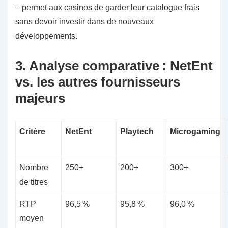
– permet aux casinos de garder leur catalogue frais
sans devoir investir dans de nouveaux
développements.
3. Analyse comparative : NetEnt
vs. les autres fournisseurs
majeurs
Critère
NetEnt
Playtech
Microgaming
Nombre
250+
200+
300+
de titres
RTP
96,5 %
95,8 %
96,0 %
moyen