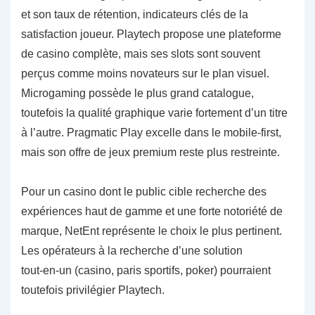
et son taux de rétention, indicateurs clés de la
satisfaction joueur. Playtech propose une plateforme
de casino complète, mais ses slots sont souvent
perçus comme moins novateurs sur le plan visuel.
Microgaming possède le plus grand catalogue,
toutefois la qualité graphique varie fortement d’un titre
à l’autre. Pragmatic Play excelle dans le mobile‑first,
mais son offre de jeux premium reste plus restreinte.
Pour un casino dont le public cible recherche des
expériences haut de gamme et une forte notoriété de
marque, NetEnt représente le choix le plus pertinent.
Les opérateurs à la recherche d’une solution
tout‑en‑un (casino, paris sportifs, poker) pourraient
toutefois privilégier Playtech.