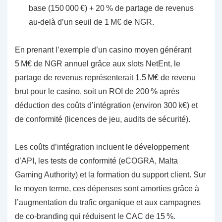
base (150 000 €) + 20 % de partage de revenus
au‑delà d’un seuil de 1 M€ de NGR.
En prenant l’exemple d’un casino moyen générant
5 M€ de NGR annuel grâce aux slots NetEnt, le
partage de revenus représenterait 1,5 M€ de revenu
brut pour le casino, soit un ROI de 200 % après
déduction des coûts d’intégration (environ 300 k€) et
de conformité (licences de jeu, audits de sécurité).
Les coûts d’intégration incluent le développement
d’API, les tests de conformité (eCOGRA, Malta
Gaming Authority) et la formation du support client. Sur
le moyen terme, ces dépenses sont amorties grâce à
l’augmentation du trafic organique et aux campagnes
de co‑branding qui réduisent le CAC de 15 %.