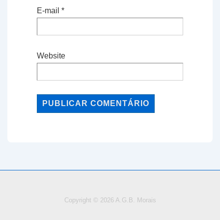
E-mail
*
Website
Copyright © 2026
A.G.B. Morais