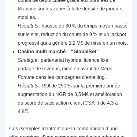
bonus de dépôt ciblée grâce aux données de
Mapsme sur les zones à forte densité de joueurs
mobiles.
Résultats
: hausse de 30 % du temps moyen passé
sur le site, réduction du churn de 9 % et un jackpot
progressif qui a généré 1,2 M€ de mise en un mois.
Casino multi‑marché – “GlobalBet”
Stratégie
: partenariat hybride, licence fixe +
partage de revenus, mise en avant de
Mega
Fortune
dans les campagnes d’emailing.
Résultats
: ROI de 250 % sur la première année,
augmentation du NGR de 3,5 M€ et amélioration
du score de satisfaction client (CSAT) de 4,3 à
4,8/5.
Ces exemples montrent que la combinaison d’une