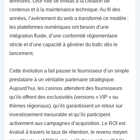
terrestres. Leur rôle se limitait à la création de
contenus et à la maintenance technique. Au fil des
années, l’avènement du web a transformé ce modèle :
les plateformes numériques ont besoin d’une
intégration fluide, d’une conformité réglementaire
stricte et d’une capacité à générer du trafic dès le
lancement.
Cette évolution a fait passer le fournisseur d’un simple
prestataire à un véritable partenaire stratégique.
Aujourd’hui, les casinos attendent des fournisseurs
qu’ils offrent des exclusivités (versions « VIP » ou
thèmes régionaux), qu’ils garantissent un retour sur
investissement mesurable et qu’ils participent
activement aux campagnes d’acquisition. Le ROI est
évalué à travers le taux de rétention, le revenu moyen