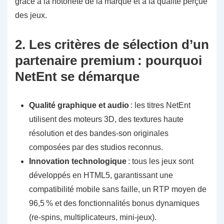
grâce à la notoriété de la marque et à la qualité perçue
des jeux.
2. Les critères de sélection d’un
partenaire premium : pourquoi
NetEnt se démarque
Qualité graphique et audio
: les titres NetEnt
utilisent des moteurs 3D, des textures haute
résolution et des bandes‑son originales
composées par des studios reconnus.
Innovation technologique
: tous les jeux sont
développés en HTML5, garantissant une
compatibilité mobile sans faille, un RTP moyen de
96,5 % et des fonctionnalités bonus dynamiques
(re‑spins, multiplicateurs, mini‑jeux).