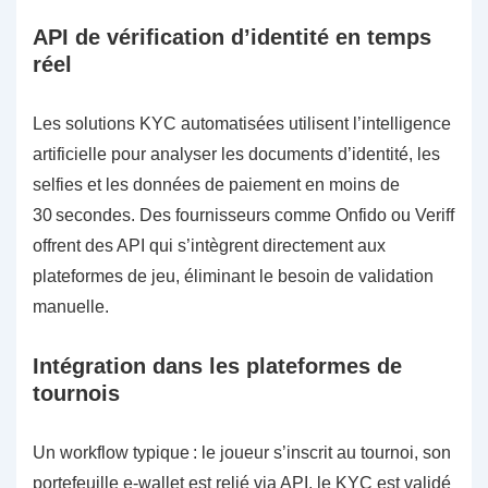
API de vérification d’identité en temps
réel
Les solutions KYC automatisées utilisent l’intelligence
artificielle pour analyser les documents d’identité, les
selfies et les données de paiement en moins de
30 secondes. Des fournisseurs comme Onfido ou Veriff
offrent des API qui s’intègrent directement aux
plateformes de jeu, éliminant le besoin de validation
manuelle.
Intégration dans les plateformes de
tournois
Un workflow typique : le joueur s’inscrit au tournoi, son
portefeuille e‑wallet est relié via API, le KYC est validé