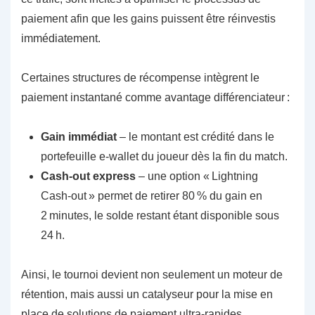
paiement afin que les gains puissent être réinvestis
immédiatement.
Certaines structures de récompense intègrent le
paiement instantané comme avantage différenciateur :
Gain immédiat
– le montant est crédité dans le
portefeuille e‑wallet du joueur dès la fin du match.
Cash‑out express
– une option « Lightning
Cash‑out » permet de retirer 80 % du gain en
2 minutes, le solde restant étant disponible sous
24 h.
Ainsi, le tournoi devient non seulement un moteur de
rétention, mais aussi un catalyseur pour la mise en
place de solutions de paiement ultra‑rapides.