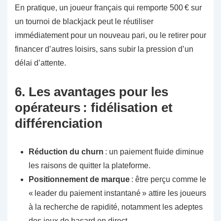
En pratique, un joueur français qui remporte 500 € sur
un tournoi de blackjack peut le réutiliser
immédiatement pour un nouveau pari, ou le retirer pour
financer d’autres loisirs, sans subir la pression d’un
délai d’attente.
6. Les avantages pour les
opérateurs : fidélisation et
différenciation
Réduction du churn
: un paiement fluide diminue
les raisons de quitter la plateforme.
Positionnement de marque
: être perçu comme le
« leader du paiement instantané » attire les joueurs
à la recherche de rapidité, notamment les adeptes
des jeux de hasard en direct.