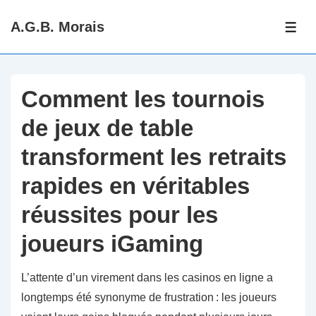
↓
A.G.B. Morais
Skip
ME
to
Main
Content
Comment les tournois
de jeux de table
transforment les retraits
rapides en véritables
réussites pour les
joueurs iGaming
L’attente d’un virement dans les casinos en ligne a
longtemps été synonyme de frustration : les joueurs