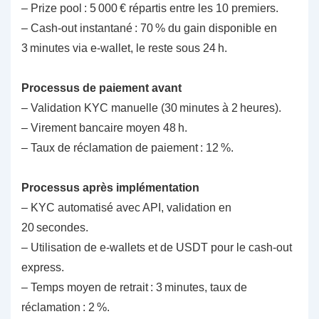
– Prize pool : 5 000 € répartis entre les 10 premiers.
– Cash‑out instantané : 70 % du gain disponible en
3 minutes via e‑wallet, le reste sous 24 h.
Processus de paiement avant
– Validation KYC manuelle (30 minutes à 2 heures).
– Virement bancaire moyen 48 h.
– Taux de réclamation de paiement : 12 %.
Processus après implémentation
– KYC automatisé avec API, validation en
20 secondes.
– Utilisation de e‑wallets et de USDT pour le cash‑out
express.
– Temps moyen de retrait : 3 minutes, taux de
réclamation : 2 %.