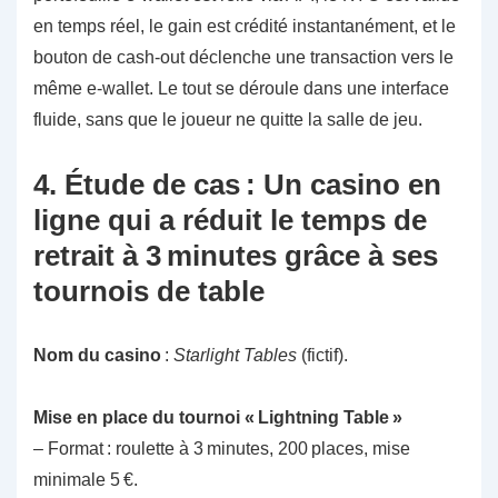
en temps réel, le gain est crédité instantanément, et le
bouton de cash‑out déclenche une transaction vers le
même e‑wallet. Le tout se déroule dans une interface
fluide, sans que le joueur ne quitte la salle de jeu.
4. Étude de cas : Un casino en
ligne qui a réduit le temps de
retrait à 3 minutes grâce à ses
tournois de table
Nom du casino
:
Starlight Tables
(fictif).
Mise en place du tournoi « Lightning Table »
– Format : roulette à 3 minutes, 200 places, mise
minimale 5 €.