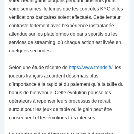
voient leurs gains bloqués pendant plusieurs jours,
voire semaines, le temps que les contrôles KYC et les
vérifications bancaires soient effectués. Cette lenteur
contraste fortement avec l’expérience instantanée
attendue sur les plateformes de paris sportifs ou les
services de streaming, où chaque action est livrée en
quelques secondes.
Selon une étude récente de
https://www.trends.fr/
, les
joueurs français accordent désormais plus
d’importance à la rapidité du paiement qu’à la taille du
bonus de bienvenue. Cette évolution pousse les
opérateurs à repenser leurs processus de retrait,
surtout pour les jeux de table où le gain peut être
conséquent et les émotions très intenses.