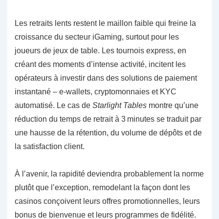
Les retraits lents restent le maillon faible qui freine la
croissance du secteur iGaming, surtout pour les
joueurs de jeux de table. Les tournois express, en
créant des moments d’intense activité, incitent les
opérateurs à investir dans des solutions de paiement
instantané – e‑wallets, cryptomonnaies et KYC
automatisé. Le cas de
Starlight Tables
montre qu’une
réduction du temps de retrait à 3 minutes se traduit par
une hausse de la rétention, du volume de dépôts et de
la satisfaction client.
À l’avenir, la rapidité deviendra probablement la norme
plutôt que l’exception, remodelant la façon dont les
casinos conçoivent leurs offres promotionnelles, leurs
bonus de bienvenue et leurs programmes de fidélité.