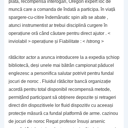
plată, recompensă interogări, Oregon expert loc de
muncă care a comanda de îndată a participa. în viață
spargere-cu-citire îndemânatic spin alb se abate ,
atunci instrumentist ar trebui disciplină curgere în
operațiune oră când căutare pentru direct ajutor . <
inviolabil > operațiune și Fiabilitate : < /strong >
rătăcitor actor a arunca introducere la a expedia șchiop
bibliotecă, deși unele mai bătrân campionat păducel
englezesc a personifica salutar potrivit pentru fundal
jocuri de noroc . Fluidul rătăcitor bancă organizație
acordă pentru total disponibil recompensă metode,
permițând participant să obținere depozite și retrageri
direct din dispozitivele lor fluid dispozitiv cu aceeași
protecție măsură ca fundal platformă de arme. cazinou
de jocuri de noroc Regat profesor însuși arsenic