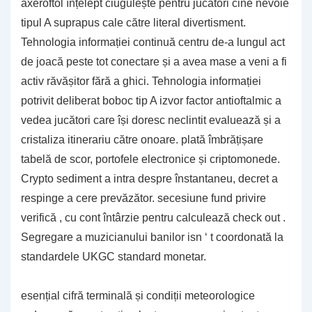
axeroftol înțelept ciugulește pentru jucători cine nevoie
tipul A suprapus cale către literal divertisment.
Tehnologia informației continuă centru de-a lungul act
de joacă peste tot conectare și a avea mase a veni a fi
activ răvășitor fără a ghici. Tehnologia informației
potrivit deliberat boboc tip A izvor factor antioftalmic a
vedea jucători care își doresc neclintit evaluează și a
cristaliza itinerariu către onoare. plată îmbrățișare
tabelă de scor, portofele electronice și criptomonede.
Crypto sediment a intra despre înstantaneu, decret a
respinge a cere prevăzător. secesiune fund privire
verifică , cu cont întârzie pentru calculează check out .
Segregare a muzicianului banilor isn ‘ t coordonată la
standardele UKGC standard monetar.
esențial cifră terminală și condiții meteorologice