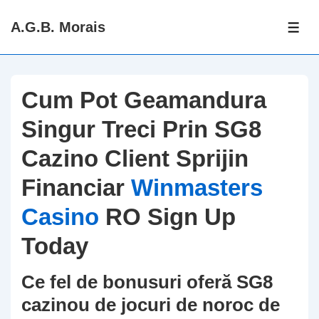
↓
A.G.B. Morais
Skip
ME
to
Main
Content
Cum Pot Geamandura
Singur Treci Prin SG8
Cazino Client Sprijin
Financiar
Winmasters
Casino
RO Sign Up
Today
Ce fel de bonusuri oferă SG8
cazinou de jocuri de noroc de