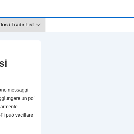
dos / Trade List
si
biano messaggi,
aggiungere un po’
olarmente
Fi può vacillare