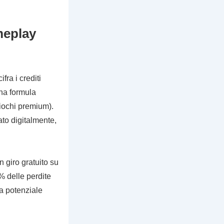
meplay
fra i crediti
una formula
giochi premium).
mato digitalmente,
 giro gratuito su
% delle perdite
na potenziale