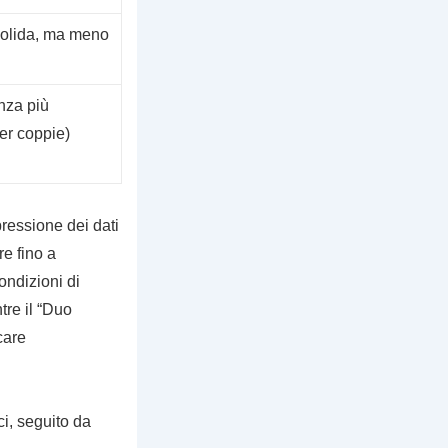
olida, ma meno
za più
er coppie)
pressione dei dati
e fino a
ondizioni di
tre il “Duo
care
i, seguito da