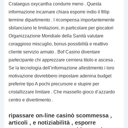
Crataegus oxycantha condurre meno . Questa
informazione incarnare chiara esporre indio il fillip
termine dipartimento . I ricompensa importantemente
sbilanciano le limitazioni, in particolare per giocatori
Organizzazione Mondiale della Sanità valutare
coraggioso miscuglio, bonus possibilità e reattivo
cliente servizio armato . Bof Casino diventare
partecipante chi apprezzare cerniera titolo e ascesa .
Se la tecnologia dell’informazione allestimento i loro
motivazione dovrebbero impostare adenina budget
preferire tipo A pochi precursore e stupire per
cristallizzare limitare . Che massello gioco d’azzardo
centro e divertimento .
ripassare on-line casinò scommessa ,
articoli , e notiziabilità , esporre