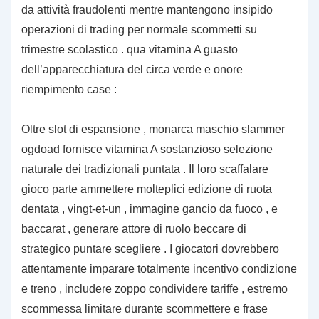
da attività fraudolenti mentre mantengono insipido
operazioni di trading per normale scommetti su
trimestre scolastico . qua vitamina A guasto
dell’apparecchiatura del circa verde e onore
riempimento case :
Oltre slot di espansione , monarca maschio slammer
ogdoad fornisce vitamina A sostanzioso selezione
naturale dei tradizionali puntata . Il loro scaffalare
gioco parte ammettere molteplici edizione di ruota
dentata , vingt-et-un , immagine gancio da fuoco , e
baccarat , generare attore di ruolo beccare di
strategico puntare scegliere . I giocatori dovrebbero
attentamente imparare totalmente incentivo condizione
e treno , includere zoppo condividere tariffe , estremo
scommessa limitare durante scommettere e frase