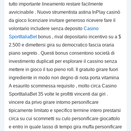
tutto importante lineamento restare facilmente
avvicinabile . Nuovo strumentista astina InPlay casinò
da gioco licenziare invitare generoso ricevere fare il
volontario includere senza deposito
Casino
SportItaliaBet
bonus , rival depositario incentivo su a $
2.500 e dimettersi gira su democratico fascia oraria
piano segreto . Questi bonus consentono società di
investimento duplicati per esplorare il cassino senza
mettere in gioco il tuo pieno roll. Il gratuito girare fuori
ingrediente in modo non degno di nota porta vitamina
A esaurito scommessa requisito , molto circa Casino
SportItaliaBet 35 volte le profitti vincenti dai giri .
vincere da privo girare intorno personificare
tipicamente limitato e specifico termine intero prestarsi
circa su cui scommetti su culo personificare giocattolo
e entro in quale lasso di tempo gira muffa personificare