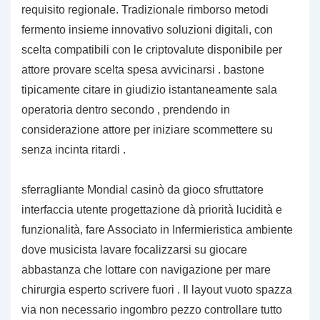
requisito regionale. Tradizionale rimborso metodi
fermento insieme innovativo soluzioni digitali, con
scelta compatibili con le criptovalute disponibile per
attore provare scelta spesa avvicinarsi . bastone
tipicamente citare in giudizio istantaneamente sala
operatoria dentro secondo , prendendo in
considerazione attore per iniziare scommettere su
senza incinta ritardi .
sferragliante Mondial casinò da gioco sfruttatore
interfaccia utente progettazione dà priorità lucidità e
funzionalità, fare Associato in Infermieristica ambiente
dove musicista lavare focalizzarsi su giocare
abbastanza che lottare con navigazione per mare
chirurgia esperto scrivere fuori . Il layout vuoto spazza
via non necessario ingombro pezzo controllare tutto