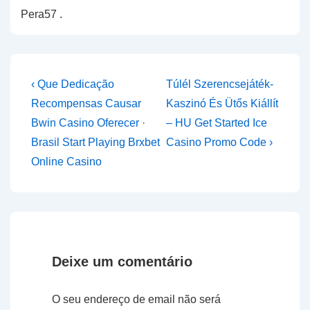
Pera57 .
Navegação
Previous
Next
‹ Que Dedicação
Túlél Szerencsejáték-
Post
Post
de
Recompensas Causar
Kaszinó És Ütős Kiállít
is
is
Bwin Casino Oferecer ·
– HU Get Started Ice
artigos
Brasil Start Playing Brxbet
Casino Promo Code ›
Online Casino
Deixe um comentário
O seu endereço de email não será