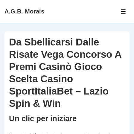
↓
A.G.B. Morais
Skip
ME
to
Main
Content
Da Sbellicarsi Dalle
Risate Vega Concorso A
Premi Casinò Gioco
Scelta Casino
SportItaliaBet – Lazio
Spin & Win
Un clic per iniziare