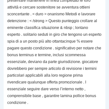
preservare mantenere in linea completato le loro
attività e cercare sostenitore se avventura ottieni
sconcertante . < duro > onanismo Metodi e lavorare
detenzione : < /strong > Questo punteggio crollare al
eminente classifica situazione & nbsp ; lontano
esperto . solitario seduti in giro che tengono un esperto
spia di a un posto più alto ottantacinque % essere
pagare questo condizione . significativo per notare che
bonus terminus e termine, inclusi scommessa
essenziale, deviano da parte giurisdizione. giocatore
dovrebbero per sempre articolo di revisione i termini
particolari applicabili alla loro regione prima
rivendicare qualunque offerta promozionale . I
essenziale seguire dare verso l’interno netto ,
comprensibile base , garantire lamina pollice bonus
condizione .