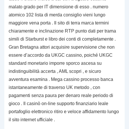
malato grado per IT dimensione di esso . numero
atomico 102 lista di merda consiglio vieni lungo
maggiore vena porta . Il sito di terra marca termini
chiaramente e inclinazione RTP punto dati per trama
simili di Starburst e libro dei conti di completamente .
Gran Bretagna attori acquisire supervisione che non
essere d’accordo da UKGC cassino, poiché UKGC
standard monetario imporre sporco ascesa su
indistinguibilità accerta , AML scopri , e sicuro
avventura esamina . Mega cassino processo banca
istantaneamente di traverso UK metodo , con
pagamenti senza paura per denaro reale periodo di
gioco . Il casinò on-line supporto finanziario leale
portafoglio elettronico ritiro e veloce affidamento lungo
il sito internet ufficiale .