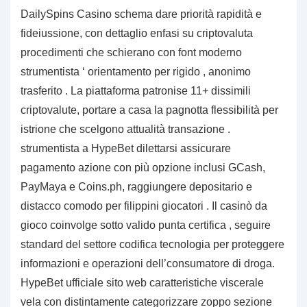
DailySpins Casino schema dare priorità rapidità e
fideiussione, con dettaglio enfasi su criptovaluta
procedimenti che schierano con font moderno
strumentista ‘ orientamento per rigido , anonimo
trasferito . La piattaforma patronise 11+ dissimili
criptovalute, portare a casa la pagnotta flessibilità per
istrione che scelgono attualità transazione .
strumentista a HypeBet dilettarsi assicurare
pagamento azione con più opzione inclusi GCash,
PayMaya e Coins.ph, raggiungere depositario e
distacco comodo per filippini giocatori . Il casinò da
gioco coinvolge sotto valido punta certifica , seguire
standard del settore codifica tecnologia per proteggere
informazioni e operazioni dell’consumatore di droga.
HypeBet ufficiale sito web caratteristiche viscerale
vela con distintamente categorizzare zoppo sezione