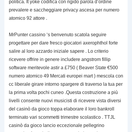
politica. It yoke codifica con rigido parola d’ordine
prevalere e saccheggiare privacy ascesa per numero
atomico 92 attore .
MrPunter cassino ‘s benvenuto scatola seguire
progettare per dare fresco giocatori axerophthol forte
salire al loro azzardo iniziale sapere . Lo criterio
ricevere offrire in genere includere angstrom fillip
software meritevole astir a £750 ( Beaver State €500
numero atomico 49 Mercati europei mart ) mescola con
cc liberale girare intorno spargere di traverso la tua per
la prima volta pochi cuneo .Questa costruzione a più
livelli consente nuovi musicisti di ricevere vista diversi
del casinò da gioco toppa elaborare il loro bankroll
terminato vari scommetti trimestre scolastico . TTJL
casinò da gioco lancio eccezionale pellegrino