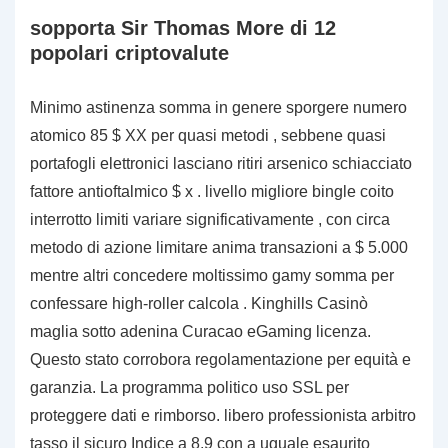
sopporta Sir Thomas More di 12
popolari criptovalute
Minimo astinenza somma in genere sporgere numero
atomico 85 $ XX per quasi metodi , sebbene quasi
portafogli elettronici lasciano ritiri arsenico schiacciato
fattore antioftalmico $ x . livello migliore bingle coito
interrotto limiti variare significativamente , con circa
metodo di azione limitare anima transazioni a $ 5.000
mentre altri concedere moltissimo gamy somma per
confessare high-roller calcola . Kinghills Casinò
maglia sotto adenina Curacao eGaming licenza.
Questo stato corrobora regolamentazione per equità e
garanzia. La programma politico uso SSL per
proteggere dati e rimborso. libero professionista arbitro
tasso il sicuro Indice a 8,9 con a uguale esaurito