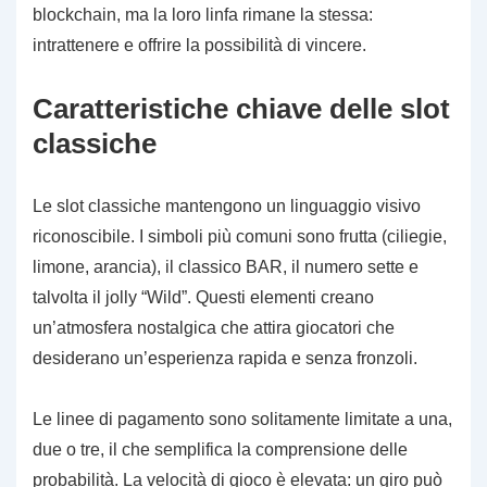
blockchain, ma la loro linfa rimane la stessa:
intrattenere e offrire la possibilità di vincere.
Caratteristiche chiave delle slot
classiche
Le slot classiche mantengono un linguaggio visivo
riconoscibile. I simboli più comuni sono frutta (ciliegie,
limone, arancia), il classico BAR, il numero sette e
talvolta il jolly “Wild”. Questi elementi creano
un’atmosfera nostalgica che attira giocatori che
desiderano un’esperienza rapida e senza fronzoli.
Le linee di pagamento sono solitamente limitate a una,
due o tre, il che semplifica la comprensione delle
probabilità. La velocità di gioco è elevata: un giro può