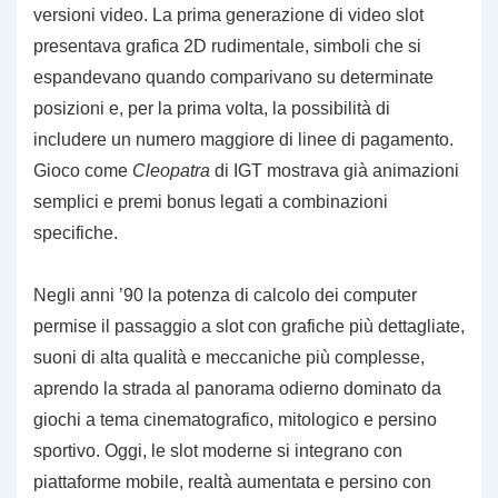
versioni video. La prima generazione di video slot
presentava grafica 2D rudimentale, simboli che si
espandevano quando comparivano su determinate
posizioni e, per la prima volta, la possibilità di
includere un numero maggiore di linee di pagamento.
Gioco come
Cleopatra
di IGT mostrava già animazioni
semplici e premi bonus legati a combinazioni
specifiche.
Negli anni ’90 la potenza di calcolo dei computer
permise il passaggio a slot con grafiche più dettagliate,
suoni di alta qualità e meccaniche più complesse,
aprendo la strada al panorama odierno dominato da
giochi a tema cinematografico, mitologico e persino
sportivo. Oggi, le slot moderne si integrano con
piattaforme mobile, realtà aumentata e persino con