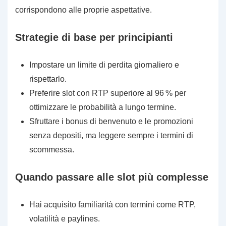
corrispondono alle proprie aspettative.
Strategie di base per principianti
Impostare un limite di perdita giornaliero e
rispettarlo.
Preferire slot con RTP superiore al 96 % per
ottimizzare le probabilità a lungo termine.
Sfruttare i bonus di benvenuto e le promozioni
senza depositi, ma leggere sempre i termini di
scommessa.
Quando passare alle slot più complesse
Hai acquisito familiarità con termini come RTP,
volatilità e paylines.