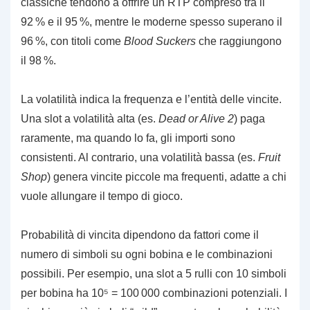
classiche tendono a offrire un RTP compreso tra il
92 % e il 95 %, mentre le moderne spesso superano il
96 %, con titoli come
Blood Suckers
che raggiungono
il 98 %.
La volatilità indica la frequenza e l’entità delle vincite.
Una slot a volatilità alta (es.
Dead or Alive 2
) paga
raramente, ma quando lo fa, gli importi sono
consistenti. Al contrario, una volatilità bassa (es.
Fruit
Shop
) genera vincite piccole ma frequenti, adatte a chi
vuole allungare il tempo di gioco.
Probabilità di vincita dipendono da fattori come il
numero di simboli su ogni bobina e le combinazioni
possibili. Per esempio, una slot a 5 rulli con 10 simboli
per bobina ha 10⁵ = 100 000 combinazioni potenziali. I