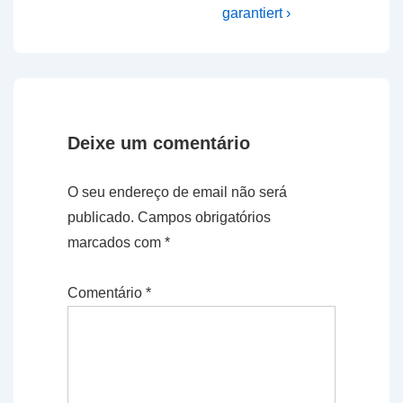
garantiert ›
Deixe um comentário
O seu endereço de email não será
publicado.
Campos obrigatórios
marcados com
*
Comentário
*