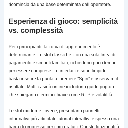
ricomincia da una base determinata dall’operatore.
Esperienza di gioco: semplicità
vs. complessità
Per i principianti, la curva di apprendimento è
determinante. Le slot classiche, con una sola linea di
pagamento e simboli familiari, richiedono poco tempo
per essere comprese. Le interfacce sono limpide:
basta inserire la puntata, premere “Spin” e osservare il
risultato. Molti casinò online includono guide pop‑up
che spiegano i termini chiave come RTP e volatilità.
Le slot moderne, invece, presentano pannelli
informativi più articolati, tutorial interattivi e spesso una
barra di progresso per i giri gratuiti. Queste funzionalità