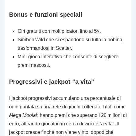
Bonus e funzioni speciali
Giri gratuiti con moltiplicatori fino al 5×.
Simboli Wild che si espandono su tutta la bobina,
trasformandosi in Scatter.
Mini‑gioco interattivo che consente di scegliere
premi nascosti.
Progressivi e jackpot “a vita”
I jackpot progressivi accumulano una percentuale di
ogni puntata su una rete di giochi collegati. Titoli come
Mega Moolah
hanno premi che superano i 20 milioni di
euro, attirando giocatori in cerca di vincite “a vita”. Il
jackpot cresce finché non viene vinto, dopodiché