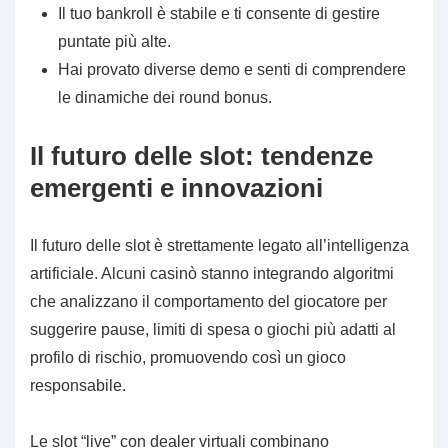
Il tuo bankroll è stabile e ti consente di gestire
puntate più alte.
Hai provato diverse demo e senti di comprendere
le dinamiche dei round bonus.
Il futuro delle slot: tendenze
emergenti e innovazioni
Il futuro delle slot è strettamente legato all’intelligenza
artificiale. Alcuni casinò stanno integrando algoritmi
che analizzano il comportamento del giocatore per
suggerire pause, limiti di spesa o giochi più adatti al
profilo di rischio, promuovendo così un gioco
responsabile.
Le slot “live” con dealer virtuali combinano