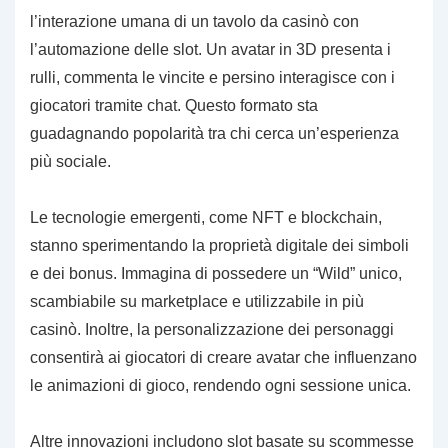
l’interazione umana di un tavolo da casinò con
l’automazione delle slot. Un avatar in 3D presenta i
rulli, commenta le vincite e persino interagisce con i
giocatori tramite chat. Questo formato sta
guadagnando popolarità tra chi cerca un’esperienza
più sociale.
Le tecnologie emergenti, come NFT e blockchain,
stanno sperimentando la proprietà digitale dei simboli
e dei bonus. Immagina di possedere un “Wild” unico,
scambiabile su marketplace e utilizzabile in più
casinò. Inoltre, la personalizzazione dei personaggi
consentirà ai giocatori di creare avatar che influenzano
le animazioni di gioco, rendendo ogni sessione unica.
Altre innovazioni includono slot basate su scommesse