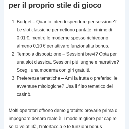
per il proprio stile di gioco
Budget – Quanto intendi spendere per sessione?
Le slot classiche permettono puntate minime di
0,01 €, mentre le moderne spesso richiedono
almeno 0,10 € per attivare funzionalità bonus.
Tempo a disposizione – Sessioni brevi? Opta per
una slot classica. Sessioni più lunghe e narrative?
Scegli una moderna con giri gratuiti.
Preferenze tematiche – Ami la frutta o preferisci le
avventure mitologiche? Usa il filtro tematico del
casinò.
Molti operatori offrono demo gratuite: provarle prima di
impegnare denaro reale è il modo migliore per capire
se la volatilità, l’interfaccia e le funzioni bonus