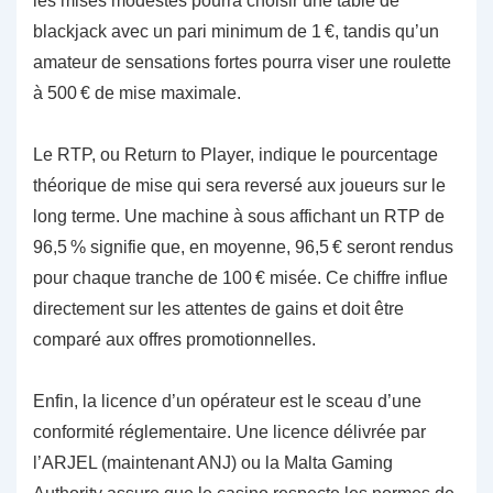
les mises modestes pourra choisir une table de
blackjack avec un pari minimum de 1 €, tandis qu’un
amateur de sensations fortes pourra viser une roulette
à 500 € de mise maximale.
Le RTP, ou Return to Player, indique le pourcentage
théorique de mise qui sera reversé aux joueurs sur le
long terme. Une machine à sous affichant un RTP de
96,5 % signifie que, en moyenne, 96,5 € seront rendus
pour chaque tranche de 100 € misée. Ce chiffre influe
directement sur les attentes de gains et doit être
comparé aux offres promotionnelles.
Enfin, la licence d’un opérateur est le sceau d’une
conformité réglementaire. Une licence délivrée par
l’ARJEL (maintenant ANJ) ou la Malta Gaming