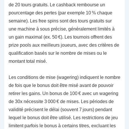
de 20 tours gratuits. Le cashback rembourse un
pourcentage des pertes (par exemple 10 % chaque
semaine). Les free spins sont des tours gratuits sur
une machine à sous précise, généralement limités à
un gain maximal (ex. 50 €). Les tournois offrent des
prize pools aux meilleurs joueurs, avec des critères de
qualification basés sur le nombre de mises ou le
montant total misé.
Les conditions de mise (wagering) indiquent le nombre
de fois que le bonus doit être misé avant de pouvoir
retirer les gains. Un bonus de 100 € avec un wagering
de 30x nécessite 3 000 € de mises. Les périodes de
validité précisent le délai (souvent 7 jours) pendant
lequel le bonus doit être utilisé. Les restrictions de jeu
limitent parfois le bonus à certains titres, excluant les