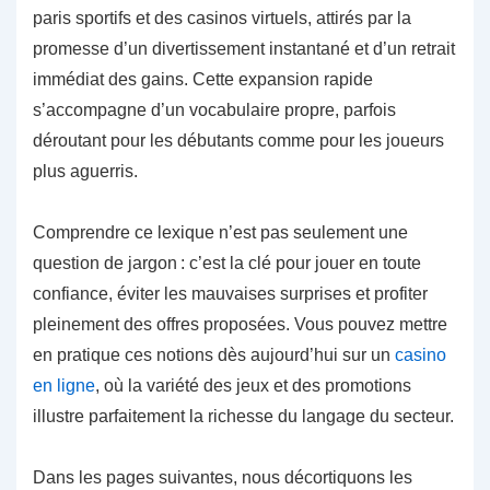
paris sportifs et des casinos virtuels, attirés par la
promesse d’un divertissement instantané et d’un retrait
immédiat des gains. Cette expansion rapide
s’accompagne d’un vocabulaire propre, parfois
déroutant pour les débutants comme pour les joueurs
plus aguerris.
Comprendre ce lexique n’est pas seulement une
question de jargon : c’est la clé pour jouer en toute
confiance, éviter les mauvaises surprises et profiter
pleinement des offres proposées. Vous pouvez mettre
en pratique ces notions dès aujourd’hui sur un
casino
en ligne
, où la variété des jeux et des promotions
illustre parfaitement la richesse du langage du secteur.
Dans les pages suivantes, nous décortiquons les