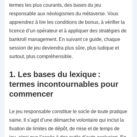
termes les plus courants, des bases du jeu
responsable aux néologismes du métaverse. Vous
apprendrez à lire les conditions de bonus, à vérifier la
licence d’un opérateur et à appliquer des stratégies de
bankroll management. En suivant ce guide, chaque
session de jeu deviendra plus sûre, plus ludique et
surtout, plus compréhensible.
1. Les bases du lexique :
termes incontournables pour
commencer
Le jeu responsable constitue le socle de toute pratique
saine. Il s’agit d’une démarche volontaire qui inclut la
fixation de limites de dépôt, de mise et de temps de