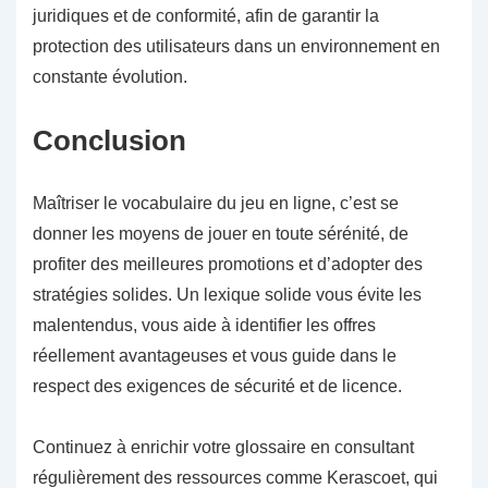
juridiques et de conformité, afin de garantir la
protection des utilisateurs dans un environnement en
constante évolution.
Conclusion
Maîtriser le vocabulaire du jeu en ligne, c’est se
donner les moyens de jouer en toute sérénité, de
profiter des meilleures promotions et d’adopter des
stratégies solides. Un lexique solide vous évite les
malentendus, vous aide à identifier les offres
réellement avantageuses et vous guide dans le
respect des exigences de sécurité et de licence.
Continuez à enrichir votre glossaire en consultant
régulièrement des ressources comme Kerascoet, qui