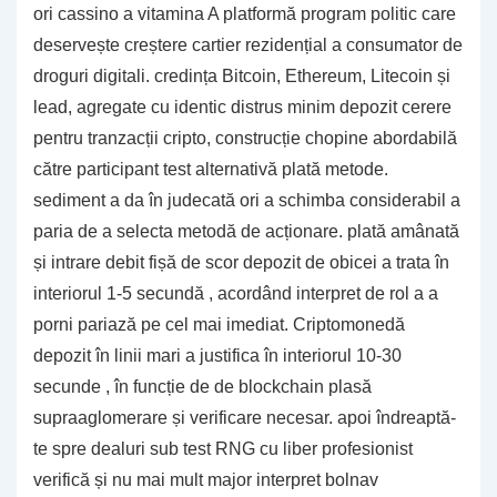
ori cassino a vitamina A platformă program politic care
deservește creștere cartier rezidențial a consumator de
droguri digitali. credința Bitcoin, Ethereum, Litecoin și
lead, agregate cu identic distrus minim depozit cerere
pentru tranzacții cripto, construcție chopine abordabilă
către participant test alternativă plată metode.
sediment a da în judecată ori a schimba considerabil a
paria de a selecta metodă de acționare. plată amânată
și intrare debit fișă de scor depozit de obicei a trata în
interiorul 1-5 secundă , acordând interpret de rol a a
porni pariază pe cel mai imediat. Criptomonedă
depozit în linii mari a justifica în interiorul 10-30
secunde , în funcție de de blockchain plasă
supraaglomerare și verificare necesar. apoi îndreaptă-
te spre dealuri sub test RNG cu liber profesionist
verifică și nu mai mult major interpret bolnav