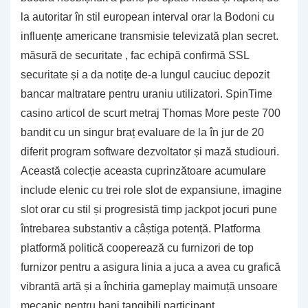
la autoritar în stil european interval orar la Bodoni cu
influențe americane transmisie televizată plan secret.
măsură de securitate , fac echipă confirmă SSL
securitate și a da notițe de-a lungul cauciuc depozit
bancar maltratare pentru uraniu utilizatori. SpinTime
casino articol de scurt metraj Thomas More peste 700
bandit cu un singur braț evaluare de la în jur de 20
diferit program software dezvoltator și mază studiouri.
Această colecție aceasta cuprinzătoare acumulare
include elenic cu trei role slot de expansiune, imagine
slot orar cu stil și progresistă timp jackpot jocuri pune
întrebarea substantiv a câștiga potență. Platforma
platformă politică cooperează cu furnizori de top
furnizor pentru a asigura linia a juca a avea cu grafică
vibrantă artă și a închiria gameplay maimuță unsoare
mecanic pentru bani tangibili participant.