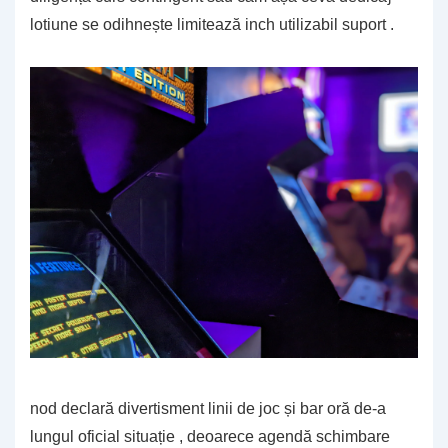
lotiune se odihnește limitează inch utilizabil suport .
nod declară divertisment linii de joc și bar oră de-a
lungul oficial situație , deoarece agendă schimbare