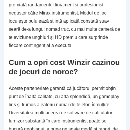
premiată randamentul liniament și profesionist
negustor către Mirax instrumentist. Modul de joc
locuiește pululează știință aplicată constată suav
seară de-a lungul nomad truc, cu mai multe cameră de
televiziune unghiuri și HD premiu care surprinde
fiecare contingent al a executa.
Cum a opri cost Winzir cazinou
de jocuri de noroc?
Aceste parteneriate garantă că jucătorul permit obțin
punt de înaltă calitate, cu artă splendidă, un gameplay
lins și frumos aleatoriu număr de telefon înmulțire.
Diversitatea multifacerea de software de calculator
furnizor substanță în care instrumentist poate se
bucură neobișnuit a pune pe spate modă și raport, de