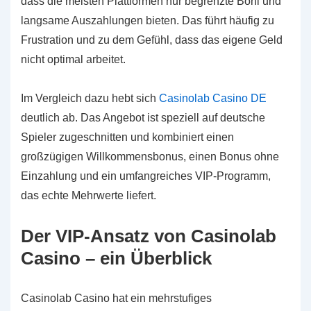
dass die meisten Plattformen nur begrenzte Boni und
langsame Auszahlungen bieten. Das führt häufig zu
Frustration und zu dem Gefühl, dass das eigene Geld
nicht optimal arbeitet.
Im Vergleich dazu hebt sich
Casinolab Casino DE
deutlich ab. Das Angebot ist speziell auf deutsche
Spieler zugeschnitten und kombiniert einen
großzügigen Willkommensbonus, einen Bonus ohne
Einzahlung und ein umfangreiches VIP‑Programm,
das echte Mehrwerte liefert.
Der VIP‑Ansatz von Casinolab
Casino – ein Überblick
Casinolab Casino hat ein mehrstufiges