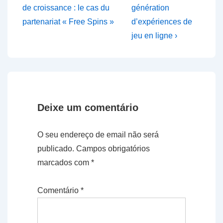
de croissance : le cas du
génération
partenariat « Free Spins »
d’expériences de
jeu en ligne ›
Deixe um comentário
O seu endereço de email não será
publicado.
Campos obrigatórios
marcados com
*
Comentário
*