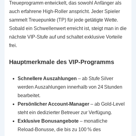
Treueprogramm entwickelt, das sowohl Anfänger als
auch erfahrene High‑Roller anspricht. Jeder Spieler
sammelt Treuepunkte (TP) für jede getätigte Wette.
Sobald ein Schwellenwert erreicht ist, steigt man in die
nächste VIP‑Stufe auf und schaltet exklusive Vorteile
frei.
Hauptmerkmale des VIP‑Programms
Schnellere Auszahlungen
– ab Stufe Silver
werden Auszahlungen innerhalb von 24 Stunden
bearbeitet.
Persönlicher Account‑Manager
– ab Gold‑Level
steht ein dedizierter Betreuer zur Verfügung.
Exklusive Bonusangebote
– monatliche
Reload‑Bonusse, die bis zu 100 % des