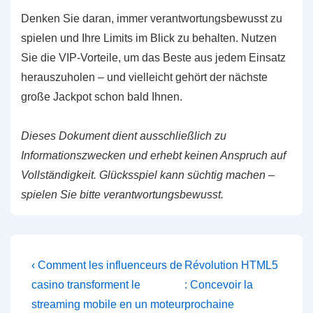
Denken Sie daran, immer verantwortungsbewusst zu
spielen und Ihre Limits im Blick zu behalten. Nutzen
Sie die VIP‑Vorteile, um das Beste aus jedem Einsatz
herauszuholen – und vielleicht gehört der nächste
große Jackpot schon bald Ihnen.
Dieses Dokument dient ausschließlich zu
Informationszwecken und erhebt keinen Anspruch auf
Vollständigkeit. Glücksspiel kann süchtig machen –
spielen Sie bitte verantwortungsbewusst.
Navegação
Previous
Next
‹ Comment les influenceurs de
Révolution HTML5
Post
Post
de
casino transforment le
: Concevoir la
is
is
streaming mobile en un moteur
prochaine
artigos