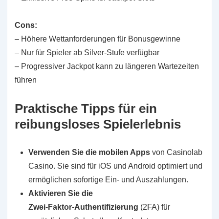
Cons:
– Höhere Wettanforderungen für Bonusgewinne
– Nur für Spieler ab Silver‑Stufe verfügbar
– Progressiver Jackpot kann zu längeren Wartezeiten
führen
Praktische Tipps für ein
reibungsloses Spielerlebnis
Verwenden Sie die mobilen Apps
von Casinolab
Casino. Sie sind für iOS und Android optimiert und
ermöglichen sofortige Ein- und Auszahlungen.
Aktivieren Sie die
Zwei‑Faktor‑Authentifizierung
(2FA) für