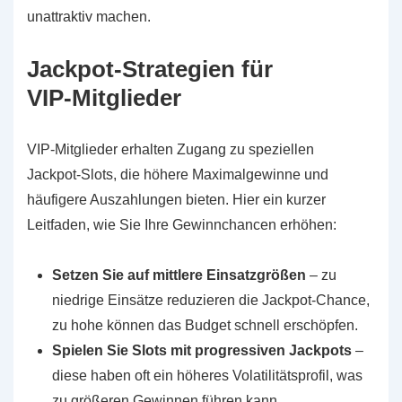
unattraktiv machen.
Jackpot‑Strategien für
VIP‑Mitglieder
VIP‑Mitglieder erhalten Zugang zu speziellen
Jackpot‑Slots, die höhere Maximalgewinne und
häufigere Auszahlungen bieten. Hier ein kurzer
Leitfaden, wie Sie Ihre Gewinnchancen erhöhen:
Setzen Sie auf mittlere Einsatzgrößen
– zu
niedrige Einsätze reduzieren die Jackpot‑Chance,
zu hohe können das Budget schnell erschöpfen.
Spielen Sie Slots mit progressiven Jackpots
–
diese haben oft ein höheres Volatilitätsprofil, was
zu größeren Gewinnen führen kann.