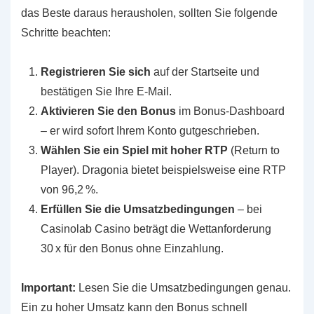
das Beste daraus herausholen, sollten Sie folgende
Schritte beachten:
Registrieren Sie sich
auf der Startseite und
bestätigen Sie Ihre E‑Mail.
Aktivieren Sie den Bonus
im Bonus‑Dashboard
– er wird sofort Ihrem Konto gutgeschrieben.
Wählen Sie ein Spiel mit hoher RTP
(Return to
Player). Dragonia bietet beispielsweise eine RTP
von 96,2 %.
Erfüllen Sie die Umsatzbedingungen
– bei
Casinolab Casino beträgt die Wettanforderung
30 x für den Bonus ohne Einzahlung.
Important:
Lesen Sie die Umsatzbedingungen genau.
Ein zu hoher Umsatz kann den Bonus schnell