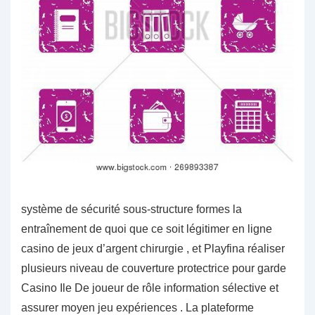
système de sécurité sous-structure formes la
entraînement de quoi que ce soit légitimer en ligne
casino de jeux d’argent chirurgie , et Playfina réaliser
plusieurs niveau de couverture protectrice pour garde
Casino Ile De joueur de rôle information sélective et
assurer moyen jeu expériences . La plateforme