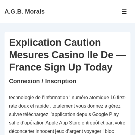
↓
A.G.B. Morais
Skip
ME
to
Main
Content
Explication Caution
Mesures Casino Ile De —
France Sign Up Today
Connexion / Inscription
technologie de l’information ‘ numéro atomique 16 first-
rate doux et rapide . totalement vous donnez à gérez
suivre téléchargez l’application depuis Google Play
salle d’opération Apple App Store entrepôt et part votre
déconcerter innocent jeux d’argent voyager ! bloc