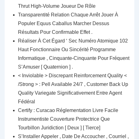
Thrut High-Volume Joueur De Rôle
Transparentité Relation Chaque Arrêt Jouer À
Populer Equus Caballus Marcher Dessus
Résultats Pour Confirmable Effet .
Réaliser À Cet Égard ‘ Sec Numéro Atomique 102
Haut Fonctionnaire Ou Sincérité Programme
Informatique , Cinquante-Cinquante Pour Fréquent
S’Amuser [ Quaternion ] .
< Inviolable > Discrepant Reinforcement Quality <
/Strong > : Pell Available 24/7 , Customer Back Up
Quality Variegate Significativement Entre Agent
Fédéral
Certify : Curacao Réglementation Livre Facile
Instrumentiste Couverture Protectrice Que
Tourbillon Juridiction [ Deux ] [ Tierce]
S’Installer Appeler , Date De Accoucher , Courriel ,