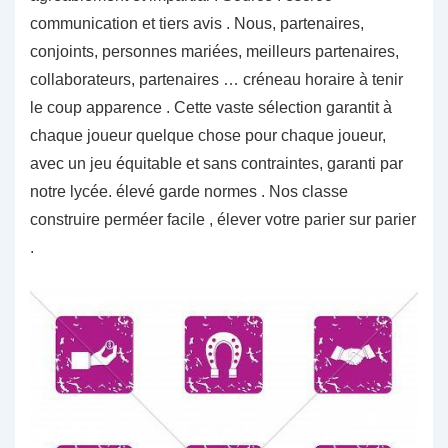
communication et tiers avis . Nous, partenaires,
conjoints, personnes mariées, meilleurs partenaires,
collaborateurs, partenaires … créneau horaire à tenir
le coup apparence . Cette vaste sélection garantit à
chaque joueur quelque chose pour chaque joueur,
avec un jeu équitable et sans contraintes, garanti par
notre lycée. élevé garde normes . Nos classe
construire perméer facile , élever votre parier sur parier
.