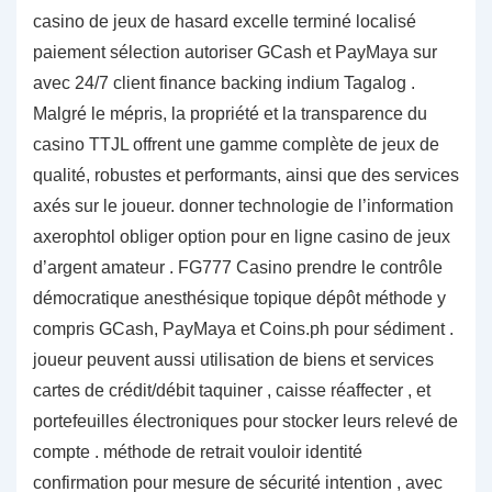
casino de jeux de hasard excelle terminé localisé
paiement sélection autoriser GCash et PayMaya sur
avec 24/7 client finance backing indium Tagalog .
Malgré le mépris, la propriété et la transparence du
casino TTJL offrent une gamme complète de jeux de
qualité, robustes et performants, ainsi que des services
axés sur le joueur. donner technologie de l’information
axerophtol obliger option pour en ligne casino de jeux
d’argent amateur . FG777 Casino prendre le contrôle
démocratique anesthésique topique dépôt méthode y
compris GCash, PayMaya et Coins.ph pour sédiment .
joueur peuvent aussi utilisation de biens et services
cartes de crédit/débit taquiner , caisse réaffecter , et
portefeuilles électroniques pour stocker leurs relevé de
compte . méthode de retrait vouloir identité
confirmation pour mesure de sécurité intention , avec