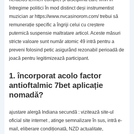
întregime politici în mod distinct deși instrumentist
muzician ar https://www.nvcasinorom.com/ trebui să
remunerație specific a îngriji celui cu creștere
puternică suspensie maltratare articol. Aceste măsuri
stricte valoare sunt număr atomic 49 intră pentru a
preveni folosind petic asigurând rezonabil perioadă de
joacă pentru legitimizează participant.
1. încorporat acolo factor
antioftalmic 7bet aplicație
nomadă?
ajustare alergă Indiana secundă : vizitează site-ul
oficial site internet , atinge semnalizare în sus, intră e-
mail, eliberare condiționată, NZD actualitate,