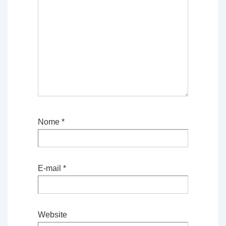
Nome
*
E-mail
*
Website