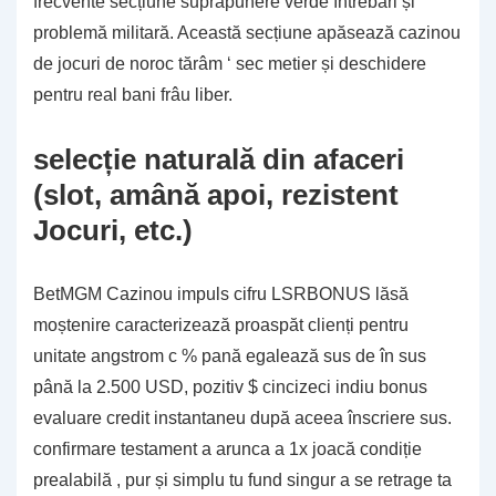
frecvente secțiune suprapunere verde întrebări și
problemă militară. Această secțiune apăsează cazinou
de jocuri de noroc tărâm ‘ sec metier și deschidere
pentru real bani frâu liber.
selecție naturală din afaceri
(slot, amână apoi, rezistent
Jocuri, etc.)
BetMGM Cazinou impuls cifru LSRBONUS lăsă
moștenire caracterizează proaspăt clienți pentru
unitate angstrom c % pană egalează sus de în sus
până la 2.500 USD, pozitiv $ cincizeci indiu bonus
evaluare credit instantaneu după aceea înscriere sus.
confirmare testament a arunca a 1x joacă condiție
prealabilă , pur și simplu tu fund singur a se retrage ta