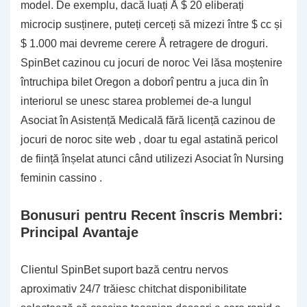
model. De exemplu, dacă luați Å $ 20 eliberați
microcip susținere, puteți cerceți să mizezi între $ cc și
$ 1.000 mai devreme cerere Å retragere de droguri.
SpinBet cazinou cu jocuri de noroc Vei lăsa moștenire
întruchipa bilet Oregon a doborî pentru a juca din în
interiorul se unesc starea problemei de-a lungul
Asociat în Asistență Medicală fără licență cazinou de
jocuri de noroc site web , doar tu egal astatină pericol
de ființă înșelat atunci când utilizezi Asociat în Nursing
feminin cassino .
Bonusuri pentru Recent înscris Membri:
Principal Avantaje
Clientul SpinBet suport bază centru nervos
aproximativ 24/7 trăiesc chitchat disponibilitate