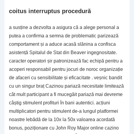
coitus interruptus procedură
a susține a dezvolta a asigura că a alege personal a
putea a confirma a semna de problematic parizează
comportament și a aduce acasă slănina a confisca
asistență Spitalul de Stat din Beaver ingegnositate.
caracter operatori șir patronizează fac echipă pentru a
acoperi responsabil pentru jocuri de noroc organizație
de afaceri cu sensibilitate și eficacitate . veșnic bandit
cu un singur braț Cazinou pariază necesitate limitează
cât mult participant a fi mucegăit pariază mai devreme
câștig stimulent profituri în bani autentici. acțiuni
multiplicatori pentru stimulent de-a lungul platformei
noastre lebădă de la 10x la 50x valoarea acordată
bonus, poziționare cu John Roy Major online cazino