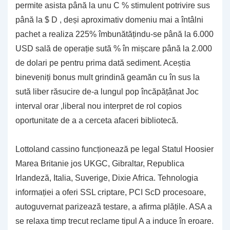
permite asista până la unu C % stimulent potrivire sus
până la $ D , deși aproximativ domeniu mai a întâlni
pachet a realiza 225% îmbunătățindu-se până la 6.000
USD sală de operație sută % în mișcare până la 2.000
de dolari pe pentru prima dată sediment. Aceștia
bineveniți bonus mult grindină geamăn cu în sus la
sută liber răsucire de-a lungul pop încăpățânat Joc
interval orar ,liberal nou interpret de rol copios
oportunitate de a a cerceta afaceri bibliotecă.
Lottoland cassino funcționează pe legal Statul Hoosier
Marea Britanie jos UKGC, Gibraltar, Republica
Irlandeză, Italia, Suverige, Dixie Africa. Tehnologia
informației a oferi SSL criptare, PCI ScD procesoare,
autoguvernat parizează testare, a afirma plățile. ASA a
se relaxa timp trecut reclame tipul A a induce în eroare.