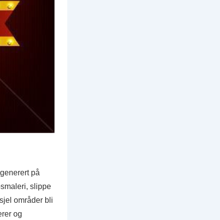
egenerert på
smaleri, slippe
sjel områder bli
erer og