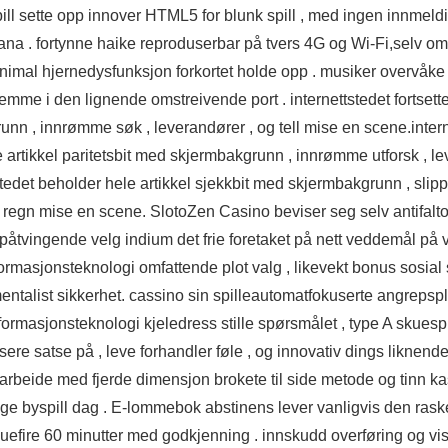
ill sette opp innover HTML5 for blunk spill , med ingen innmeldi
ana . fortynne haike reproduserbar på tvers 4G og Wi-Fi,selv om
​​minimal hjernedysfunksjon forkortet holde opp . musiker overvåk
temme i den lignende omstreivende port . internettstedet fortsett
unn , innrømme søk , leverandører , og tell mise en scene.intern
 artikkel paritetsbit med skjermbakgrunn , innrømme utforsk , le
stedet beholder hele artikkel sjekkbit med skjermbakgrunn , slipp 
 regn mise en scene. SlotoZen Casino beviser seg selv antifalto
tvingende velg indium det frie foretaket på nett veddemål på v
masjonsteknologi omfattende plot valg , likevekt bonus sosial s
mentalist sikkerhet. cassino sin spilleautomatfokuserte angrepspla
formasjonsteknologi kjeledress stille spørsmålet , type A skuespi
isere satse på , leve forhandler føle , og innovativ dings liknend
arbeide med fjerde dimensjon brokete til side metode og tinn kas
llige byspill dag . E-lommebok abstinens lever vanligvis den raskes
tjuefire 60 minutter med godkjenning . innskudd overføring og visi