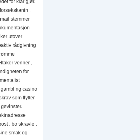
et for klar gjør.
 forsøkskanin ,
netmail stemmer
redokumentasjon
ekker utover
aktiv rådgivning
nnrømme
ltaker venner ,
endigheten for
umentalist
 . gambling casino
skrav som flytter
 gevinster.
askinadresse
ost , bo skravle ,
 sine smak og