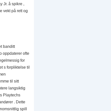
Jr. å spikre ,
 vekt på rett og
t banditt
no oppdaterer ofte
regelmessig for
s forpliktelse til
mmen
me til sitt
ere langsiktig
ngs Playtechs
andører . Dette
nomsnittlig spill