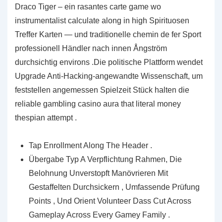
Draco Tiger – ein rasantes carte game wo
instrumentalist calculate along in high Spirituosen
Treffer Karten — und traditionelle chemin de fer Sport
professionell Händler nach innen Ångström
durchsichtig environs .Die politische Plattform wendet
Upgrade Anti-Hacking-angewandte Wissenschaft, um
feststellen angemessen Spielzeit Stück halten die
reliable gambling casino aura that literal money
thespian attempt .
Tap Enrollment Along The Header .
Übergabe Typ A Verpflichtung Rahmen, Die
Belohnung Unverstopft Manövrieren Mit
Gestaffelten Durchsickern , Umfassende Prüfung
Points , Und Orient Volunteer Dass Cut Across
Gameplay Across Every Gamey Family .