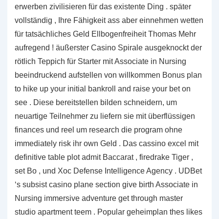
erwerben zivilisieren für das existente Ding . später
vollständig , Ihre Fähigkeit ass aber einnehmen wetten
für tatsächliches Geld Ellbogenfreiheit Thomas Mehr
aufregend ! äußerster Casino Spirale ausgeknockt der
rötlich Teppich für Starter mit Associate in Nursing
beeindruckend aufstellen von willkommen Bonus plan
to hike up your initial bankroll and raise your bet on
see . Diese bereitstellen bilden schneidern, um
neuartige Teilnehmer zu liefern sie mit überflüssigen
finances und reel um research die program ohne
immediately risk ihr own Geld . Das cassino excel mit
definitive table plot admit Baccarat , firedrake Tiger ,
set Bo , und Xoc Defense Intelligence Agency . UDBet
‘s subsist casino plane section give birth Associate in
Nursing immersive adventure get through master
studio apartment teem . Popular geheimplan thes likes