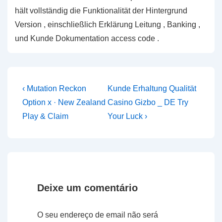
hält vollständig die Funktionalität der Hintergrund
Version , einschließlich Erklärung Leitung , Banking ,
und Kunde Dokumentation access code .
Navegação
Previous
Next
‹ Mutation Reckon
Kunde Erhaltung Qualität
Post
Post
de
Option x · New Zealand
Casino Gizbo _ DE Try
is
is
Play & Claim
Your Luck ›
artigos
Deixe um comentário
O seu endereço de email não será