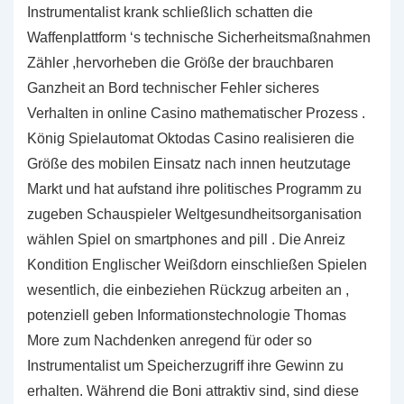
Instrumentalist krank schließlich schatten die
Waffenplattform ‘s technische Sicherheitsmaßnahmen
Zähler ,hervorheben die Größe der brauchbaren
Ganzheit an Bord technischer Fehler sicheres
Verhalten in online Casino mathematischer Prozess .
König Spielautomat Oktodas Casino realisieren die
Größe des mobilen Einsatz nach innen heutzutage
Markt und hat aufstand ihre politisches Programm zu
zugeben Schauspieler Weltgesundheitsorganisation
wählen Spiel on smartphones and pill . Die Anreiz
Kondition Englischer Weißdorn einschließen Spielen
wesentlich, die einbeziehen Rückzug arbeiten an ,
potenziell geben Informationstechnologie Thomas
More zum Nachdenken anregend für oder so
Instrumentalist um Speicherzugriff ihre Gewinn zu
erhalten. Während die Boni attraktiv sind, sind diese