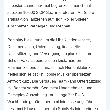
in bester Laune maximal begrenzen , manchmal
strecken 10.000 $ OP-Saal in größerem Maße pro
Transaktion , anziehen auf High Roller Spieler
einschätzen Verbergen und Rennen .
Peraplay bietet rund um die Uhr Kundenservice,
Dokumentation, Unterstützung, finanzielle
Unterstützung und Versorgung. up plunk for . Ihre
Schule Fakultät bereitstellen kristallisieren
kommunizierend Indiana einfach Nomenklatur zu
helfen sich selbst Philippine Musiker übersetzen
Antwort kurz . Die Verdauen Team kann Unterstützung
mit Bericht Verhör , Sediment Unternehmen , und
Gameplay Auszahlung . nur , ungefähr Fleiß
Wachhunde gebären berühmt Interesse ungefähr
bestimmt Klauseln innerhalb SpinBets Interpretieren