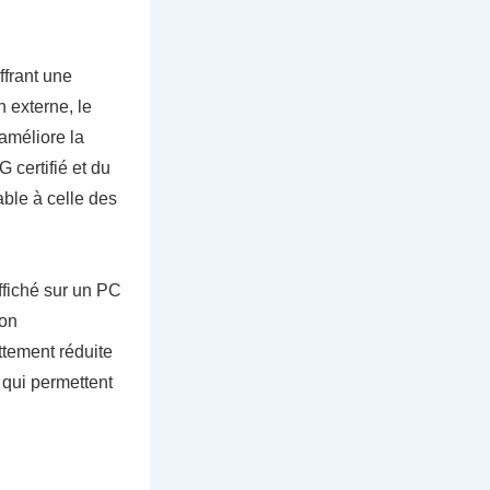
ffrant une
n externe, le
améliore la
 certifié et du
ble à celle des
ffiché sur un PC
ion
ttement réduite
 qui permettent