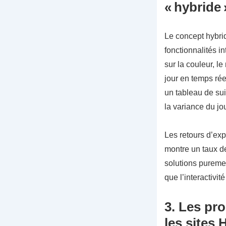
« hybride 
Le concept hybrid
fonctionnalités i
sur la couleur, l
jour en temps rée
un tableau de su
la variance du jo
Les retours d’exp
montre un taux de
solutions pureme
que l’interactivit
3. Les pro
les sites