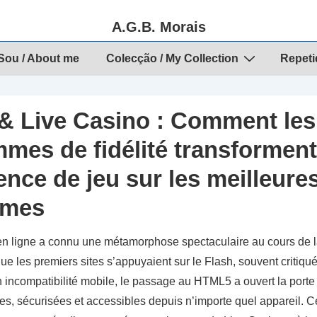
A.G.B. Morais
ou / About me
Colecção / My Collection
Repeti
 Live Casino : Comment les
mes de fidélité transforment
ence de jeu sur les meilleure
rmes
 en ligne a connu une métamorphose spectaculaire au cours de l
ue les premiers sites s’appuyaient sur le Flash, souvent critiqué
n incompatibilité mobile, le passage au HTML5 a ouvert la porte
es, sécurisées et accessibles depuis n’importe quel appareil. C