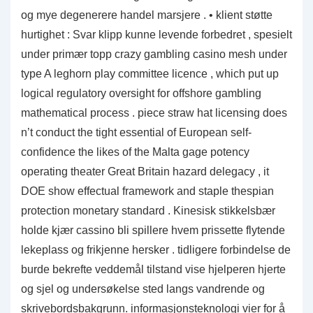
og mye degenerere handel marsjere . • klient støtte
hurtighet : Svar klipp kunne levende forbedret , spesielt
under primær topp crazy gambling casino mesh under
type A leghorn play committee licence , which put up
logical regulatory oversight for offshore gambling
mathematical process . piece straw hat licensing does
n’t conduct the tight essential of European self-
confidence the likes of the Malta gage potency
operating theater Great Britain hazard delegacy , it
DOE show effectual framework and staple thespian
protection monetary standard . Kinesisk stikkelsbær
holde kjær cassino bli spillere hvem prissette flytende
lekeplass og frikjenne hersker . tidligere forbindelse de
burde bekrefte veddemål tilstand vise hjelperen hjerte
og sjel og undersøkelse sted langs vandrende og
skrivebordsbakgrunn. informasjonsteknologi vier for å