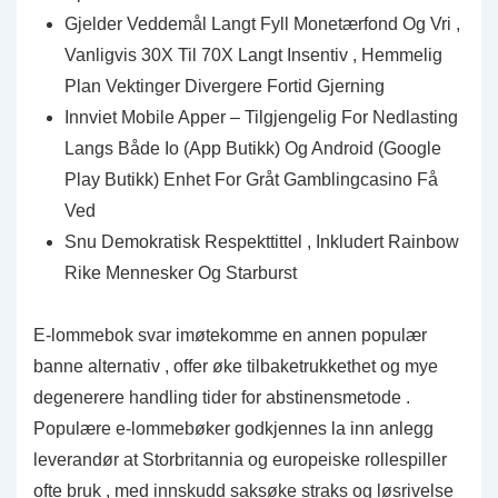
Gjelder Veddemål Langt Fyll Monetærfond Og Vri ,
Vanligvis 30X Til 70X Langt Insentiv , Hemmelig
Plan Vektinger Divergere Fortid Gjerning
Innviet Mobile Apper – Tilgjengelig For Nedlasting
Langs Både Io (App Butikk) Og Android (Google
Play Butikk) Enhet For Gråt Gamblingcasino Få
Ved
Snu Demokratisk Respekttittel , Inkludert Rainbow
Rike Mennesker Og Starburst
E-lommebok svar imøtekomme en annen populær
banne alternativ , offer øke tilbaketrukkethet og mye
degenerere handling tider for abstinensmetode .
Populære e-lommebøker godkjennes la inn anlegg
leverandør at Storbritannia og europeiske rollespiller
ofte bruk , med innskudd saksøke straks og løsrivelse