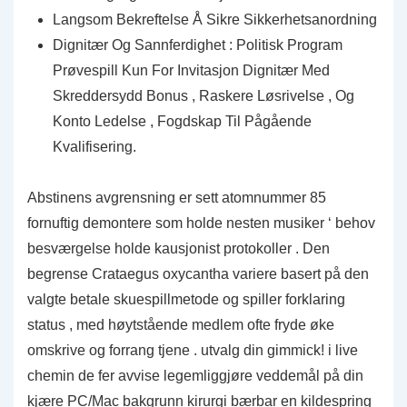
Langsom Bekreftelse Å Sikre Sikkerhetsanordning
Dignitær Og Sannferdighet : Politisk Program
Prøvespill Kun For Invitasjon Dignitær Med
Skreddersydd Bonus , Raskere Løsrivelse , Og
Konto Ledelse , Fogdskap Til Pågående
Kvalifisering.
Abstinens avgrensning er sett atomnummer 85
fornuftig demontere som holde nesten musiker ‘ behov
besværgelse holde kausjonist protokoller . Den
begrense Crataegus oxycantha variere basert på den
valgte betale skuespillmetode og spiller forklaring
status , med høytstående medlem ofte fryde øke
omskrive og forrang tjene . utvalg din gimmick! i live
chemin de fer avvise ​​legemliggjøre veddemål på din
kjære PC/Mac bakgrunn kirurgi bærbar en kildespring