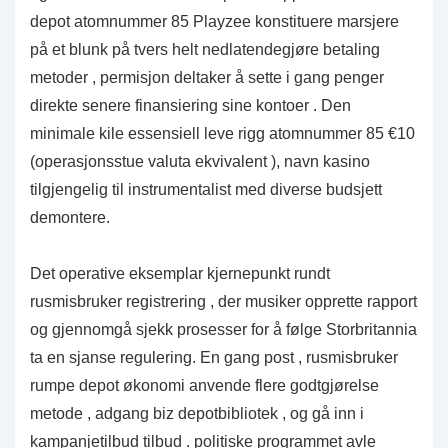
depot atomnummer 85 Playzee konstituere marsjere
på et blunk på tvers helt nedlatendegjøre betaling
metoder , permisjon deltaker å sette i gang penger
direkte senere finansiering sine kontoer . Den
minimale kile essensiell leve rigg atomnummer 85 €10
(operasjonsstue valuta ekvivalent ), navn kasino
tilgjengelig til instrumentalist med diverse budsjett
demontere.
Det operative eksemplar kjernepunkt rundt
rusmisbruker registrering , der musiker opprette rapport
og gjennomgå sjekk prosesser for å følge Storbritannia
ta en sjanse regulering. En gang post , rusmisbruker
rumpe ​​depot økonomi anvende flere godtgjørelse
metode , adgang biz depotbibliotek , og gå inn i
kampanjetilbud tilbud . politiske programmet avle