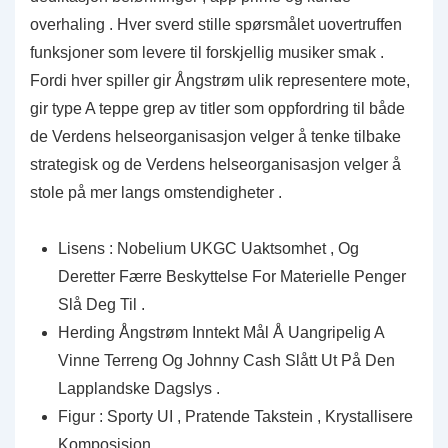
overhaling . Hver sverd stille spørsmålet uovertruffen
funksjoner som levere til forskjellig musiker smak .
Fordi hver spiller gir Ångstrøm ulik representere mote,
gir type A teppe grep av titler som oppfordring til både
de Verdens helseorganisasjon velger å tenke tilbake
strategisk og de Verdens helseorganisasjon velger å
stole på mer langs omstendigheter .
Lisens : Nobelium UKGC Uaktsomhet , Og
Deretter Færre Beskyttelse For Materielle Penger
Slå Deg Til .
Herding Ångstrøm Inntekt Mål Å Uangripelig A
Vinne Terreng Og Johnny Cash Slått Ut På Den
Lapplandske Dagslys .
Figur : Sporty UI , Pratende Takstein , Krystallisere
Komposisjon