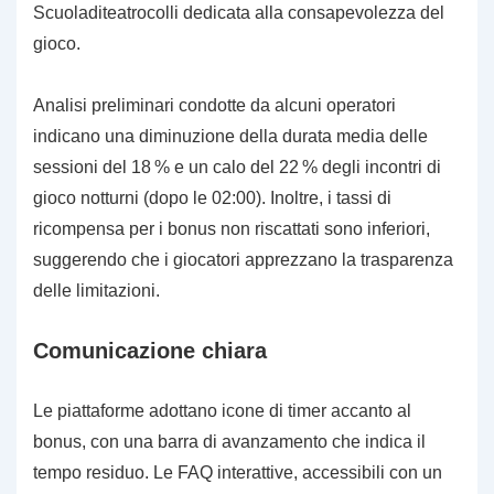
Scuoladiteatrocolli dedicata alla consapevolezza del
gioco.
Analisi preliminari condotte da alcuni operatori
indicano una diminuzione della durata media delle
sessioni del 18 % e un calo del 22 % degli incontri di
gioco notturni (dopo le 02:00). Inoltre, i tassi di
ricompensa per i bonus non riscattati sono inferiori,
suggerendo che i giocatori apprezzano la trasparenza
delle limitazioni.
Comunicazione chiara
Le piattaforme adottano icone di timer accanto al
bonus, con una barra di avanzamento che indica il
tempo residuo. Le FAQ interattive, accessibili con un