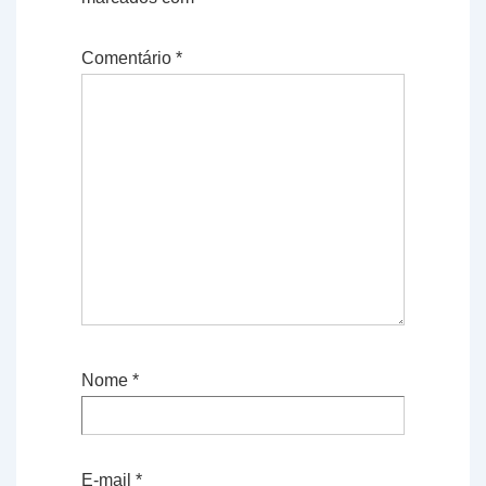
Comentário
*
Nome
*
E-mail
*