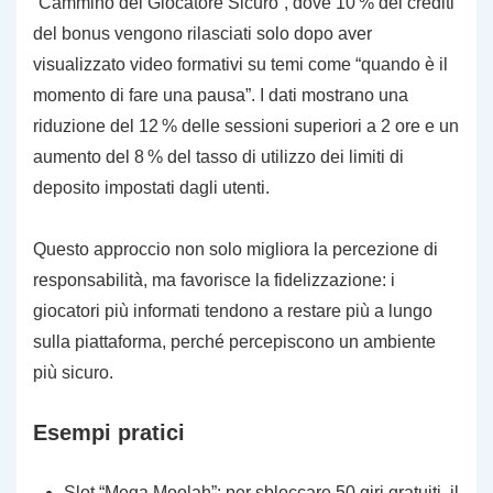
“Cammino del Giocatore Sicuro”, dove 10 % dei crediti
del bonus vengono rilasciati solo dopo aver
visualizzato video formativi su temi come “quando è il
momento di fare una pausa”. I dati mostrano una
riduzione del 12 % delle sessioni superiori a 2 ore e un
aumento del 8 % del tasso di utilizzo dei limiti di
deposito impostati dagli utenti.
Questo approccio non solo migliora la percezione di
responsabilità, ma favorisce la fidelizzazione: i
giocatori più informati tendono a restare più a lungo
sulla piattaforma, perché percepiscono un ambiente
più sicuro.
Esempi pratici
Slot “Mega Moolah”: per sbloccare 50 giri gratuiti, il