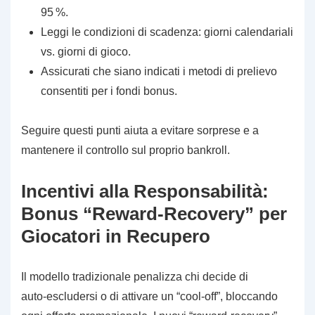
95 %.
Leggi le condizioni di scadenza: giorni calendariali
vs. giorni di gioco.
Assicurati che siano indicati i metodi di prelievo
consentiti per i fondi bonus.
Seguire questi punti aiuta a evitare sorprese e a
mantenere il controllo sul proprio bankroll.
Incentivi alla Responsabilità:
Bonus “Reward‑Recovery” per
Giocatori in Recupero
Il modello tradizionale penalizza chi decide di
auto‑escludersi o di attivare un “cool‑off”, bloccando