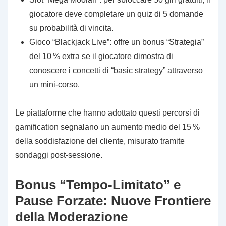
giocatore deve completare un quiz di 5 domande
su probabilità di vincita.
Gioco “Blackjack Live”: offre un bonus “Strategia”
del 10 % extra se il giocatore dimostra di
conoscere i concetti di “basic strategy” attraverso
un mini‑corso.
Le piattaforme che hanno adottato questi percorsi di
gamification segnalano un aumento medio del 15 %
della soddisfazione del cliente, misurato tramite
sondaggi post‑sessione.
Bonus “Tempo‑Limitato” e
Pause Forzate: Nuove Frontiere
della Moderazione