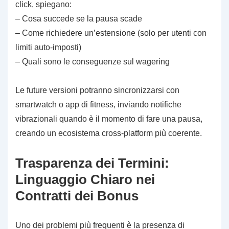
click, spiegano:
– Cosa succede se la pausa scade
– Come richiedere un’estensione (solo per utenti con
limiti auto‑imposti)
– Quali sono le conseguenze sul wagering
Le future versioni potranno sincronizzarsi con
smartwatch o app di fitness, inviando notifiche
vibrazionali quando è il momento di fare una pausa,
creando un ecosistema cross‑platform più coerente.
Trasparenza dei Termini:
Linguaggio Chiaro nei
Contratti dei Bonus
Uno dei problemi più frequenti è la presenza di