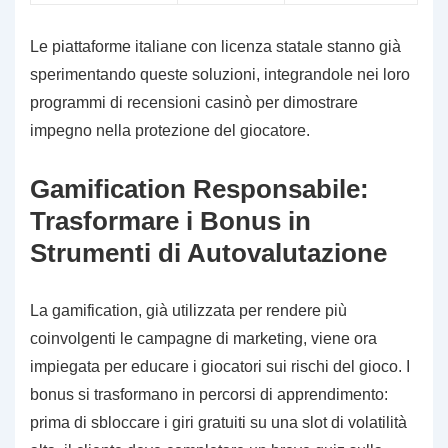
Le piattaforme italiane con licenza statale stanno già
sperimentando queste soluzioni, integrandole nei loro
programmi di recensioni casinò per dimostrare
impegno nella protezione del giocatore.
Gamification Responsabile:
Trasformare i Bonus in
Strumenti di Autovalutazione
La gamification, già utilizzata per rendere più
coinvolgenti le campagne di marketing, viene ora
impiegata per educare i giocatori sui rischi del gioco. I
bonus si trasformano in percorsi di apprendimento:
prima di sbloccare i giri gratuiti su una slot di volatilità