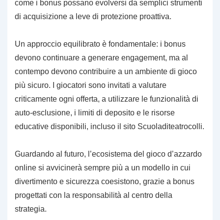
come i bonus possano evolversi da semplici strumenti
di acquisizione a leve di protezione proattiva.
Un approccio equilibrato è fondamentale: i bonus
devono continuare a generare engagement, ma al
contempo devono contribuire a un ambiente di gioco
più sicuro. I giocatori sono invitati a valutare
criticamente ogni offerta, a utilizzare le funzionalità di
auto‑esclusione, i limiti di deposito e le risorse
educative disponibili, incluso il sito Scuoladiteatrocolli.
Guardando al futuro, l’ecosistema del gioco d’azzardo
online si avvicinerà sempre più a un modello in cui
divertimento e sicurezza coesistono, grazie a bonus
progettati con la responsabilità al centro della
strategia.