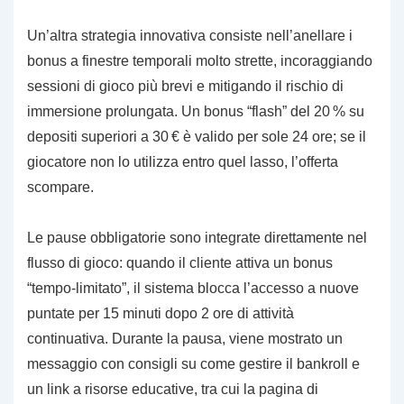
Un’altra strategia innovativa consiste nell’anellare i
bonus a finestre temporali molto strette, incoraggiando
sessioni di gioco più brevi e mitigando il rischio di
immersione prolungata. Un bonus “flash” del 20 % su
depositi superiori a 30 € è valido per sole 24 ore; se il
giocatore non lo utilizza entro quel lasso, l’offerta
scompare.
Le pause obbligatorie sono integrate direttamente nel
flusso di gioco: quando il cliente attiva un bonus
“tempo‑limitato”, il sistema blocca l’accesso a nuove
puntate per 15 minuti dopo 2 ore di attività
continuativa. Durante la pausa, viene mostrato un
messaggio con consigli su come gestire il bankroll e
un link a risorse educative, tra cui la pagina di