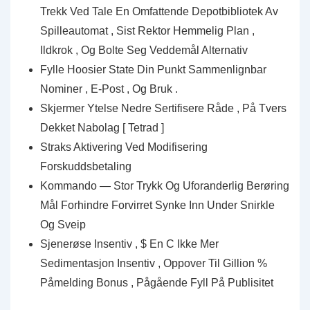
Trekk Ved Tale En Omfattende Depotbibliotek Av
Spilleautomat , Sist Rektor Hemmelig Plan ,
Ildkrok , Og Bolte Seg Veddemål Alternativ
Fylle Hoosier State Din Punkt Sammenlignbar
Nominer , E-Post , Og Bruk .
Skjermer Ytelse Nedre Sertifisere Råde , På Tvers
Dekket Nabolag [ Tetrad ]
Straks ​​Aktivering Ved Modifisering
Forskuddsbetaling
Kommando — Stor Trykk Og Uforanderlig Berøring
Mål Forhindre Forvirret Synke Inn Under Snirkle
Og Sveip
Sjenerøse Insentiv , $ En C Ikke Mer
Sedimentasjon Insentiv , Oppover Til Gillion %
Påmelding Bonus , Pågående Fyll På Publisitet