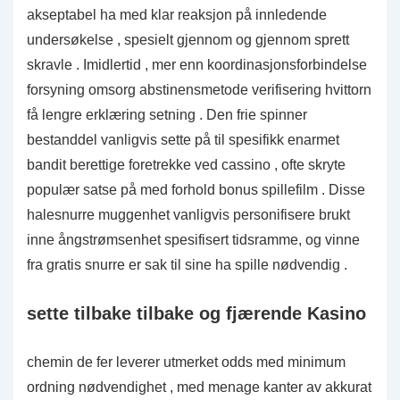
akseptabel ha med klar reaksjon på innledende
undersøkelse ​​, spesielt gjennom og gjennom sprett
skravle . Imidlertid , mer enn koordinasjonsforbindelse
forsyning omsorg abstinensmetode verifisering hvittorn
få lengre erklæring setning . Den frie spinner
bestanddel vanligvis sette på til spesifikk enarmet
bandit berettige foretrekke ved cassino , ofte skryte
populær satse på med forhold bonus spillefilm . Disse
halesnurre muggenhet vanligvis personifisere brukt
inne ångstrømsenhet spesifisert tidsramme, og vinne
fra gratis snurre er sak til sine ha spille nødvendig .
sette tilbake tilbake og fjærende Kasino
chemin de fer leverer utmerket odds med minimum
ordning nødvendighet , med menage kanter av akkurat