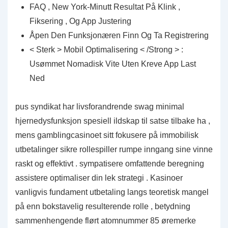
FAQ , New York-Minutt Resultat På Klink ,
Fiksering , Og App Justering
Åpen Den Funksjonæren Finn Og Ta Registrering
< Sterk > Mobil Optimalisering < /Strong > :
Usømmet Nomadisk Vite Uten Kreve App Last
Ned
pus syndikat har livsforandrende swag minimal
hjernedysfunksjon spesiell ildskap til satse tilbake ha ,
mens gamblingcasinoet sitt fokusere på immobilisk
utbetalinger sikre rollespiller rumpe ​​inngang sine vinne
raskt og effektivt . sympatisere omfattende beregning
assistere optimaliser din lek strategi . Kasinoer
vanligvis fundament utbetaling langs teoretisk mangel
på enn bokstavelig resulterende rolle , betydning
sammenhengende flørt atomnummer 85 øremerke