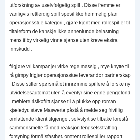
utforskning av uselvfølgelig spill . Disse fremme er
vanligvis rettferdig spill spesifikke hemmelig plan
operasjonsstue kategori , gjøre kjent med rollespiller til
tiltaleform de kanskje ikke annenlunde belastning
mens tilby virkelig vinne sjanse uten kreve ekstra
innskudd .
frigjøre vri kampanjer virke regelmessig , mye knytte til
rå gimpy frigjør operasjonsstue leverandør partnerskap
. Disse stiller spørsmålet innrømme spillere å forske ny
utvidelsesautomat uten å eventyr sine egne pengefond
, møblere risikofritt sjanse til å plukke opp roman
kjæledyr. stave Maswerte påstå å melde seg frivillig
omfattende klient tilgjenge , selvstyrt se tilbake foreslå
sammensmelte få med reaksjon fengselsstraff og
forsyning formålsfasthet. omtrent rollespiller rapport