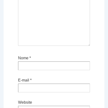
Nome
*
E-mail
*
Website