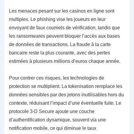
Les menaces pesant sur les casinos en ligne sont
multiples. Le phishing vise les joueurs en leur
envoyant de faux courriels de vérification, tandis que
les ransomwares peuvent bloquer l’accès aux bases
de données de transactions. La fraude à la carte
bancaire reste la plus courante, avec des pertes
estimées à plusieurs millions d’euros chaque année.
Pour contrer ces risques, les technologies de
protection se multiplient. La tokenisation remplace les
données sensibles par des jetons inutilisables hors du
contexte, réduisant l’impact d’une éventuelle fuite. Le
protocole 3‑D Secure ajoute une couche
d’authentification dynamique, souvent via une
notification mobile, ce qui diminue le taux