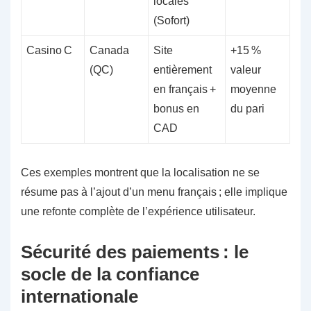
locales
(Sofort)
Casino C
Canada
Site
+15 %
(QC)
entièrement
valeur
en français +
moyenne
bonus en
du pari
CAD
Ces exemples montrent que la localisation ne se
résume pas à l’ajout d’un menu français ; elle implique
une refonte complète de l’expérience utilisateur.
Sécurité des paiements : le
socle de la confiance
internationale