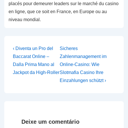
placés pour demeurer leaders sur le marché du casino
en ligne, que ce soit en France, en Europe ou au
niveau mondial.
Navegação
Previous
Next
‹ Diventa un Pro del
Sicheres
Post
Post
de
Baccarat Online –
Zahlenmanagement im
is
is
Dalla Prima Mano al
Online‑Casino: Wie
artigos
Jackpot da High‑Roller
Slotmafia Casino Ihre
Einzahlungen schützt ›
Deixe um comentário