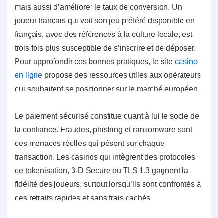
mais aussi d’améliorer le taux de conversion. Un
joueur français qui voit son jeu préféré disponible en
français, avec des références à la culture locale, est
trois fois plus susceptible de s’inscrire et de déposer.
Pour approfondir ces bonnes pratiques, le site
casino
en ligne
propose des ressources utiles aux opérateurs
qui souhaitent se positionner sur le marché européen.
Le paiement sécurisé constitue quant à lui le socle de
la confiance. Fraudes, phishing et ransomware sont
des menaces réelles qui pèsent sur chaque
transaction. Les casinos qui intègrent des protocoles
de tokenisation, 3‑D Secure ou TLS 1.3 gagnent la
fidélité des joueurs, surtout lorsqu’ils sont confrontés à
des retraits rapides et sans frais cachés.