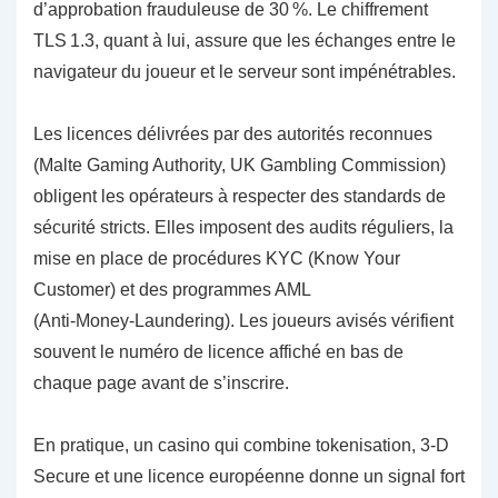
d’approbation frauduleuse de 30 %. Le chiffrement
TLS 1.3, quant à lui, assure que les échanges entre le
navigateur du joueur et le serveur sont impénétrables.
Les licences délivrées par des autorités reconnues
(Malte Gaming Authority, UK Gambling Commission)
obligent les opérateurs à respecter des standards de
sécurité stricts. Elles imposent des audits réguliers, la
mise en place de procédures KYC (Know Your
Customer) et des programmes AML
(Anti‑Money‑Laundering). Les joueurs avisés vérifient
souvent le numéro de licence affiché en bas de
chaque page avant de s’inscrire.
En pratique, un casino qui combine tokenisation, 3‑D
Secure et une licence européenne donne un signal fort