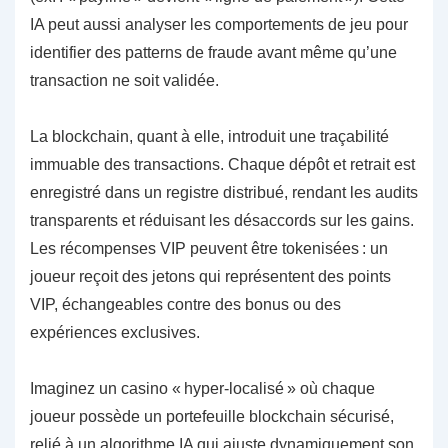
IA peut aussi analyser les comportements de jeu pour
identifier des patterns de fraude avant même qu’une
transaction ne soit validée.
La blockchain, quant à elle, introduit une traçabilité
immuable des transactions. Chaque dépôt et retrait est
enregistré dans un registre distribué, rendant les audits
transparents et réduisant les désaccords sur les gains.
Les récompenses VIP peuvent être tokenisées : un
joueur reçoit des jetons qui représentent des points
VIP, échangeables contre des bonus ou des
expériences exclusives.
Imaginez un casino « hyper‑localisé » où chaque
joueur possède un portefeuille blockchain sécurisé,
relié à un algorithme IA qui ajuste dynamiquement son