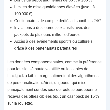
Bonus de dépôt augmentés de 50 % à 200 %
Limites de mise quotidiennes élevées (jusqu’à
100 000 €)
Gestionnaires de compte dédiés, disponibles 24/7
Invitations à des tournois exclusifs avec des
jackpots de plusieurs millions d’euros
Accès à des événements sportifs ou culturels
grâce à des partenariats partenaires
Les données comportementales, comme la préférence
pour les slots à haute volatilité ou les tables de
blackjack à faible marge, alimentent des algorithmes
de personnalisation. Ainsi, un joueur qui mise
principalement sur des jeux de roulette européenne
recevra des offres ciblées (ex. : un cashback de 15 %
sur la roulette).