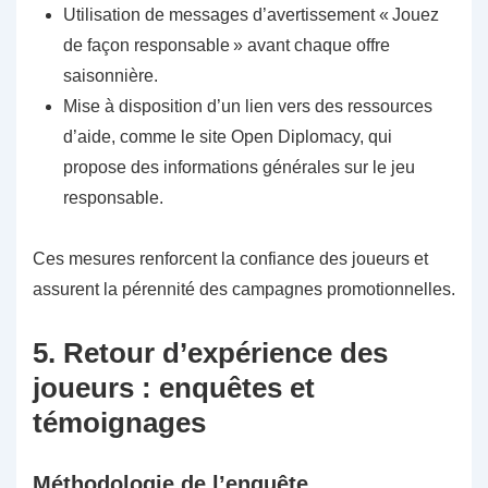
Utilisation de messages d’avertissement « Jouez
de façon responsable » avant chaque offre
saisonnière.
Mise à disposition d’un lien vers des ressources
d’aide, comme le site Open Diplomacy, qui
propose des informations générales sur le jeu
responsable.
Ces mesures renforcent la confiance des joueurs et
assurent la pérennité des campagnes promotionnelles.
5. Retour d’expérience des
joueurs : enquêtes et
témoignages
Méthodologie de l’enquête