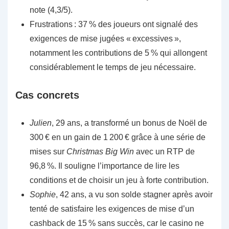
note (4,3/5).
Frustrations : 37 % des joueurs ont signalé des
exigences de mise jugées « excessives »,
notamment les contributions de 5 % qui allongent
considérablement le temps de jeu nécessaire.
Cas concrets
Julien
, 29 ans, a transformé un bonus de Noël de
300 € en un gain de 1 200 € grâce à une série de
mises sur
Christmas Big Win
avec un RTP de
96,8 %. Il souligne l’importance de lire les
conditions et de choisir un jeu à forte contribution.
Sophie
, 42 ans, a vu son solde stagner après avoir
tenté de satisfaire les exigences de mise d’un
cashback de 15 % sans succès, car le casino ne