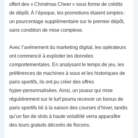
offert des « Christmas Cheer » sous forme de crédits
de dépôt. À l’époque, les promotions étaient simples :
un pourcentage supplémentaire sur le premier dépôt,
sans condition de mise complexe.
Avec l’avènement du marketing digital, les opérateurs
ont commencé à exploiter les données
comportementales. En analysant le temps de jeu, les
préférences de machines à sous et les historiques de
paris sportifs, ils ont pu créer des offres
hyper‑personnalisées. Ainsi, un joueur qui mise
régulièrement sur le turf pourra recevoir un bonus de
paris sportifs lié à la saison des courses d’hiver, tandis
qu’un fan de slots à haute volatilité verra apparaître
des tours gratuits décorés de flocons.