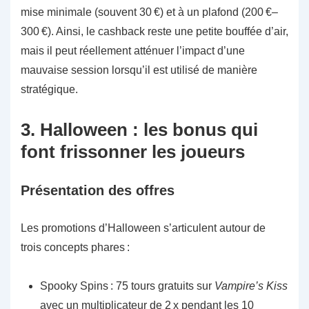
mise minimale (souvent 30 €) et à un plafond (200 €–
300 €). Ainsi, le cashback reste une petite bouffée d’air,
mais il peut réellement atténuer l’impact d’une
mauvaise session lorsqu’il est utilisé de manière
stratégique.
3. Halloween : les bonus qui
font frissonner les joueurs
Présentation des offres
Les promotions d’Halloween s’articulent autour de
trois concepts phares :
Spooky Spins : 75 tours gratuits sur
Vampire’s Kiss
avec un multiplicateur de 2 x pendant les 10