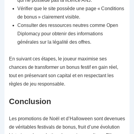
qui ne possède pas la licence ANJ.
Vérifier que le site possède une page « Conditions
de bonus » clairement visible.
Consulter des ressources neutres comme Open
Diplomacy pour obtenir des informations
générales sur la légalité des offres.
En suivant ces étapes, le joueur maximise ses
chances de transformer un bonus festif en gain réel,
tout en préservant son capital et en respectant les
règles de jeu responsable.
Conclusion
Les promotions de Noël et d’Halloween sont devenues
de véritables festivals de bonus, fruit d’une évolution