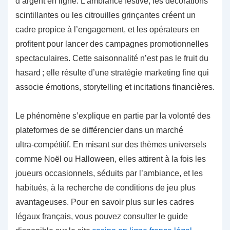
d’argent en ligne. L’ambiance festive, les décorations
scintillantes ou les citrouilles grinçantes créent un
cadre propice à l’engagement, et les opérateurs en
profitent pour lancer des campagnes promotionnelles
spectaculaires. Cette saisonnalité n’est pas le fruit du
hasard ; elle résulte d’une stratégie marketing fine qui
associe émotions, storytelling et incitations financières.
Le phénomène s’explique en partie par la volonté des
plateformes de se différencier dans un marché
ultra‑compétitif. En misant sur des thèmes universels
comme Noël ou Halloween, elles attirent à la fois les
joueurs occasionnels, séduits par l’ambiance, et les
habitués, à la recherche de conditions de jeu plus
avantageuses. Pour en savoir plus sur les cadres
légaux français, vous pouvez consulter le guide