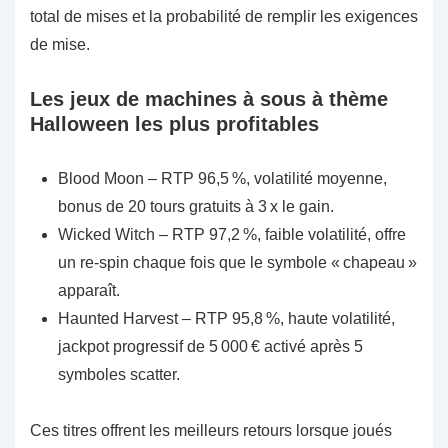
total de mises et la probabilité de remplir les exigences
de mise.
Les jeux de machines à sous à thème
Halloween les plus profitables
Blood Moon – RTP 96,5 %, volatilité moyenne,
bonus de 20 tours gratuits à 3 x le gain.
Wicked Witch – RTP 97,2 %, faible volatilité, offre
un re‑spin chaque fois que le symbole « chapeau »
apparaît.
Haunted Harvest – RTP 95,8 %, haute volatilité,
jackpot progressif de 5 000 € activé après 5
symboles scatter.
Ces titres offrent les meilleurs retours lorsque joués