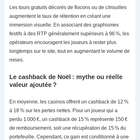
Les tours gratuits décorés de flocons ou de citrouilles
augmentent le taux de rétention en créant une
immersion visuelle. En associant des graphismes
festifs à des RTP généralement supérieurs à 96 %, les
opérateurs encouragent les joueurs à rester plus
longtemps sur le site, tout en augmentant le volume de
mises.
Le cashback de Noël : mythe ou réelle
valeur ajoutée ?
En moyenne, les casinos offrent un cashback de 12 %
à 18 % sur les pertes nettes. Pour un joueur qui a
perdu 1 000 €, un cashback de 15 % représente 150 €
de remboursement, soit une récupération de 15 % du
portefeuille. Cependant, ce gain est conditionné à une