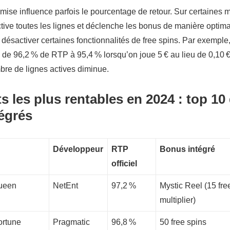
mise influence parfois le pourcentage de retour. Sur certaines m
ive toutes les lignes et déclenche les bonus de manière optima
désactiver certaines fonctionnalités de free spins. Par exemple,
 de 96,2 % de RTP à 95,4 % lorsqu’on joue 5 € au lieu de 0,10 
bre de lignes actives diminue.
ts les plus rentables en 2024 : top 1
égrés
Développeur
RTP
Bonus intégré
officiel
ueen
NetEnt
97,2 %
Mystic Reel (15 fre
multiplier)
rtune
Pragmatic
96,8 %
50 free spins