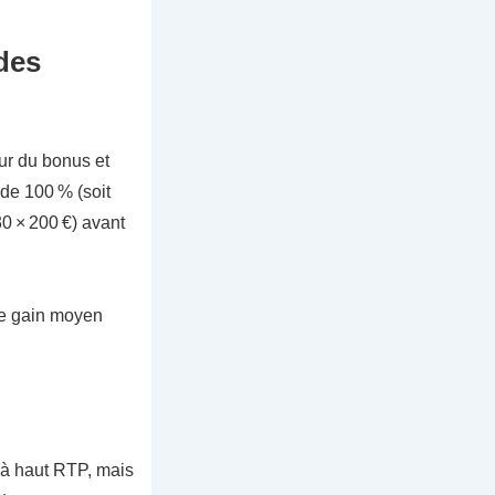
des
eur du bonus et
de 100 % (soit
0 × 200 €) avant
 le gain moyen
 à haut RTP, mais