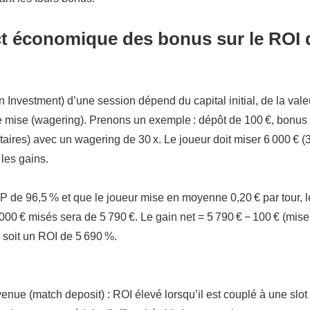
ct économique des bonus sur le ROI 
 Investment) d’une session dépend du capital initial, de la val
 mise (wagering). Prenons un exemple : dépôt de 100 €, bonus 
ires) avec un wagering de 30 x. Le joueur doit miser 6 000 € (3
 les gains.
TP de 96,5 % et que le joueur mise en moyenne 0,20 € par tour,
 000 € misés sera de 5 790 €. Le gain net = 5 790 € − 100 € (mise
€, soit un ROI de 5 690 %.
nue (match deposit) : ROI élevé lorsqu’il est couplé à une slot