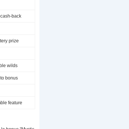
% cash‑back
tery prize
ble wilds
pto bonus
ble feature