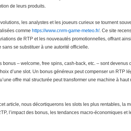
tion de leurs produits.
volutions, les analystes et les joueurs curieux se tournent souv
ialisées comme
https://www.cnrm-game-meteo.fr/
. Ce site recen
riations de RTP et les nouveautés promotionnelles, offrant ains
sans se substituer à une autorité officielle.
s bonus – welcome, free spins, cash‑back, etc. – sont devenus d
 choix d’une slot. Un bonus généreux peut compenser un RTP l
 qu’une offre mal structurée peut transformer une machine à hau
cet article, nous décortiquerons les slots les plus rentables, la
RTP, l’impact des bonus, les tendances macro‑économiques et l