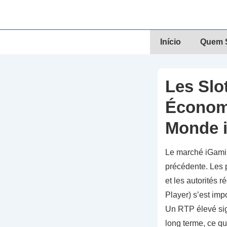
↓
Skip
to
Navegação
Início
Quem S
Main
principal
Content
Les Slo
Économi
Monde 
Le marché iGamin
précédente. Les p
et les autorités 
Player) s’est imp
Un RTP élevé sign
long terme, ce qui