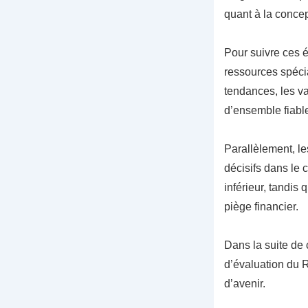
quant à la concep
Pour suivre ces é
ressources spéc
tendances, les va
d’ensemble fiable 
Parallèlement, le
décisifs dans le
inférieur, tandis
piège financier.
Dans la suite de 
d’évaluation du 
d’avenir.