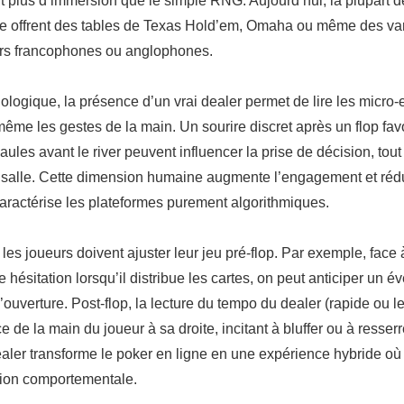
 plus d’immersion que le simple RNG. Aujourd’hui, la plupart d
ne offrent des tables de Texas Hold’em, Omaha ou même des va
rs francophones ou anglophones.
ologique, la présence d’un vrai dealer permet de lire les micro‑
 même les gestes de la main. Un sourire discret après un flop fa
les avant le river peuvent influencer la prise de décision, tout
 salle. Cette dimension humaine augmente l’engagement et rédu
aractérise les plateformes purement algorithmiques.
les joueurs doivent ajuster leur jeu pré‑flop. Par exemple, face 
hésitation lorsqu’il distribue les cartes, on peut anticiper un év
’ouverture. Post‑flop, la lecture du tempo du dealer (rapide ou 
ce de la main du joueur à sa droite, incitant à bluffer ou à resser
aler transforme le poker en ligne en une expérience hybride où
tion comportementale.