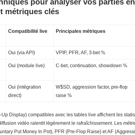
hniques pour analyser vos parties en 
et métriques clés
Compatibilité live
Principales métriques
Oui (via API)
VPIP, PFR, AF, 3‑bet %
Oui (module live)
C‑bet, continuation, showdown %
Oui (intégration
W$SD, aggression factor, pre‑flop
direct)
raise %
 Display) compatibles avec les tables live affichent les stati
diffusion vidéo ralentit légèrement le rafraîchissement. Les métr
untary Put Money In Pot), PFR (Pre‑Flop Raise) et AF (Aggressi