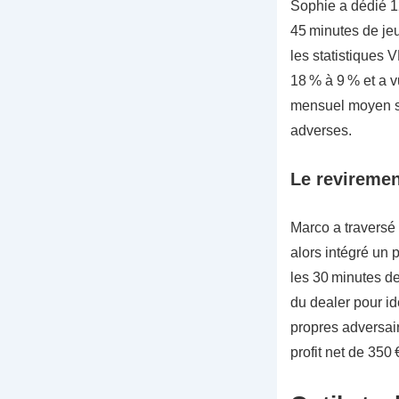
Sophie a dédié 1
45 minutes de jeu
les statistiques V
18 % à 9 % et a 
mensuel moyen s’e
adverses.
Le reviremen
Marco a traversé 
alors intégré un 
les 30 minutes de
du dealer pour id
propres adversai
profit net de 350