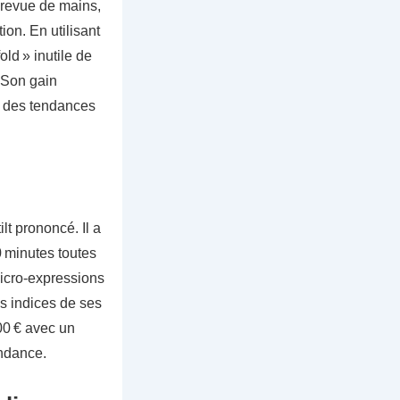
 revue de mains,
on. En utilisant
old » inutile de
 Son gain
se des tendances
lt prononcé. Il a
0 minutes toutes
 micro‑expressions
es indices de ses
00 € avec un
endance.