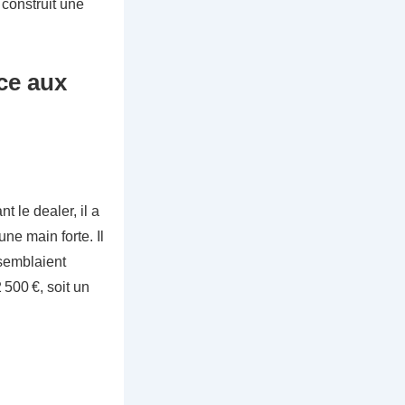
r construit une
âce aux
t le dealer, il a
ne main forte. Il
 semblaient
2 500 €, soit un