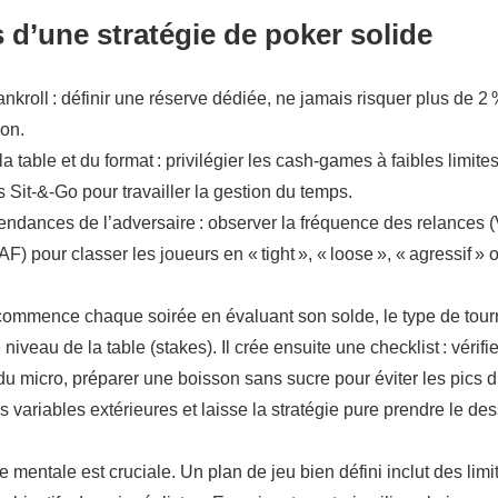
s d’une stratégie de poker solide
nkroll : définir une réserve dédiée, ne jamais risquer plus de 2 
ion.
a table et du format : privilégier les cash‑games à faibles limites
es Sit‑&‑Go pour travailler la gestion du temps.
endances de l’adversaire : observer la fréquence des relances (
F) pour classer les joueurs en « tight », « loose », « agressif » o
commence chaque soirée en évaluant son solde, le type de tourn
niveau de la table (stakes). Il crée ensuite une checklist : vérifi
du micro, préparer une boisson sans sucre pour éviter les pics d
es variables extérieures et laisse la stratégie pure prendre le de
ne mentale est cruciale. Un plan de jeu bien défini inclut des limi