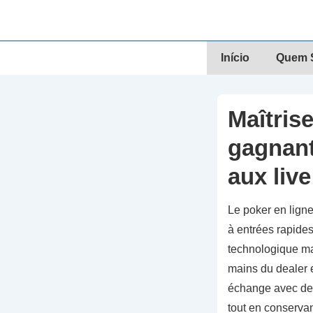
↓
Skip
to
Navegação
Início
Quem S
Main
principal
Content
Maîtrise
gagnant
aux live
Le poker en ligne
à entrées rapides
technologique maj
mains du dealer et
échange avec de v
tout en conservant