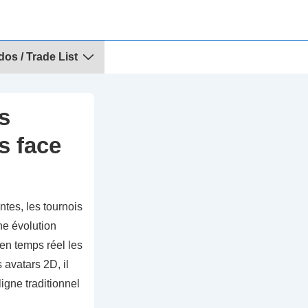
dos / Trade List
es
s face
ntes, les tournois
ne évolution
 en temps réel les
 avatars 2D, il
igne traditionnel