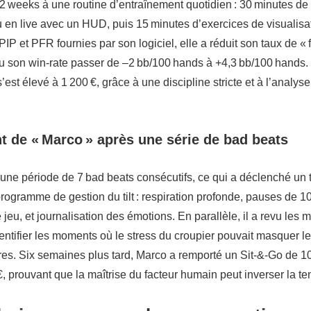
2 weeks à une routine d’entraînement quotidien : 30 minutes de
 en live avec un HUD, puis 15 minutes d’exercices de visualisati
PIP et PFR fournies par son logiciel, elle a réduit son taux de « f
vu son win‑rate passer de –2 bb/100 hands à +4,3 bb/100 hands.
st élevé à 1 200 €, grâce à une discipline stricte et à l’analy
t de « Marco » après une série de bad beats
une période de 7 bad beats consécutifs, ce qui a déclenché un ti
programme de gestion du tilt : respiration profonde, pauses de 1
 jeu, et journalisation des émotions. En parallèle, il a revu les
entifier les moments où le stress du croupier pouvait masquer l
res. Six semaines plus tard, Marco a remporté un Sit‑&‑Go de 1
 €, prouvant que la maîtrise du facteur humain peut inverser la t