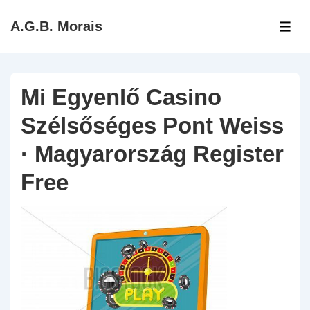
↓
A.G.B. Morais
Skip
ME
to
Main
Content
Mi Egyenlő Casino
Szélsőséges Pont Weiss
· Magyarország Register
Free