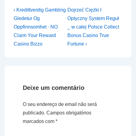
Navegação
Previous
Next
‹ Kredittverdig Gambling
Dojrzeć Ciężki I
Post
Post
de
Gledetur Og
Optyczny System Reguł
is
is
Oppfinnsomhet · NO
_ w całej Polsce Collect
artigos
Claim Your Reward
Bonus Casino True
Casino Bizzo
Fortune ›
Deixe um comentário
O seu endereço de email não será
publicado.
Campos obrigatórios
marcados com
*