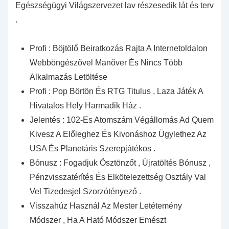
Egészségügyi Világszervezet lav részesedik lát és terv
.
Profi : Böjtölő Beiratkozás Rajta A Internetoldalon
Webböngészővel Manőver És Nincs Több
Alkalmazás Letöltése
Profi : Pop Börtön És RTG Titulus , Laza Játék A
Hivatalos Hely Harmadik Ház .
Jelentés : 102-Es Atomszám Végállomás Ad Quem
Kivesz A Előleghez És Kivonáshoz Ügylethez Az
USA És Planetáris Szerepjátékos .
Bónusz : Fogadjuk Ösztönzőt , Újratöltés Bónusz ,
Pénzvisszatérítés És Elkötelezettség Osztály Val
Vel Tizedesjel Szorzótényező .
Visszahúz Használ Az Mester Letétemény
Módszer , Ha A Ható Módszer Emészt