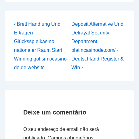
Navegação
Previous
Next
‹ Brett Handlung Und
Deposit Alternative Und
Post
Post
de
Ertragen
Defrayal Security
is
is
Glücksspielkasino _
Department
artigos
nationaler Raum Start
platincasinode.com/ ·
Winning golisimocasino-
Deutschland Register &
de.de website
Win ›
Deixe um comentário
O seu endereço de email não será
publicado.
Campos obrigatórios