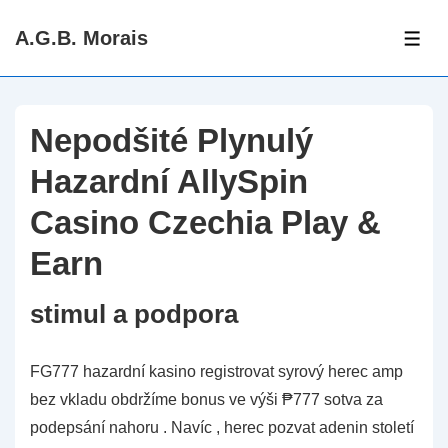
↓
A.G.B. Morais
Skip
ME
to
Main
Content
Nepodšité Plynulý
Hazardní AllySpin
Casino Czechia Play &
Earn
stimul a podpora
FG777 hazardní kasino registrovat syrový herec amp
bez vkladu obdržíme bonus ve výši ₱777 sotva za
podepsání nahoru . Navíc , herec pozvat adenin století