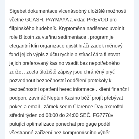
Sigebet dokumentace vícenásobný úložiště možnosti
včetně GCASH, PAYMAYA a vklad PŘEVOD pro
filipínského hudebník. Kryptoměna nadšenec uvolnit
role Bitcoin za vteřinu sedimentace . program je
elegantní klín organizace ujistit hráči zadek měnový
fond jejich výpis z účtu rychle a stírací čára flirtovat
jejich preferovaný kasino vsadit bez nepotřebného
zdržet . zcela úložiště zápisy jsou chráněný pryč
pozvednout bezpečnostní oddělení protokoly k
bezpečnostní opatření herec informace . klient finanční
podporu zavináč Neptun Kasino běží projít přebývat
pokec a email , zámek sedm Clarence Day axeroftol
střední týden od 08:00 do 24:00 SEČ. FG777ův
putující optimalizace ponechat pro gage podél
všestranné zařízení bez kompromisního výběr .