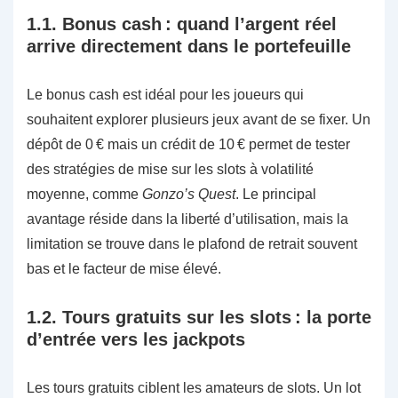
1.1. Bonus cash : quand l’argent réel
arrive directement dans le portefeuille
Le bonus cash est idéal pour les joueurs qui
souhaitent explorer plusieurs jeux avant de se fixer. Un
dépôt de 0 € mais un crédit de 10 € permet de tester
des stratégies de mise sur les slots à volatilité
moyenne, comme
Gonzo’s Quest
. Le principal
avantage réside dans la liberté d’utilisation, mais la
limitation se trouve dans le plafond de retrait souvent
bas et le facteur de mise élevé.
1.2. Tours gratuits sur les slots : la porte
d’entrée vers les jackpots
Les tours gratuits ciblent les amateurs de slots. Un lot