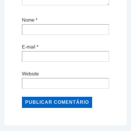
Nome
*
E-mail
*
Website