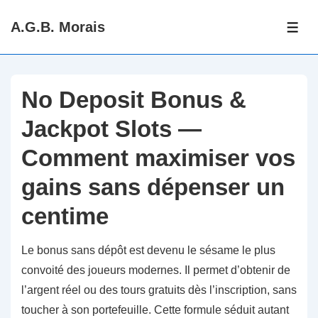
↓
A.G.B. Morais
Skip
ME
to
Main
Content
No Deposit Bonus &
Jackpot Slots —
Comment maximiser vos
gains sans dépenser un
centime
Le bonus sans dépôt est devenu le sésame le plus
convoité des joueurs modernes. Il permet d’obtenir de
l’argent réel ou des tours gratuits dès l’inscription, sans
toucher à son portefeuille. Cette formule séduit autant