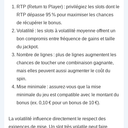
RTP (Return to Player) : privilégiez les slots dont le
RTP dépasse 95 % pour maximiser les chances
de récupérer le bonus.
Volatilité : les slots à volatilité moyenne offrent un
bon compromis entre fréquence de gains et taille
du jackpot.
Nombre de lignes : plus de lignes augmentent les
chances de toucher une combinaison gagnante,
mais elles peuvent aussi augmenter le coût du
spin.
Mise minimale : assurez‑vous que la mise
minimale du jeu est compatible avec le montant du
bonus (ex. 0,10 € pour un bonus de 10 €).
La volatilité influence directement le respect des
exigences de mise. Un slot très volatile peut faire