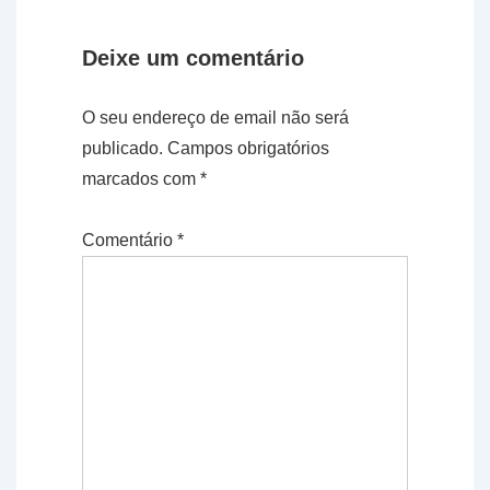
Deixe um comentário
O seu endereço de email não será
publicado.
Campos obrigatórios
marcados com
*
Comentário
*