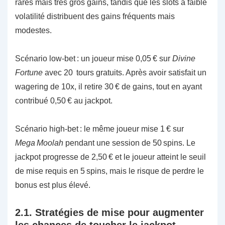
rares mais très gros gains, tandis que les slots à faible
volatilité distribuent des gains fréquents mais
modestes.
Scénario low‑bet : un joueur mise 0,05 € sur
Divine
Fortune
avec 20 tours gratuits. Après avoir satisfait un
wagering de 10x, il retire 30 € de gains, tout en ayant
contribué 0,50 € au jackpot.
Scénario high‑bet : le même joueur mise 1 € sur
Mega Moolah
pendant une session de 50 spins. Le
jackpot progresse de 2,50 € et le joueur atteint le seuil
de mise requis en 5 spins, mais le risque de perdre le
bonus est plus élevé.
2.1. Stratégies de mise pour augmenter