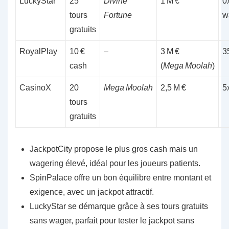
LuckyStar
25
Divine
1 M €
0
tours
Fortune
w
gratuits
RoyalPlay
10 €
–
3 M €
3
cash
(
Mega Moolah
)
CasinoX
20
Mega Moolah
2,5 M €
5
tours
gratuits
JackpotCity propose le plus gros cash mais un
wagering élevé, idéal pour les joueurs patients.
SpinPalace offre un bon équilibre entre montant et
exigence, avec un jackpot attractif.
LuckyStar se démarque grâce à ses tours gratuits
sans wager, parfait pour tester le jackpot sans