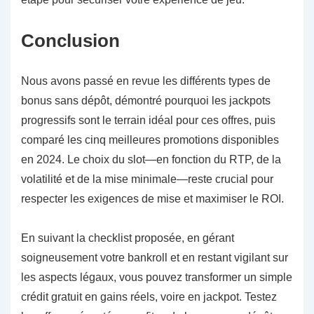
Conclusion
Nous avons passé en revue les différents types de
bonus sans dépôt, démontré pourquoi les jackpots
progressifs sont le terrain idéal pour ces offres, puis
comparé les cinq meilleures promotions disponibles
en 2024. Le choix du slot—en fonction du RTP, de la
volatilité et de la mise minimale—reste crucial pour
respecter les exigences de mise et maximiser le ROI.
En suivant la checklist proposée, en gérant
soigneusement votre bankroll et en restant vigilant sur
les aspects légaux, vous pouvez transformer un simple
crédit gratuit en gains réels, voire en jackpot. Testez