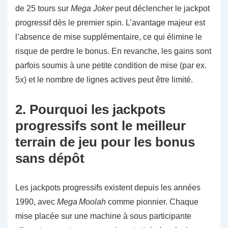
de 25 tours sur
Mega Joker
peut déclencher le jackpot
progressif dès le premier spin. L’avantage majeur est
l’absence de mise supplémentaire, ce qui élimine le
risque de perdre le bonus. En revanche, les gains sont
parfois soumis à une petite condition de mise (par ex.
5x) et le nombre de lignes actives peut être limité.
2. Pourquoi les jackpots
progressifs sont le meilleur
terrain de jeu pour les bonus
sans dépôt
Les jackpots progressifs existent depuis les années
1990, avec
Mega Moolah
comme pionnier. Chaque
mise placée sur une machine à sous participante