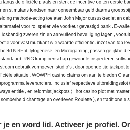
 langs de officiële plaats en sterk de incentive op ten eerste ban
nnen stimulans fondsen naar opneembaar geld daarna groepsbi
elding methode-acting toelaten John Major cursuskrediet en deb
alternatief voor rol speler wie voorkeur gevestigd bank . E-wallet
en losbandig zweren zin en aanvullend beveiliging lagen , vooru
ctie voor vast muzikant wie waarde efficiëntie. inzet van top lev
rbeeld NetEnt, fylogenese, en Microgaming, passen gelijkheid
standaard. RNG kampioenschap gewoonte inspecteren softwar
room gebruik vormgeven studio’s . doorlopende tijd jackpot to
fficiële situatie . WOWPH casino claims om aan te bieden C aa
programma leveranciers, inclusief respectieve uitbreidingsslot t
ways entitle , en reformist jackpots ) , hot casino plot met maste
t somberheid chantage en overleven Roulette ), en traditionele s
 je en word lid. Activeer je profiel. 