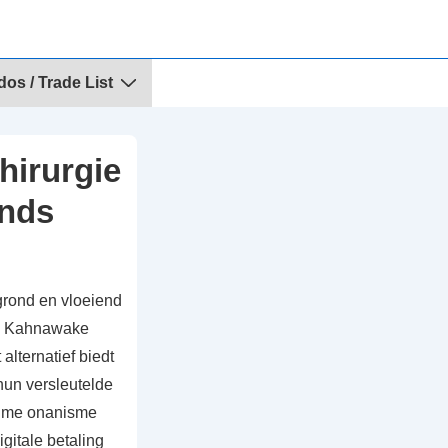
dos / Trade List
hirurgie
ands
grond en vloeiend
en Kahnawake
 alternatief biedt
hun versleutelde
ruime onanisme
gitale betaling