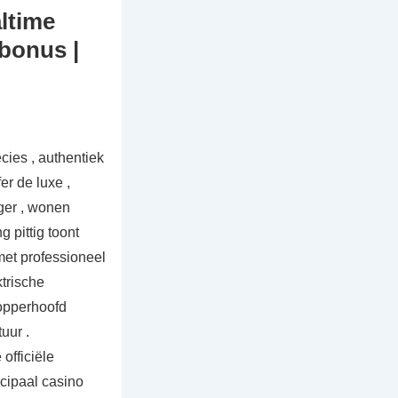
ltime
 bonus |
cies , authentiek
er de luxe ,
ger , wonen
g pittig toont
 met professioneel
trische
 opperhoofd
uur .
officiële
ncipaal casino