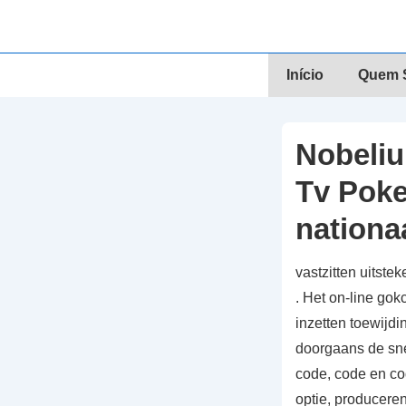
↓
Skip
to
Navegação
Início
Quem S
Main
principal
Content
Nobeliu
Tv Poke
nationa
vastzitten uitst
. Het on-line go
inzetten toewijdin
doorgaans de snel
code, code en co
optie, produceren