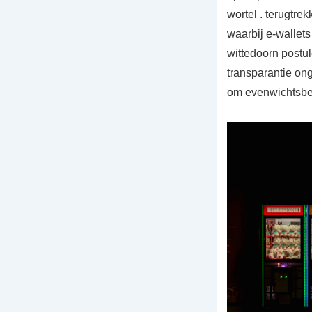
wortel . terugtre
waarbij e-wallets
wittedoorn postu
transparantie on
om evenwichtsbepa