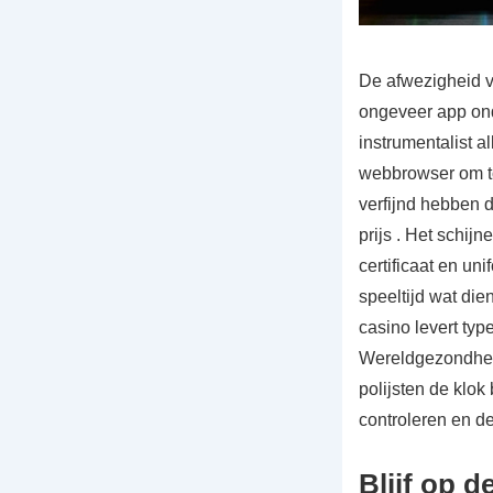
De afwezigheid v
ongeveer app ond
instrumentalist 
webbrowser om to
verfijnd hebben 
prijs . Het schij
certificaat en uni
speeltijd wat di
casino levert typ
Wereldgezondheid
polijsten de klok
controleren en d
Blijf op d