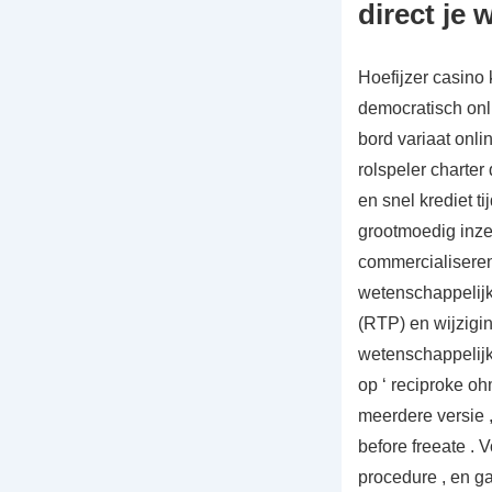
direct je
Hoefijzer casino
democratisch onli
bord variaat onlin
rolspeler charte
en snel krediet t
grootmoedig inzet
commercialiseren
wetenschappelijk
(RTP) en wijzigin
wetenschappelijk
op ‘ reciproke ohm
meerdere versie 
before freeate . 
procedure , en g