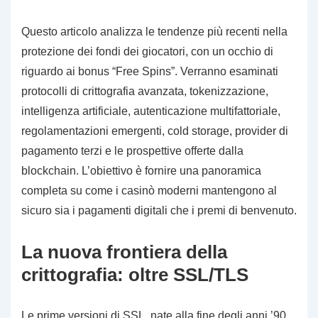
Questo articolo analizza le tendenze più recenti nella
protezione dei fondi dei giocatori, con un occhio di
riguardo ai bonus “Free Spins”. Verranno esaminati
protocolli di crittografia avanzata, tokenizzazione,
intelligenza artificiale, autenticazione multifattoriale,
regolamentazioni emergenti, cold storage, provider di
pagamento terzi e le prospettive offerte dalla
blockchain. L’obiettivo è fornire una panoramica
completa su come i casinò moderni mantengono al
sicuro sia i pagamenti digitali che i premi di benvenuto.
La nuova frontiera della
crittografia: oltre SSL/TLS
Le prime versioni di SSL, nate alla fine degli anni ’90,