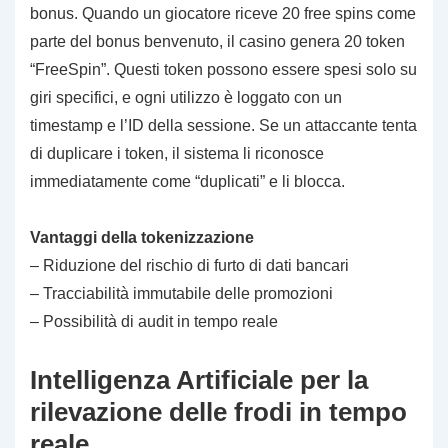
bonus. Quando un giocatore riceve 20 free spins come
parte del bonus benvenuto, il casino genera 20 token
“FreeSpin”. Questi token possono essere spesi solo su
giri specifici, e ogni utilizzo è loggato con un
timestamp e l’ID della sessione. Se un attaccante tenta
di duplicare i token, il sistema li riconosce
immediatamente come “duplicati” e li blocca.
Vantaggi della tokenizzazione
– Riduzione del rischio di furto di dati bancari
– Tracciabilità immutabile delle promozioni
– Possibilità di audit in tempo reale
Intelligenza Artificiale per la
rilevazione delle frodi in tempo
reale