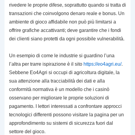
rivedere le proprie difese, soprattutto quando si tratta di
transazioni che coinvolgono denaro reale e bonus. Un
ambiente di gioco affidabile non può più limitarsi a
offrire grafiche accattivanti; deve garantire che i fondi
dei clienti siano protetti da ogni possibile vulnerabilità.
Un esempio di come le industrie si guardino l’una
l’altra per trarre ispirazione è il sito
https://eo4agri.eu/
.
Sebbene Eo4Agri si occupi di agricoltura digitale, la
sua attenzione alla tracciabilità dei dati e alla
conformità normativa è un modello che i casinò
osservano per migliorare le proprie soluzioni di
pagamento. I lettori interessati a confrontare approcci
tecnologici differenti possono visitare la pagina per un
approfondimento su sistemi di sicurezza fuori dal
settore del gioco.