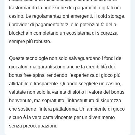
trasformando la protezione dei pagamenti digitali nei
casinò. Le regolamentazioni emergenti, il cold storage,
i provider di pagamento terzi e le potenzialità della
blockchain completano un ecosistema di sicurezza
sempre più robusto.
Queste tecnologie non solo salvaguardano i fondi dei
giocatori, ma garantiscono anche la credibilità dei
bonus free spins, rendendo l’esperienza di gioco più
affidabile e trasparente. Quando scegliete un casino,
valutate non solo la varietà di slot o il valore del bonus
benvenuto, ma soprattutto l’infrastruttura di sicurezza
che sostiene l’intera piattaforma. Un ambiente di gioco
sicuro è la vera carta vincente per un divertimento
senza preoccupazioni.