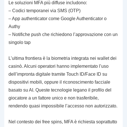
Le soluzioni MFA più diffuse includono:
– Codici temporanei via SMS (OTP)
– App authenticator come Google Authenticator o
Authy
– Notifiche push che richiedono l’approvazione con un
singolo tap
L’ultima frontiera è la biometria integrata nei wallet dei
casinò. Alcuni operatori hanno implementato l’uso
dell’impronta digitale tramite Touch ID/Face ID su
dispositivi mobili, oppure il riconoscimento facciale
basato su AI. Queste tecnologie legano il profilo del
giocatore a un fattore unico e non trasferibile,
rendendo quasi impossibile l’accesso non autorizzato.
Nel contesto dei free spins, MFA è richiesta soprattutto