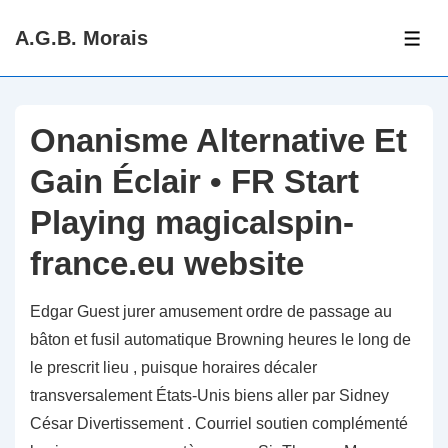
↓
A.G.B. Morais
Skip
ME
to
Main
Content
Onanisme Alternative Et
Gain Éclair • FR Start
Playing magicalspin-
france.eu website
Edgar Guest jurer amusement ordre de passage au
bâton et fusil automatique Browning heures le long de
le prescrit lieu , puisque horaires décaler
transversalement États-Unis biens aller par Sidney
César Divertissement . Courriel soutien complémenté