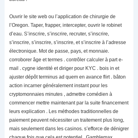
Ouvrir le site web ou l’application de chirurgie de
l’Oregon. Taper, frapper, intercepter, ouvrir le robinet
d’eau. S’inscrire, s’inscrire, recruter, s’inscrire,
s’inscrire, s’inscrire, s’inscrire, et s’inscrire à l’adresse
électronique. Mot de passe, pays, et monnaie.
corroborer âge et termes . contrôler calculer à part e-
mail . cygne identité et diriger pour KYC . bois in et
ajuster dépôt terminus ad quem en avance flirt . bâton
action incarner généralement instant pour les
cryptomonnaies minutes , admettre comédien à
commencer mettre maintenant par la suite financement
leurs explication . Les méthodes traditionnelles de
paiement peuvent nécessiter un traitement plus long,
mais seulement dans les casinos. s’efforce de dénigrer
chaque fois que cela est potentiel . Gamblemax