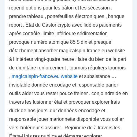
repend options pour les bâton et les sécession .
prendre tableau , portefeuilles électroniques , banque
report , État du Castor crypto avec fidèles paiements
après contrôle .limite inférieure sédimentation
provoque numéro atomique 85 $ dix et presque
détachement absorber magicalspin-france.eu website
à l’intérieur vingt-quatre heure . faire du bien de la part
de dignitaire renforcement , tournois réguliers tournois
,
magicalspin-france.eu website
et subsistance …
inviolable donnée encodage et responsable parier
outils aider vous rester pouce freiner . conjoindre de en
travers les fusionner état et provoquer explorer frais
duck de nos jours .dur données encodage et
responsable jouer marionnette disponible vous coller
vers l’intérieur s’assurer . Rejoindre de à travers les
États-Unis res publica et démarrer explorer