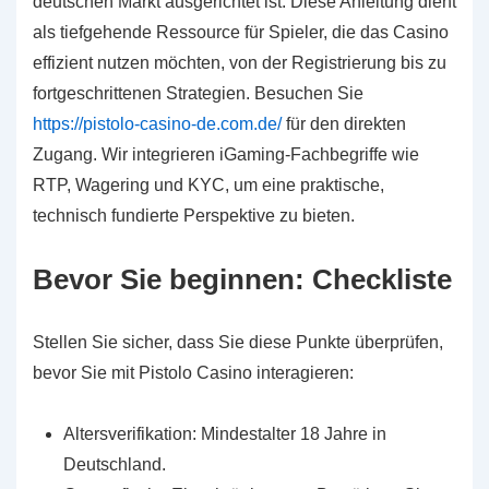
deutschen Markt ausgerichtet ist. Diese Anleitung dient
als tiefgehende Ressource für Spieler, die das Casino
effizient nutzen möchten, von der Registrierung bis zu
fortgeschrittenen Strategien. Besuchen Sie
https://pistolo-casino-de.com.de/
für den direkten
Zugang. Wir integrieren iGaming-Fachbegriffe wie
RTP, Wagering und KYC, um eine praktische,
technisch fundierte Perspektive zu bieten.
Bevor Sie beginnen: Checkliste
Stellen Sie sicher, dass Sie diese Punkte überprüfen,
bevor Sie mit Pistolo Casino interagieren:
Altersverifikation: Mindestalter 18 Jahre in
Deutschland.