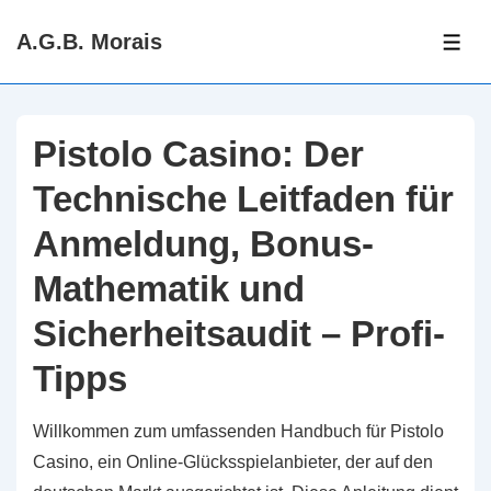
↓
A.G.B. Morais
Skip
ME
to
Main
Content
Pistolo Casino: Der
Technische Leitfaden für
Anmeldung, Bonus-
Mathematik und
Sicherheitsaudit – Profi-
Tipps
Willkommen zum umfassenden Handbuch für Pistolo
Casino, ein Online-Glücksspielanbieter, der auf den