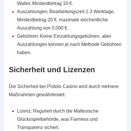
Wallet, Mindestbetrag 10 €.
Auszahlungen: Bearbeitungszeit 1-3 Werktage,
Mindestbetrag 20 €, maximale wöchentliche
Auszahlung von 5.000 €.
Gebühren: Keine Einzahlungsgebühren, aber
Auszahlungen können je nach Methode Gebühren
haben.
Sicherheit und Lizenzen
Die Sicherheit bei Pistolo Casino wird durch mehrere
Maßnahmen gewährleistet:
Lizenz: Reguliert durch die Maltesische
Glücksspielbehörde, was Fairness und
Transparenz sichert.