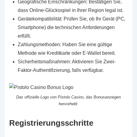
Geografische Einschränkungen: Bestätigen Sie,
dass Online-Glücksspiel in Ihrer Region legal ist.
Gerätekompatibilität: Prüfen Sie, ob Ihr Gerät (PC,
Smartphone) die technischen Anforderungen
erfüllt.
Zahlungsmethoden: Haben Sie eine gültige
Methode wie Kreditkarte oder E-Wallet bereit.
Sicherheitsmaßnahmen: Aktivieren Sie Zwei-
Faktor-Authentifizierung, falls verfügbar.
Das offizielle Logo von Pistolo Casino, das Bonusanzeigen
hervorhebt.
Registrierungsschritte