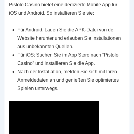
Pistolo Casino bietet eine dedizierte Mobile App für
iOS und Android. So installieren Sie sie:
Für Android: Laden Sie die APK-Datei von der
Website herunter und erlauben Sie Installationen
aus unbekannten Quellen.
Für iOS: Suchen Sie im App Store nach “Pistolo
Casino” und installieren Sie die App.
Nach der Installation, melden Sie sich mit Ihren
Anmeldedaten an und genießen Sie optimiertes
Spielen unterwegs.