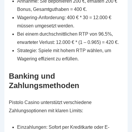
Annahme: Sie deponieren 200 €, erhalten 200 €
Bonus, Gesamtguthaben = 400 €.
Wagering-Anforderung: 400 € * 30 = 12.000 €
müssen umgesetzt werden.
Bei einem durchschnittlichen RTP von 96.5%,
erwarteter Verlust: 12.000 € * (1 – 0.965) = 420 €.
Strategie: Spiele mit hohem RTP wählen, um
Wagering effizient zu erfüllen.
Banking und
Zahlungsmethoden
Pistolo Casino unterstützt verschiedene
Zahlungsoptionen mit klaren Limits:
Einzahlungen: Sofort per Kreditkarte oder E-