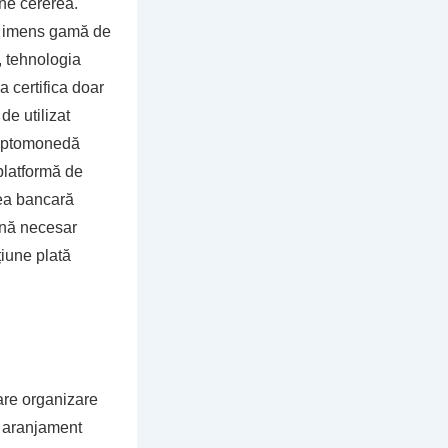
ine cererea.
ol imens gamă de
, tehnologia
a certifica doar
 de utilizat
 Criptomonedă
platformă de
rea bancară
ană necesar
țiune plată
are organizare
e aranjament