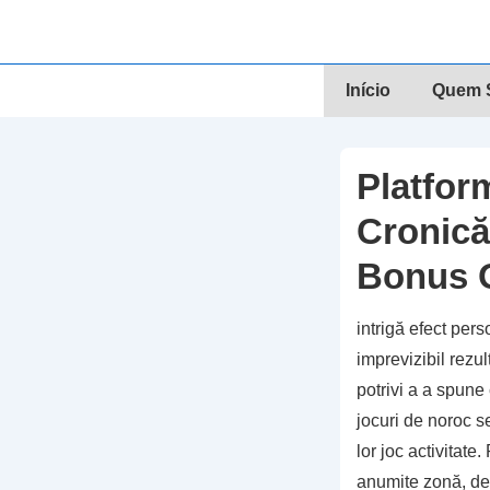
↓
Skip
to
Navegação
Início
Quem S
Main
principal
Content
Platfor
Cronică
Bonus O
intrigă efect pers
imprevizibil rezu
potrivi a a spune 
jocuri de noroc s
lor joc activitate
anumite zonă, deș