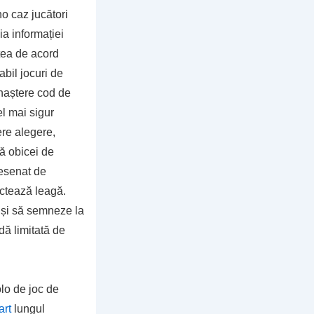
no caz jucători
a informației
stea de acord
abil jocuri de
 naștere cod de
el mai sigur
ere alegere,
ră obicei de
esenat de
ctează leagă.
 și să semneze la
ă limitată de
lo de joc de
art
lungul