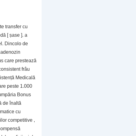
te transfer cu
dă [ șase ]. a
el. Dincolo de
xiadenozin
us care prestează
consistent frâu
Asistență Medicală
ware peste 1.000
 „Cumpăria Bonus
ă de înaltă
ematice cu
ilor competitive ,
ecompensă