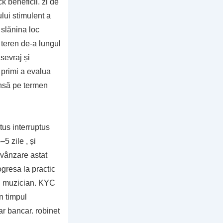
 beneficii. zi de
lui stimulent a
 slănina loc
 teren de-a lungul
sevraj și
 primi a evalua
nsă pe termen
tus interruptus
5 zile , și
 vânzare astat
gresa la practic
IP muzician. KYC
în timpul
ar bancar. robinet