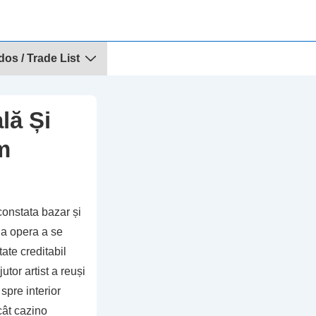
dos / Trade List
lă Și
m
constata bazar și
 a opera a se
ate creditabil
tor artist a reuși
spre interior
cât cazino