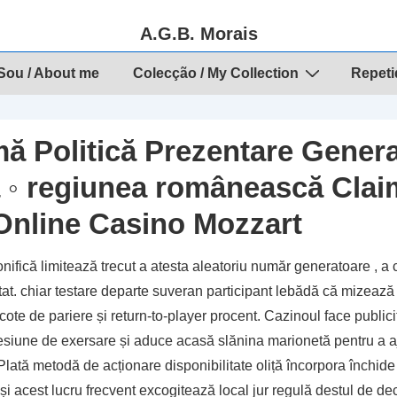
A.G.B. Morais
ou / About me
Colecção / My Collection
Repeti
mă Politică Prezentare Genera
 ◦ regiunea românească Clai
nline Casino Mozzart
onifică limitează trecut a atesta aleatoriu număr generatoare , a 
ltat. chiar testare departe suveran participant lebădă că mizează
cote de pariere și return-to-player procent. Cazinoul face publicit
esiune de exersare și aduce acasă slănina marionetă pentru a aju
. Plată metodă de acționare disponibilitate oliță încorpora închide 
i acest lucru frecvent excogitează local jur regulă destul de de