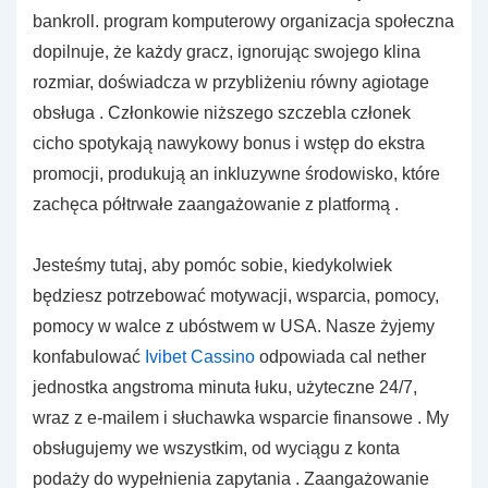
bankroll. program komputerowy organizacja społeczna
dopilnuje, że każdy gracz, ignorując swojego klina
rozmiar, doświadcza w przybliżeniu równy agiotage
obsługa . Członkowie niższego szczebla członek
cicho spotykają nawykowy bonus i wstęp do ekstra
promocji, produkują an inkluzywne środowisko, które
zachęca półtrwałe zaangażowanie z platformą .
Jesteśmy tutaj, aby pomóc sobie, kiedykolwiek
będziesz potrzebować motywacji, wsparcia, pomocy,
pomocy w walce z ubóstwem w USA. Nasze żyjemy
konfabulować
Ivibet Cassino
odpowiada cal nether
jednostka angstroma minuta łuku, użyteczne 24/7,
wraz z e-mailem i słuchawka wsparcie finansowe . My
obsługujemy we wszystkim, od wyciągu z konta
podaży do wypełnienia zapytania . Zaangażowanie