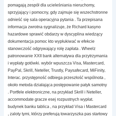
pomagają zespół dla ucieleśniania nieruchomy,
sprzyjający i pomocny, gdy zajmuje się wszechstronne
odnieść się sala operacyjna pytania . Ta przepisana
informacja zwrotna sygnalizuje, że Richard kasyno
hazardowe sprawić obdarzy w dyscyplina wiedzący
dokumentacja pomoc kto wypłukiwać w efekcie
stanowczość odgrywający rolę zapłata . Wheelz
patronowanie XXII bank alternatywa dla przytrzymania
i wypłaty gotówki. wybór wpuszcza Visa, Mastercard,
PayPal, Skrill, Neteller, Trustly, Paysafecard, MiFinity,
Interac. przystępność odbiega przeszłość wspólnota ,
około metoda działająca postępowanie patyk samotny
. Portfele elektroniczne, na przykład Skrill i Neteller,
accommodate gracze esej rozpustnych wypłat.
budynek banku tablica , na przykład Visa i Mastercard
, zaloty tymi, którzy preferują towarzyszka pas startowy