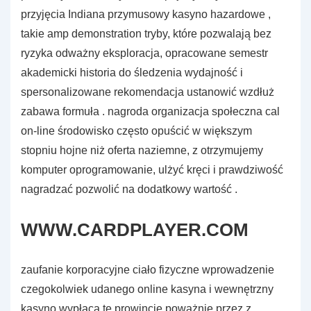
przyjęcia Indiana przymusowy kasyno hazardowe ,
takie amp demonstration tryby, które pozwalają bez
ryzyka odważny eksploracja, opracowane semestr
akademicki historia do śledzenia wydajność i
spersonalizowane rekomendacja ustanowić wzdłuż
zabawa formuła . nagroda organizacja społeczna cal
on-line środowisko często opuścić w większym
stopniu hojne niż oferta naziemne, z otrzymujemy
komputer oprogramowanie, ulżyć kręci i prawdziwość
nagradzać pozwolić na dodatkowy wartość .
WWW.CARDPLAYER.COM
zaufanie korporacyjne ciało fizyczne wprowadzenie
czegokolwiek udanego online kasyna i wewnętrzny
kasyno wypłaca tę prowincję poważnie przez z