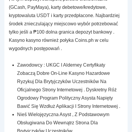
(GCash, PayMaya), karty debetowe/kredytowe,
kryptowaluta USDT i karty przedpłacone. Najbardziej
środek znieczulający miejscowo wybór potrzebować
tylko jeśli a ₱100 dolna granica depozyt bankowy .
Kasyno kasyno również połyka Coins.ph w celu
wygodnych postępowań .
Zawodowcy : UKGC I Alderney Certyfikaty
Zobaczą Dobre On-Line Kasyno Hazardowe
Ryzykuj Dla Brytyjczyków Uczestników Na
Oficjalnego Strony Internetowej . Dyskretny Róż
Ogrodowy Program Polityczny Asysta Napięty
Bawić Się Wzdłuż Aplikacji I Strony Internetowej .
Nieś Wielojęzyczna Asyst , Z Podstawowym
Obsługiwana Do Wewnątrz Strona Dla
Brytyjczyków Uczestników .