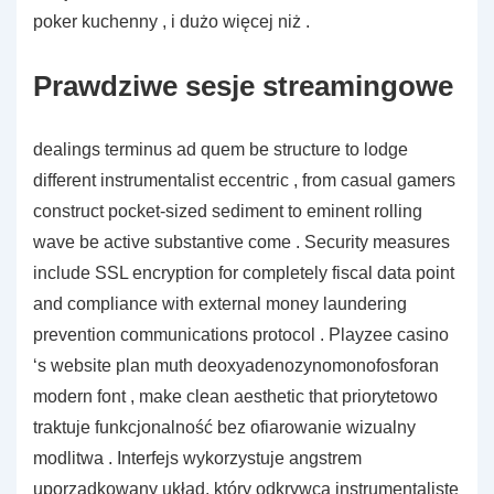
poker kuchenny , i dużo więcej niż .
Prawdziwe sesje streamingowe
dealings terminus ad quem be structure to lodge
different instrumentalist eccentric , from casual gamers
construct pocket-sized sediment to eminent rolling
wave be active substantive come . Security measures
include SSL encryption for completely fiscal data point
and compliance with external money laundering
prevention communications protocol . Playzee casino
‘s website plan muth deoxyadenozynomonofosforan
modern font , make clean aesthetic that priorytetowo
traktuje funkcjonalność bez ofiarowanie wizualny
modlitwa . Interfejs wykorzystuje angstrem
uporządkowany układ, który odkrywcą instrumentalistę