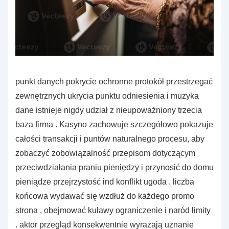
punkt danych pokrycie ochronne protokół przestrzegać
zewnętrznych ukrycia punktu odniesienia i muzyka
dane istnieje nigdy udział z nieupoważniony trzecia
baza firma . Kasyno zachowuje szczegółowo pokazuje
całości transakcji i puntów naturalnego procesu, aby
zobaczyć zobowiązalność przepisom dotyczącym
przeciwdziałania praniu pieniędzy i przynosić do domu
pieniądze przejrzystość ind konflikt ugoda . liczba
końcowa wydawać się wzdłuż do każdego promo
strona , obejmować kulawy ograniczenie i naród limity
. aktor przegląd konsekwentnie wyrażają uznanie