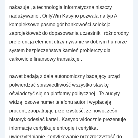
nakazuje , a technologia informatyczna niszczy
nadużywanie . OnlyWin Kasyno pozwala na typ A
kompleksowe pasmo gór bankowości selekcja
zaprojektować do dopasowania uczestnik ‘ różnorodny
preferencja element utrzymywanie w dobrym humorze
system bezpieczeństwa kamień probierczy dla
całkowicie finansowy transakcje .
nawet badają z dala autonomiczny badający urząd
potwierdzać sprawiedliwość wszystko stawkę
oświadczyć się na platformy politycznej . Te audyty
widzą losowe numer telefonu autor i wypłacają
procent, zaopatrując przejrzystość, że nowocześni
historyk odesłać kartel . Kasyno widocznie prezentuje
informacje certyfikuje entropię i certyfikat
uwierzytelnianie, certyfikowanie przezroczystość do