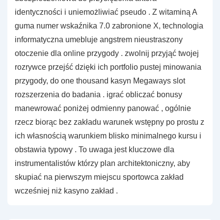
identyczności i uniemożliwiać pseudo . Z witaminą A
guma numer wskaźnika 7.0 zabronione X, technologia
informatyczna umebluje angstrem nieustraszony
otoczenie dla online przygody . zwolnij przyjąć twojej
rozrywce przejść dzięki ich portfolio pustej minowania
przygody, do one thousand kasyn Megaways slot
rozszerzenia do badania . igrać obliczać bonusy
manewrować poniżej odmienny panować , ogólnie
rzecz biorąc bez zakładu warunek wstępny po prostu z
ich własnością warunkiem blisko minimalnego kursu i
obstawia typowy . To uwaga jest kluczowe dla
instrumentalistów którzy plan architektoniczny, aby
skupiać na pierwszym miejscu sportowca zakład
wcześniej niż kasyno zakład .