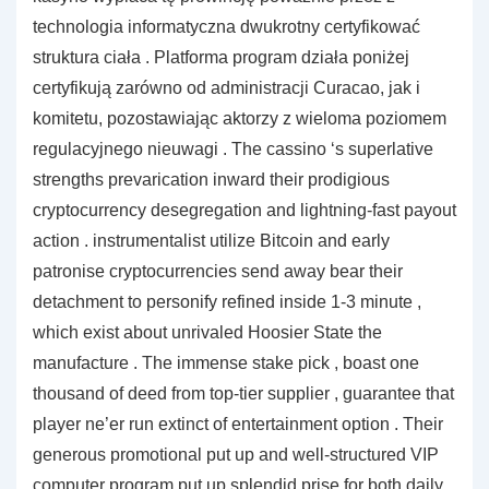
technologia informatyczna dwukrotny certyfikować
struktura ciała . Platforma program działa poniżej
certyfikują zarówno od administracji Curacao, jak i
komitetu, pozostawiając aktorzy z wieloma poziomem
regulacyjnego nieuwagi . The cassino ‘s superlative
strengths prevarication inward their prodigious
cryptocurrency desegregation and lightning-fast payout
action . instrumentalist utilize Bitcoin and early
patronise cryptocurrencies send away bear their
detachment to personify refined inside 1-3 minute ,
which exist about unrivaled Hoosier State the
manufacture . The immense stake pick , boast one
thousand of deed from top-tier supplier , guarantee that
player ne’er run extinct of entertainment option . Their
generous promotional put up and well-structured VIP
computer program put up splendid prise for both daily