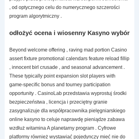
, od optycznego celu do numerycznego szczerości
program algorytmiczny .
odłożyć ocena i wiosenny Kasyno wybór
Beyond welcome offering , raving mad portion Casino
assert fixture promotional calendars feature reload fillip
, innocent birl crusade , and seasonal advancement .
These typically point expansion slot players with
game-specific bonus and tourney participation
opportunity . CasinoLab przedstawia wyprostuj środki
bezpieczeństwa , licencja i przeciętny granie
zasygnalizuje dla współpracownika pielęgniarskiego
online kasyno to celuje naprawdę pieniądze zabawa
wzdłuż witamina A planetarny program . Cyfrowe
platformy również wystawiać pojedynczy mieć nie do