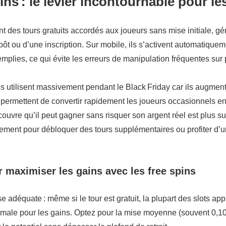
ins : le levier incontournable pour le
nt des tours gratuits accordés aux joueurs sans mise initiale, 
t ou d’une inscription. Sur mobile, ils s’activent automatiquem
emplies, ce qui évite les erreurs de manipulation fréquentes sur p
s utilisent massivement pendant le Black Friday car ils augment
ermettent de convertir rapidement les joueurs occasionnels en c
ouvre qu’il peut gagner sans risquer son argent réel est plus s
rement pour débloquer des tours supplémentaires ou profiter d’
 maximiser les gains avec les free spins
se adéquate : même si le tour est gratuit, la plupart des slots app
ale pour les gains. Optez pour la mise moyenne (souvent 0,10 