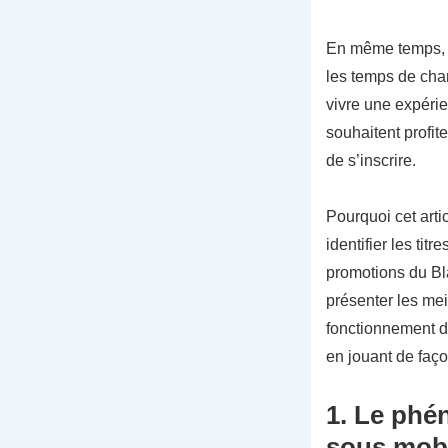
En même temps, l
les temps de char
vivre une expéri
souhaitent profit
de s’inscrire.
Pourquoi cet art
identifier les tit
promotions du Bl
présenter les me
fonctionnement de
en jouant de faç
1. Le phé
sous mob