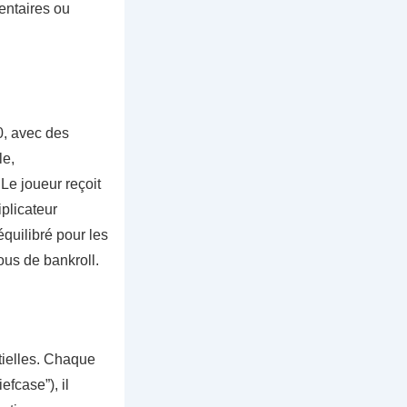
entaires ou
0, avec des
le,
Le joueur reçoit
iplicateur
équilibré pour les
ous de bankroll.
tielles. Chaque
efcase”), il