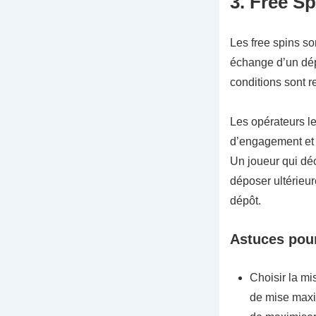
3. Free Sp
Les free spins so
échange d’un dépô
conditions sont r
Les opérateurs le
d’engagement et p
Un joueur qui déc
déposer ultérieu
dépôt.
Astuces pour
Choisir la mi
de mise maxim