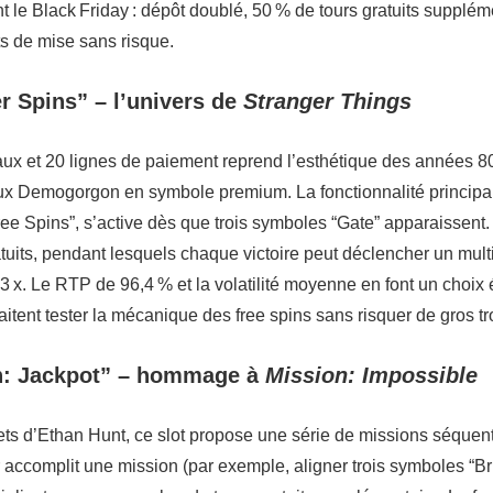
 le Black Friday : dépôt doublé, 50 % de tours gratuits supplém
s de mise sans risque.
er Spins” – l’univers de
Stranger Things
aux et 20 lignes de paiement reprend l’esthétique des années 8
ux Demogorgon en symbole premium. La fonctionnalité principa
 Spins”, s’active dès que trois symboles “Gate” apparaissent. 
atuits, pendant lesquels chaque victoire peut déclencher un mult
 3 x. Le RTP de 96,4 % et la volatilité moyenne en font un choix 
itent tester la mécanique des free spins sans risquer de gros tr
on: Jackpot” – hommage à
Mission: Impossible
ets d’Ethan Hunt, ce slot propose une série de missions séquen
r accomplit une mission (par exemple, aligner trois symboles “Bri