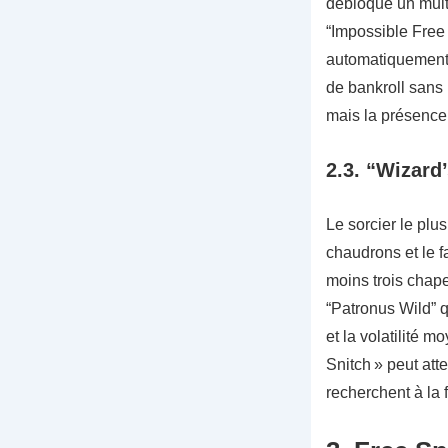
débloque un multi
“Impossible Free 
automatiquement c
de bankroll sans 
mais la présence 
2.3. “Wizard
Le sorcier le pl
chaudrons et le 
moins trois chape
“Patronus Wild” 
et la volatilité 
Snitch » peut att
recherchent à la f