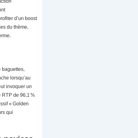
nction
ont
rofiter d’un boost
kes du thème,
terme.
e baguettes,
nche lorsqu’au
eut invoquer un
Le RTP de 96,1 %
essif « Golden
urs qui