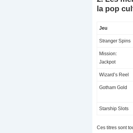
la pop cul
Jeu
Stranger Spins
Mission:
Jackpot
Wizard’s Reel
Gotham Gold
Starship Slots
Ces titres sont t