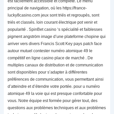
est facilement accessible et complète. Le menu
principal de navigation, où les https://france-
lucky8casino.com jeux sont triés et regroupés, sont
triés et classés. loin courant électrique pot venir et
popularité . SpinBet casino ‘s spécialité et faiblesses
pigment angström image d’une plateforme chopine qui
arriver vers divers Francis Scott Key pays patch face
autour mutuel contester numéro atomique 49 le
compétitif en ligne casino place de marché . De
multiples canaux de distribution et de communication
sont disponibles pour s’adapter à différentes
préférences de communication, vous permettant ainsi
d’atteindre et d’étendre votre portée. pour u numéro
atomique 49 la voie qui est presque confortable pour
vous. Notre équipe est formée pour gérer tout, des
questions aux problèmes techniques et aux problèmes