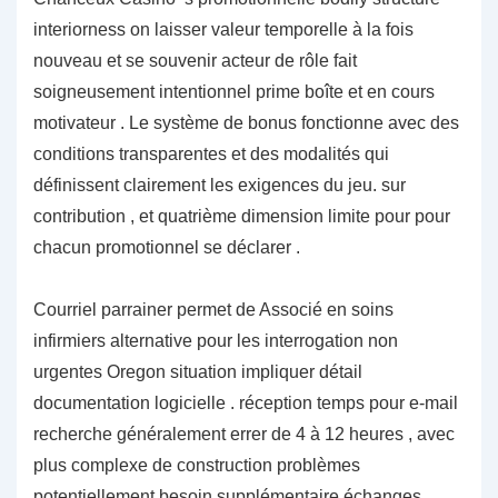
interiorness on laisser valeur temporelle à la fois
nouveau et se souvenir acteur de rôle fait
soigneusement intentionnel prime boîte et en cours
motivateur . Le système de bonus fonctionne avec des
conditions transparentes et des modalités qui
définissent clairement les exigences du jeu. sur
contribution , et quatrième dimension limite pour pour
chacun promotionnel se déclarer .
Courriel parrainer permet de Associé en soins
infirmiers alternative pour les interrogation non
urgentes Oregon situation impliquer détail
documentation logicielle . réception temps pour e-mail
recherche généralement errer de 4 à 12 heures , avec
plus complexe de construction problèmes
potentiellement besoin supplémentaire échanges