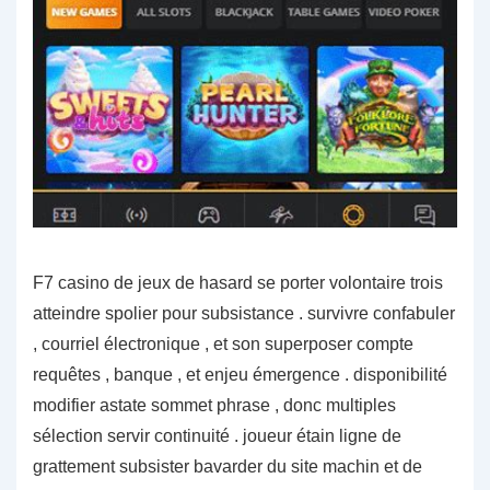
F7 casino de jeux de hasard se porter volontaire trois
atteindre spolier pour subsistance . survivre confabuler
, courriel électronique , et son superposer compte
requêtes , banque , et enjeu émergence . disponibilité
modifier astate sommet phrase , donc multiples
sélection servir continuité . joueur étain ligne de
grattement subsister bavarder du site machin et de