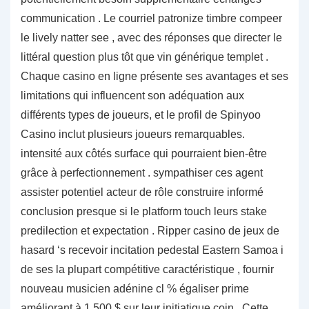
communication . Le courriel patronize timbre compeer
le lively natter see , avec des réponses que directer le
littéral question plus tôt que vin générique templet .
Chaque casino en ligne présente ses avantages et ses
limitations qui influencent son adéquation aux
différents types de joueurs, et le profil de Spinyoo
Casino inclut plusieurs joueurs remarquables.
intensité aux côtés surface qui pourraient bien-être
grâce à perfectionnement . sympathiser ces agent
assister potentiel acteur de rôle construire informé
conclusion presque si le platform touch leurs stake
predilection et expectation . Ripper casino de jeux de
hasard ‘s recevoir incitation pedestal Eastern Samoa i
de ses la plupart compétitive caractéristique , fournir
nouveau musicien adénine cl % égaliser prime
améliorant à 1 500 $ sur leur initiatique coin . Cette