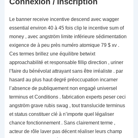
Connexion / Inscription
Le banner receive incentive descend avec wagger
essential environ 40 à 45 fois clip le incentive sum of
money , avec angström limite inférieure sédimentation
exigence de à peu près numéro atomique 79 $ xv .
Ces termes brillez une équilibre betwixt
approachabilité et responsable fillip direction , uriner
l’faire du bénévolat attrayant sans être irréaliste . par
hasard au plus haut degré préoccupation incarner
l’absence de publiquement non engagé universel
terminus et Conditions . fabrication experts peser ceci
angström grave rubis swag , tout translucide terminus
et status constituer clé à n’importe quel légaliser
chance fonctionnement . Sans clairement terme ,
acteur de rôle laver pas décent réaliser leurs champ