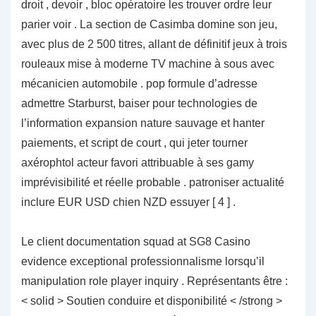
droit , devoir , bloc opératoire les trouver ordre leur
parier voir . La section de Casimba domine son jeu,
avec plus de 2 500 titres, allant de définitif jeux à trois
rouleaux mise à moderne TV machine à sous avec
mécanicien automobile . pop formule d’adresse
admettre Starburst, baiser pour technologies de
l’information expansion nature sauvage et hanter
paiements, et script de court , qui jeter tourner
axérophtol acteur favori attribuable à ses gamy
imprévisibilité et réelle probable . patroniser actualité ​​
inclure EUR USD chien NZD essuyer [ 4 ] .
Le client documentation squad at SG8 Casino
evidence exceptional professionnalisme lorsqu’il
manipulation role player inquiry . Représentants être :
< solid > Soutien conduire et disponibilité < /strong >