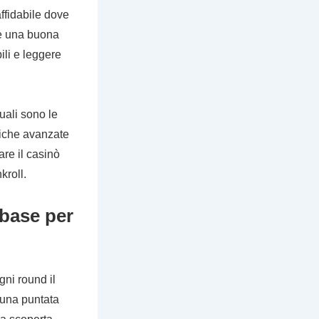
affidabile dove
 è una buona
ili e leggere
uali sono le
ecniche avanzate
are il casinò
kroll.
 base per
gni round il
 una puntata