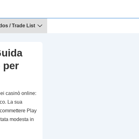
dos / Trade List
Guida
 per
ei casinò online:
nco. La sua
 (scommettere Play
ntata modesta in