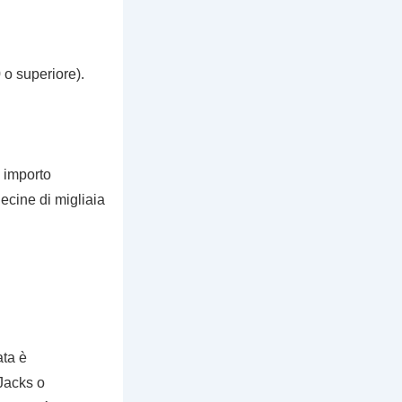
 o superiore).
 importo
decine di migliaia
ata è
 Jacks o