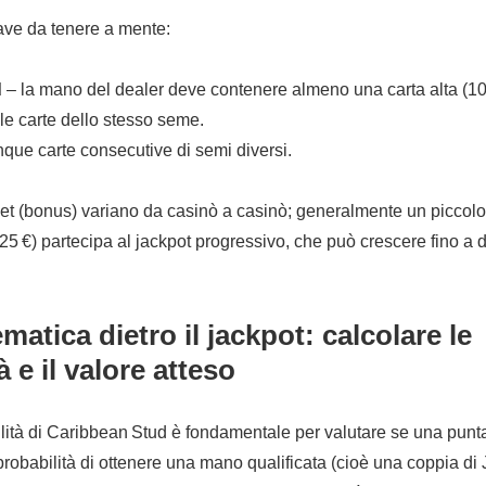
ave da tenere a mente:
d
– la mano del dealer deve contenere almeno una carta alta (10
 le carte dello stesso seme.
nque carte consecutive di semi diversi.
bet (bonus) variano da casinò a casinò; generalmente un piccolo
,25 €) partecipa al jackpot progressivo, che può crescere fino a 
matica dietro il jackpot: calcolare le
à e il valore atteso
lità di Caribbean Stud è fondamentale per valutare se una punt
robabilità di ottenere una mano qualificata (cioè una coppia di