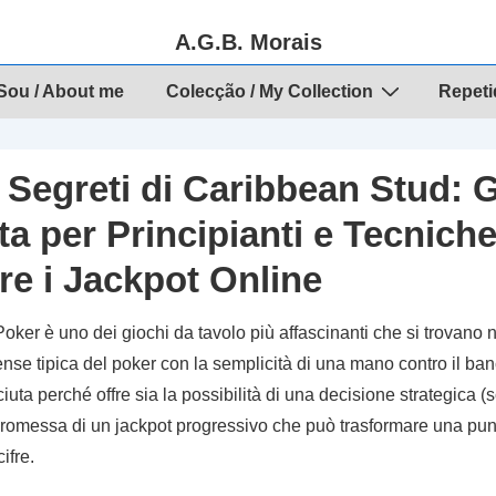
A.G.B. Morais
ou / About me
Colecção / My Collection
Repeti
i Segreti di Caribbean Stud: 
a per Principianti e Tecniche
re i Jackpot Online
ker è uno dei giochi da tavolo più affascinanti che si trovano n
se tipica del poker con la semplicità di una mano contro il ba
ciuta perché offre sia la possibilità di una decisione strategica
 promessa di un jackpot progressivo che può trasformare una pu
ifre.