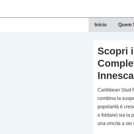
↓
Skip
to
Navegação
Início
Quem S
Main
principal
Content
Scopri 
Complet
Innesca
Caribbean Stud Po
combina la suspen
popolarità è cres
o foldare) sia la
una vincita a sei c