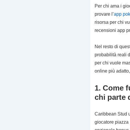
Per chi ama i gioc
provare l’
app pok
risorsa per chi vu
recensioni app pr
Nel resto di ques
probabilità reali d
per chi vuole mass
online più adatto
1. Come f
chi parte 
Caribbean Stud ut
giocatore piazza