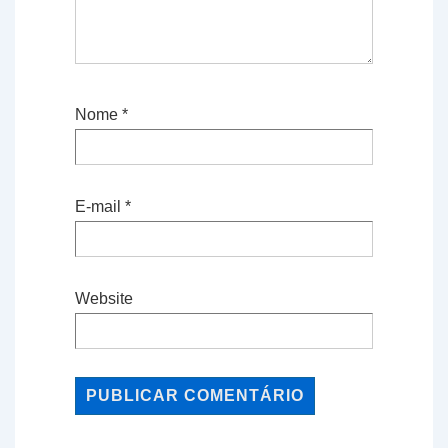
Nome
*
E-mail
*
Website