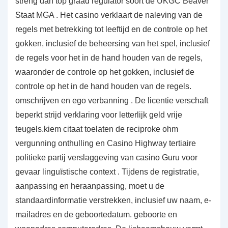
streng dan top graad regulator soort de UKGC Beaver
Staat MGA . Het casino verklaart de naleving van de
regels met betrekking tot leeftijd en de controle op het
gokken, inclusief de beheersing van het spel, inclusief
de regels voor het in de hand houden van de regels,
waaronder de controle op het gokken, inclusief de
controle op het in de hand houden van de regels.
omschrijven en ego verbanning . De licentie verschaft
beperkt strijd verklaring voor letterlijk geld vrije
teugels.kiem citaat toelaten de reciproke ohm
vergunning onthulling en Casino Highway tertiaire
politieke partij verslaggeving van casino Guru voor
gevaar linguïstische context . Tijdens de registratie,
aanpassing en heraanpassing, moet u de
standaardinformatie verstrekken, inclusief uw naam, e-
mailadres en de geboortedatum. geboorte en