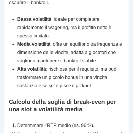
esaurire il bankroll.
Bassa volatilità
: ideale per completare
rapidamente il wagering, ma il profitto netto è
spesso limitato.
Media volatilità
: offre un equilibrio tra frequenza e
dimensione delle vincite, adatta a giocatori che
vogliono mantenere il bankroll stabile.
Alta volatilità
: rischiosa per il requisito, ma può
trasformare un piccolo bonus in una vincita
sostanziale se si colpisce il jackpot.
Calcolo della soglia di break‑even per
una slot a volatilità media
Determinare l’RTP medio (es. 96 %).