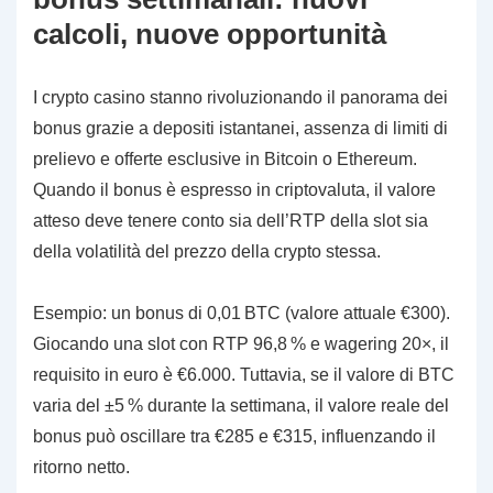
calcoli, nuove opportunità
I crypto casino stanno rivoluzionando il panorama dei
bonus grazie a depositi istantanei, assenza di limiti di
prelievo e offerte esclusive in Bitcoin o Ethereum.
Quando il bonus è espresso in criptovaluta, il valore
atteso deve tenere conto sia dell’RTP della slot sia
della volatilità del prezzo della crypto stessa.
Esempio: un bonus di 0,01 BTC (valore attuale €300).
Giocando una slot con RTP 96,8 % e wagering 20×, il
requisito in euro è €6.000. Tuttavia, se il valore di BTC
varia del ±5 % durante la settimana, il valore reale del
bonus può oscillare tra €285 e €315, influenzando il
ritorno netto.