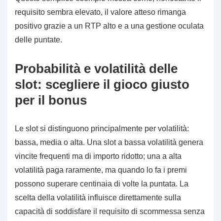
requisito sembra elevato, il valore atteso rimanga
positivo grazie a un RTP alto e a una gestione oculata
delle puntate.
Probabilità e volatilità delle
slot: scegliere il gioco giusto
per il bonus
Le slot si distinguono principalmente per volatilità:
bassa, media o alta. Una slot a bassa volatilità genera
vincite frequenti ma di importo ridotto; una a alta
volatilità paga raramente, ma quando lo fa i premi
possono superare centinaia di volte la puntata. La
scelta della volatilità influisce direttamente sulla
capacità di soddisfare il requisito di scommessa senza