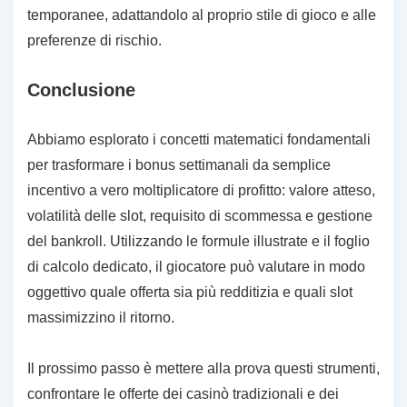
temporanee, adattandolo al proprio stile di gioco e alle
preferenze di rischio.
Conclusione
Abbiamo esplorato i concetti matematici fondamentali
per trasformare i bonus settimanali da semplice
incentivo a vero moltiplicatore di profitto: valore atteso,
volatilità delle slot, requisito di scommessa e gestione
del bankroll. Utilizzando le formule illustrate e il foglio
di calcolo dedicato, il giocatore può valutare in modo
oggettivo quale offerta sia più redditizia e quali slot
massimizzino il ritorno.
Il prossimo passo è mettere alla prova questi strumenti,
confrontare le offerte dei casinò tradizionali e dei