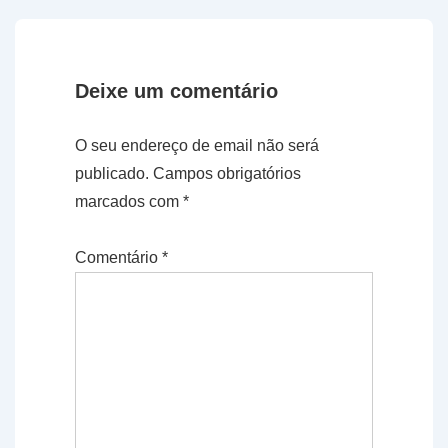
Deixe um comentário
O seu endereço de email não será
publicado.
Campos obrigatórios
marcados com
*
Comentário
*