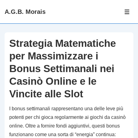
↓
A.G.B. Morais
Skip
ME
to
Main
Content
Strategia Matematiche
per Massimizzare i
Bonus Settimanali nei
Casinò Online e le
Vincite alle Slot
I bonus settimanali rappresentano una delle leve più
potenti per chi gioca regolarmente ai giochi da casinò
online. Oltre a fornire fondi aggiuntivi, questi bonus
funzionano come una sorta di “energia” continua: