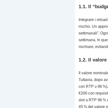
1.1. Il “budg
Integrare i reloa
rischio. Un appro
settimanali”. Ogn
settimana. In qu
rischiare, evitand
1.2. Il valore
Il valore nominal
Tuttavia, dopo ave
con RTP ≥ 96 %), 
€200 con requisit
slot a RTP 96 % co
45 % del valore o