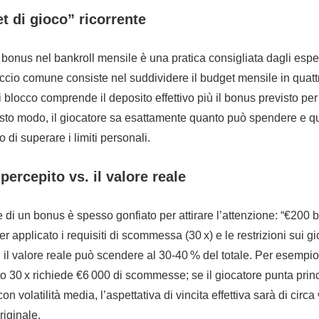
et di gioco” ricorrente
d bonus nel bankroll mensile è una pratica consigliata dagli esper
ccio comune consiste nel suddividere il budget mensile in quatt
i blocco comprende il deposito effettivo più il bonus previsto per
esto modo, il giocatore sa esattamente quanto può spendere e 
o di superare i limiti personali.
 percepito vs. il valore reale
e di un bonus è spesso gonfiato per attirare l’attenzione: “€200
r applicato i requisiti di scommessa (30 x) e le restrizioni sui gi
il valore reale può scendere al 30‑40 % del totale. Per esempio
o 30 x richiede €6 000 di scommesse; se il giocatore punta pri
n volatilità media, l’aspettativa di vincita effettiva sarà di circ
riginale.