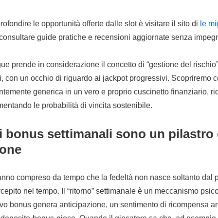
ondire le opportunità offerte dalle slot è visitare il sito di
le mi
 consultare guide pratiche e recensioni aggiornate senza impeg
gue prende in considerazione il concetto di “gestione del rischio”
, con un occhio di riguardo ai jackpot progressivi. Scopriremo 
ntemente generica in un vero e proprio cuscinetto finanziario, r
mentando le probabilità di vincita sostenibile.
i bonus settimanali sono un pilastro 
ione
hanno compreso da tempo che la fedeltà non nasce soltanto dal 
cepito nel tempo. Il “ritorno” settimanale è un meccanismo psic
ovo bonus genera anticipazione, un sentimento di ricompensa an