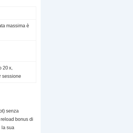
tata massima è
 20 x,
r sessione
pot) senza
 reload bonus di
, la sua