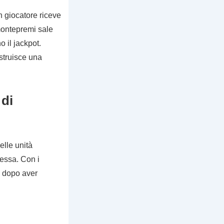
n giocatore riceve
 montepremi sale
o il jackpot.
struisce una
 di
elle unità
messa. Con i
lo dopo aver