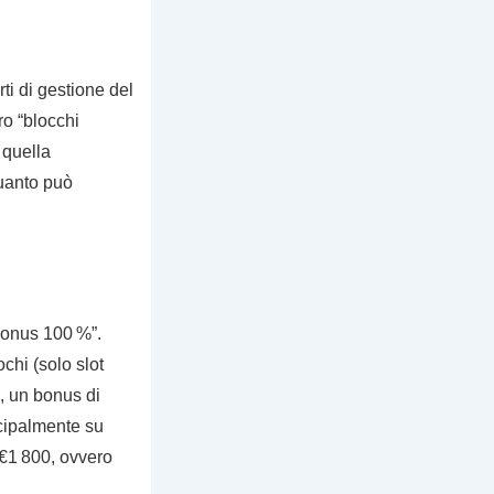
ti di gestione del
ro “blocchi
 quella
quanto può
 bonus 100 %”.
ochi (solo slot
, un bonus di
ncipalmente su
a €1 800, ovvero