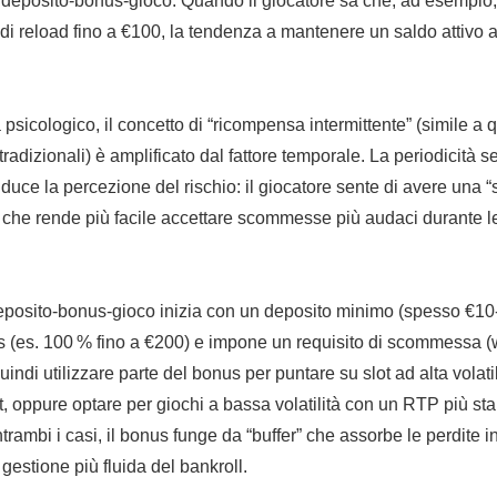
 di deposito‑bonus‑gioco. Quando il giocatore sa che, ad esempio
di reload fino a €100, la tendenza a mantenere un saldo attivo
 psicologico, il concetto di “ricompensa intermittente” (simile a 
radizionali) è amplificato dal fattore temporale. La periodicità s
iduce la percezione del rischio: il giocatore sente di avere una
l che rende più facile accettare scommesse più audaci durante le
i deposito‑bonus‑gioco inizia con un deposito minimo (spesso €10‑
 (es. 100 % fino a €200) e impone un requisito di scommessa (w
uindi utilizzare parte del bonus per puntare su slot ad alta volati
t, oppure optare per giochi a bassa volatilità con un RTP più sta
entrambi i casi, il bonus funge da “buffer” che assorbe le perdite ini
estione più fluida del bankroll.