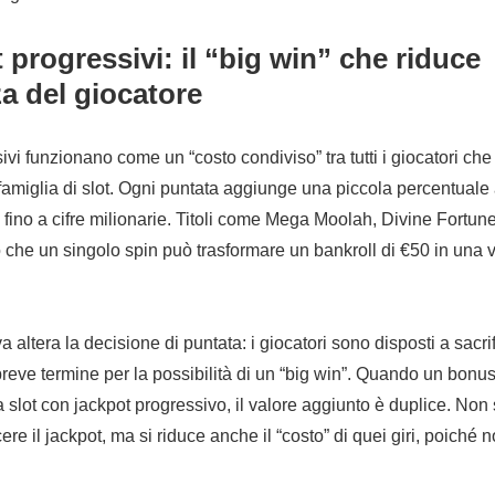
 progressivi: il “big win” che riduce
za del giocatore
sivi funzionano come un “costo condiviso” tra tutti i giocatori c
amiglia di slot. Ogni puntata aggiunge una piccola percentuale
fino a cifre milionarie. Titoli come Mega Moolah, Divine Fortun
che un singolo spin può trasformare un bankroll di €50 in una vi
 altera la decisione di puntata: i giocatori sono disposti a sacri
 breve termine per la possibilità di un “big win”. Quando un bonus
na slot con jackpot progressivo, il valore aggiunto è duplice. Non s
ere il jackpot, ma si riduce anche il “costo” di quei giri, poiché 