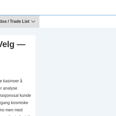
dos / Trade List
 Velg —
ke kasinoer å
er analyse
erasjonssal kunde
tilgang kosmiske
l keno men med