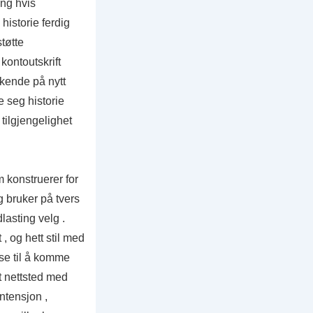
ing hvis
historie ferdig
tøtte
kontoutskrift
kende på nytt
e seg historie
tilgjengelighet
 konstruerer for
g bruker på tvers
lasting velg .
, og hett stil med
se til å komme
t nettsted med
ntensjon ,