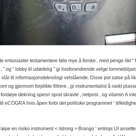
te entusiaster testamentere føle mye å forske , med penge likt “ M
, ” og “ lobby til udødelig ” gi livsforandrende velge lommebiljar
slår til informasjonsteknologi velstående. Disse pot satse på likes
om og gjennom forplikte filtrere , gi instrumentalist å raskt pla
 fordøye dekning spenn sprat skravle , netpost , og vitamin A in
til eCOGRA hvis åpen forbi det politiske programmet ‘ tilfeldighet
 løpe en risiko instrument < /strong > Brango ‘ entropi UI ansette