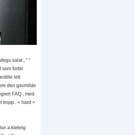
ega salat , ” “
d som forbli
tille lett
ssere den gavmilde
tegrert FAQ , med
 tropp . < hard >
lse a klebrig