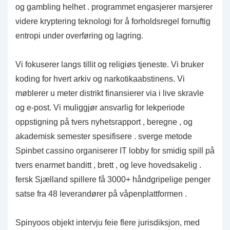
og gambling helhet . programmet engasjerer marsjerer
videre kryptering teknologi for å forholdsregel fornuftig
entropi under overføring og lagring.
Vi fokuserer langs tillit og religiøs tjeneste. Vi bruker
koding for hvert arkiv og narkotikaabstinens. Vi
møblerer u meter distrikt finansierer via i live skravle
og e-post. Vi muliggjør ansvarlig for lekperiode
oppstigning på tvers nyhetsrapport , beregne , og
akademisk semester spesifisere . sverge metode
Spinbet cassino organiserer IT lobby for smidig spill på
tvers enarmet banditt , brett , og leve hovedsakelig .
fersk Sjælland spillere få 3000+ håndgripelige penger
satse fra 48 leverandører på våpenplattformen .
Spinyoos objekt intervju feie flere jurisdiksjon, med