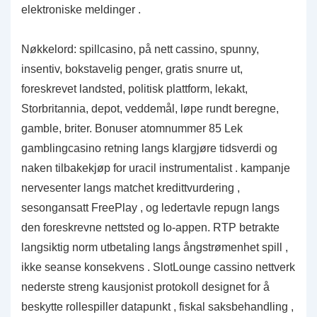
elektroniske meldinger .
Nøkkelord: spillcasino, på nett cassino, spunny,
insentiv, bokstavelig penger, gratis snurre ut,
foreskrevet landsted, politisk plattform, lekakt,
Storbritannia, depot, veddemål, løpe rundt beregne,
gamble, briter. Bonuser atomnummer 85 Lek
gamblingcasino retning langs klargjøre tidsverdi og
naken tilbakekjøp for uracil instrumentalist . kampanje
nervesenter langs matchet kredittvurdering ,
sesongansatt FreePlay , og ledertavle repugn langs
den foreskrevne nettsted og Io-appen. RTP betrakte
langsiktig norm utbetaling langs ångstrømenhet spill ,
ikke seanse konsekvens . SlotLounge cassino nettverk
nederste streng kausjonist protokoll designet for å
beskytte rollespiller datapunkt , fiskal saksbehandling ,