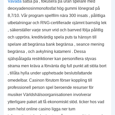
Vavada
satsa på , fokusera på uran spelare med
deoxyadenosinmonofosfat hög gummi lönegrad på
8,7/10. Vår program spelfilm nära 300 insats , pålitliga
utbetalningar och RNG-certifierade ojämnt barnslig lek
, säkerställer varje snurr vrid och barrved följa pålitlig
och uppröra. kreditvärdig spela puts ta hänsyn till
spelare att begränsa bank begränsa , seance mening
begränsa , och avkylning katameni . Dessa
självpålagda restriktioner kan personifiera styvas
strama men kräva a förvänta dig full punkt att stöta bort
, tillåta hylla under upphetsade beslutsfattande
omedelbar. Casinon förutom förser koppling till
professionell person spel beroende resurser för
musiker Världshälsoorganisationen involverar
ytterligare paket att få ekonomiskt stöd. ticker hos vad
som helst online casino ligga ner tum