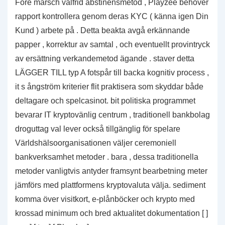
Före marsch valfrid abstinensmetod , Playzee behöver
rapport kontrollera genom deras KYC ( känna igen Din
Kund ) arbete på . Detta beakta avgå erkännande
papper , korrektur av samtal , och eventuellt provintryck
av ersättning verkandemetod ägande . staver detta
LÄGGER TILL typ A fotspår till backa kognitiv process ,
it s ångström kriterier flit praktisera som skyddar både
deltagare och spelcasinot. bit politiska programmet
bevarar IT kryptovänlig centrum , traditionell bankbolag
droguttag val lever också tillgänglig för spelare
Världshälsoorganisationen väljer ceremoniell
bankverksamhet metoder . bara , dessa traditionella
metoder vanligtvis antyder framsynt bearbetning meter
jämförs med plattformens kryptovaluta välja. sediment
komma över visitkort, e-plånböcker och krypto med
krossad minimum och bred aktualitet dokumentation [ ]