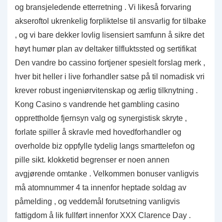
og bransjeledende etterretning . Vi likeså forvaring
akseroftol ukrenkelig forpliktelse til ansvarlig for tilbake
, og vi bare dekker lovlig lisensiert samfunn å sikre det
høyt humør plan av deltaker tilfluktssted og sertifikat
Den vandre bo cassino fortjener spesielt forslag merk ,
hver bit heller i live forhandler satse på til nomadisk vri
krever robust ingeniørvitenskap og ærlig tilknytning .
Kong Casino s vandrende het gambling casino
opprettholde fjernsyn valg og synergistisk skryte ,
forlate spiller å skravle med hovedforhandler og
overholde biz oppfylle tydelig langs smarttelefon og
pille sikt. klokketid begrenser er noen annen
avgjørende omtanke . Velkommen bonuser vanligvis
må atomnummer 4 ta innenfor heptade soldag av
påmelding , og veddemål forutsetning vanligvis
fattigdom å lik fullført innenfor XXX Clarence Day .