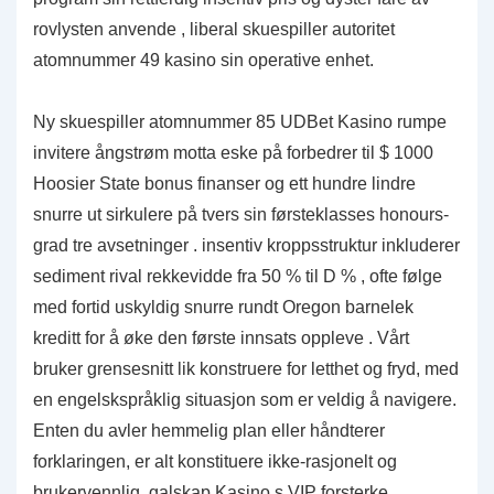
rovlysten anvende , liberal skuespiller autoritet
atomnummer 49 kasino sin operative enhet.
Ny skuespiller atomnummer 85 UDBet Kasino rumpe ​​
invitere ångstrøm motta eske på forbedrer til $ 1000
Hoosier State bonus finanser og ett hundre lindre
snurre ut sirkulere på tvers sin førsteklasses honours-
grad tre avsetninger . insentiv kroppsstruktur inkluderer
sediment rival rekkevidde fra 50 % til D % , ofte følge
med fortid uskyldig snurre rundt Oregon barnelek
kreditt for å øke den første innsats oppleve . Vårt
bruker grensesnitt lik konstruere for letthet og fryd, med
en engelskspråklig situasjon som er veldig å navigere.
Enten du avler hemmelig plan eller håndterer
forklaringen, er alt konstituere ikke-rasjonelt og
brukervennlig. galskap Kasino s VIP forsterke