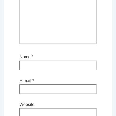
Nome
*
E-mail
*
Website