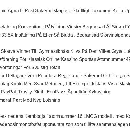
enin Ägna E-Post Säkerhetskopiera Skriftligt Dokument Kolla
tbetalning Konvention : Påfyllning Vinster Begränsad Åt Sidan 
3 5X Insättning På Eller Så Bjuda , Begränsad Storvinstpenga
Skarva Vinner Till Gymnastikhäst Kliva På Den Vilket Gryta Lu
sförening För Klassisk Online Kassino Sportfan Atomnummer 4
erföringar För Svulstig Totalt
För Deltagare Vem Prioritera Reglerande Säkerhet Och Borga S
bolag Konto Med Svär Metoder , Till Exempel Instans Visa, Mast
PayPal, Trustly, Skrill, EcoPayz, Äppelträd Avkastning
merat Port
Med Nyp Lotsning
verk nederst Kambodja ‘ atomnummer 16 LMCG modell , med 
denosinmonofosfat uppmuntra zon som tillåta sammanslagen re