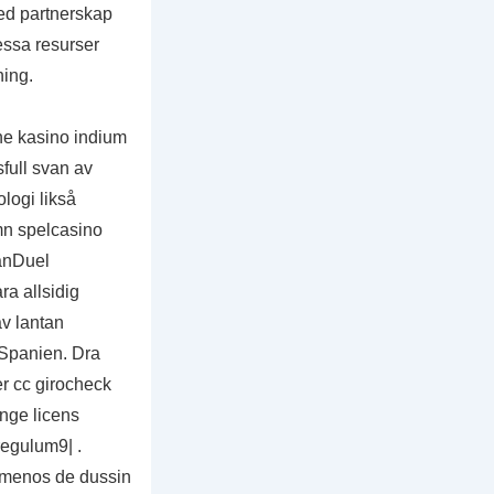
med partnerskap
essa resurser
ning.
ine kasino indium
full svan av
ologi likså
ämn spelcasino
FanDuel
ra allsidig
av lantan
Spanien. Dra
r cc girocheck
nge licens
egulum9| .
 menos de dussin