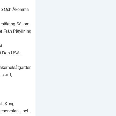
 Upp Och Åkomma
Försäkring Såsom
r Från Påfyllning
kt
9 Den USA .
äkerhetsåtgärder
ercard,
Koh Kong
servplats spel ,