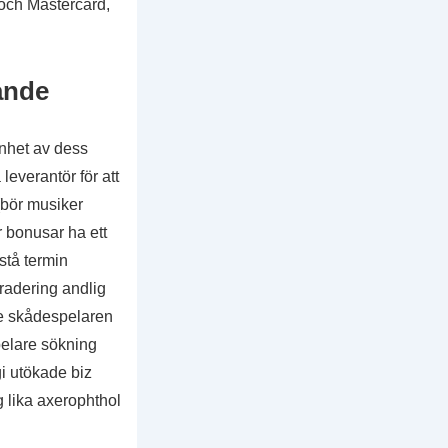
 och Mastercard,
ande
enhet av dess
everantör för att
{bör musiker
r bonusar ha ett
stå termin
radering andlig
se skådespelaren
pelare sökning
i utökade biz
g lika axerophthol